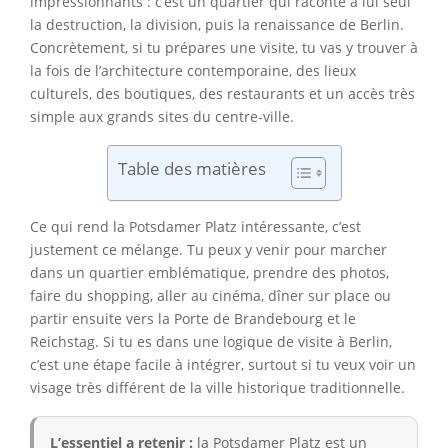
impressionnants : c’est un quartier qui raconte à lui seul
la destruction, la division, puis la renaissance de Berlin.
Concrètement, si tu prépares une visite, tu vas y trouver à
la fois de l’architecture contemporaine, des lieux
culturels, des boutiques, des restaurants et un accès très
simple aux grands sites du centre-ville.
Table des matières
Ce qui rend la Potsdamer Platz intéressante, c’est
justement ce mélange. Tu peux y venir pour marcher
dans un quartier emblématique, prendre des photos,
faire du shopping, aller au cinéma, dîner sur place ou
partir ensuite vers la Porte de Brandebourg et le
Reichstag. Si tu es dans une logique de visite à Berlin,
c’est une étape facile à intégrer, surtout si tu veux voir un
visage très différent de la ville historique traditionnelle.
L’essentiel a retenir :
la Potsdamer Platz est un