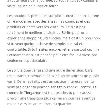
à toute heure de la journée, surtout si tu veux combiner
visite, pause déjeuner et soirée.
Les boutiques présentes sur place couvrent surtout une
offre moderne, avec des enseignes connues et des
produits orientés vers les visiteurs. Ce n’est pas
forcément le meilleur endroit de Berlin pour une
expérience shopping ultra locale, mais c’est un bon choix
si tu veux quelque chose de simple, central et
confortable. Si tu hésites encore, retiens surtout ceci : la
Potsdamer Platz est pensée pour être facile à vivre, pas
seulement spectaculaire.
Le soir, le quartier prend une autre dimension. Bars,
restaurants, cinémas et lieux de sortie attirent un public
varié. Dans les faits, c’est un secteur intéressant si tu
veux prolonger ta journée sans t’éloigner du centre. Et
comme le
Tiergarten
est tout proche, tu peux aussi
prévoir une transition plus calme en journée avant de
revenir vers les animations du quartier.