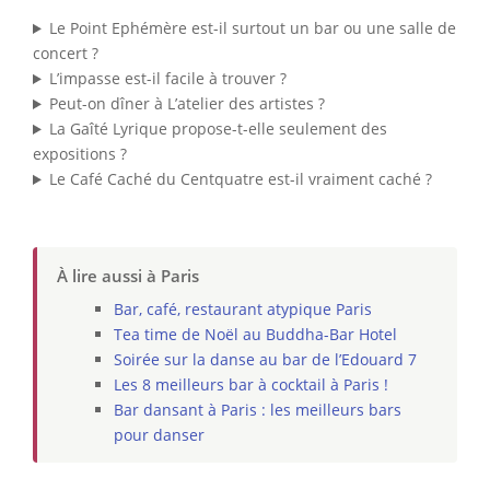
Le Point Ephémère est-il surtout un bar ou une salle de
concert ?
L’impasse est-il facile à trouver ?
Peut-on dîner à L’atelier des artistes ?
La Gaîté Lyrique propose-t-elle seulement des
expositions ?
Le Café Caché du Centquatre est-il vraiment caché ?
À lire aussi à Paris
Bar, café, restaurant atypique Paris
Tea time de Noël au Buddha-Bar Hotel
Soirée sur la danse au bar de l’Edouard 7
Les 8 meilleurs bar à cocktail à Paris !
Bar dansant à Paris : les meilleurs bars
pour danser