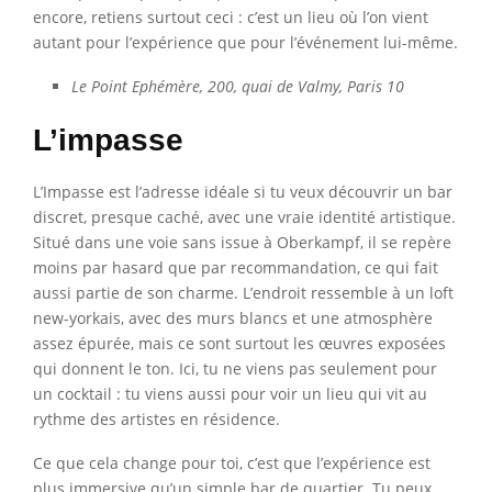
encore, retiens surtout ceci : c’est un lieu où l’on vient
autant pour l’expérience que pour l’événement lui-même.
Le Point Ephémère, 200, quai de Valmy, Paris 10
L’impasse
L’Impasse est l’adresse idéale si tu veux découvrir un bar
discret, presque caché, avec une vraie identité artistique.
Situé dans une voie sans issue à Oberkampf, il se repère
moins par hasard que par recommandation, ce qui fait
aussi partie de son charme. L’endroit ressemble à un loft
new-yorkais, avec des murs blancs et une atmosphère
assez épurée, mais ce sont surtout les œuvres exposées
qui donnent le ton. Ici, tu ne viens pas seulement pour
un cocktail : tu viens aussi pour voir un lieu qui vit au
rythme des artistes en résidence.
Ce que cela change pour toi, c’est que l’expérience est
plus immersive qu’un simple bar de quartier. Tu peux