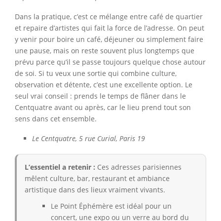
Dans la pratique, c’est ce mélange entre café de quartier
et repaire d’artistes qui fait la force de l’adresse. On peut
y venir pour boire un café, déjeuner ou simplement faire
une pause, mais on reste souvent plus longtemps que
prévu parce qu’il se passe toujours quelque chose autour
de soi. Si tu veux une sortie qui combine culture,
observation et détente, c’est une excellente option. Le
seul vrai conseil : prends le temps de flâner dans le
Centquatre avant ou après, car le lieu prend tout son
sens dans cet ensemble.
Le Centquatre, 5 rue Curial, Paris 19
L’essentiel a retenir :
Ces adresses parisiennes
mêlent culture, bar, restaurant et ambiance
artistique dans des lieux vraiment vivants.
Le Point Éphémère est idéal pour un
concert, une expo ou un verre au bord du