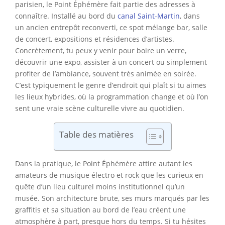
parisien, le Point Éphémère fait partie des adresses à
connaître. Installé au bord du
canal Saint-Martin
, dans
un ancien entrepôt reconverti, ce spot mélange bar, salle
de concert, expositions et résidences d’artistes.
Concrètement, tu peux y venir pour boire un verre,
découvrir une expo, assister à un concert ou simplement
profiter de l’ambiance, souvent très animée en soirée.
C’est typiquement le genre d’endroit qui plaît si tu aimes
les lieux hybrides, où la programmation change et où l’on
sent une vraie scène culturelle vivre au quotidien.
Table des matières
Dans la pratique, le Point Éphémère attire autant les
amateurs de musique électro et rock que les curieux en
quête d’un lieu culturel moins institutionnel qu’un
musée. Son architecture brute, ses murs marqués par les
graffitis et sa situation au bord de l’eau créent une
atmosphère à part, presque hors du temps. Si tu hésites