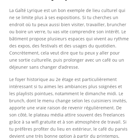
La Gaîté Lyrique est un bon exemple de lieu culturel qui
ne se limite plus à ses expositions. Si tu cherches un
endroit où tu peux aussi bien visiter, travailler, bruncher
ou boire un verre, tu vas vite comprendre son intérêt. Le
bâtiment propose plusieurs espaces qui vivent au rythme
des expos, des festivals et des usages du quotidien.
Concrètement, cela veut dire que tu peux y aller pour
une sortie culturelle, puis prolonger avec un café ou un
déjeuner sans changer d’adresse.
Le foyer historique au 2e étage est particulièrement
intéressant si tu aimes les ambiances plus soignées et
les playlists pointues, notamment le dimanche midi. Le
brunch, dont le menu change selon les cuisiniers invités,
apporte une vraie raison de revenir régulièrement. De
son côté, le plateau média attire souvent des freelances
grâce à sa wifi gratuite et à son atmosphère de travail. Si
tu préfères profiter du lieu en extérieur, le café du parvis
devient une très bonne option à partir du printemps,