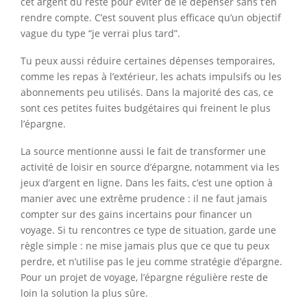
cet argent du reste pour éviter de le dépenser sans t’en
rendre compte. C’est souvent plus efficace qu’un objectif
vague du type “je verrai plus tard”.
Tu peux aussi réduire certaines dépenses temporaires,
comme les repas à l’extérieur, les achats impulsifs ou les
abonnements peu utilisés. Dans la majorité des cas, ce
sont ces petites fuites budgétaires qui freinent le plus
l’épargne.
La source mentionne aussi le fait de transformer une
activité de loisir en source d’épargne, notamment via les
jeux d’argent en ligne. Dans les faits, c’est une option à
manier avec une extrême prudence : il ne faut jamais
compter sur des gains incertains pour financer un
voyage. Si tu rencontres ce type de situation, garde une
règle simple : ne mise jamais plus que ce que tu peux
perdre, et n’utilise pas le jeu comme stratégie d’épargne.
Pour un projet de voyage, l’épargne régulière reste de
loin la solution la plus sûre.