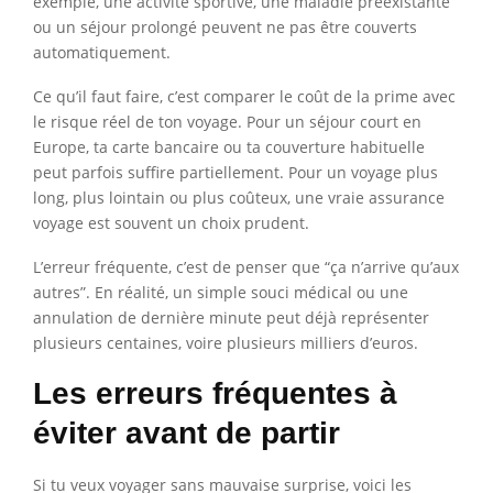
exemple, une activité sportive, une maladie préexistante
ou un séjour prolongé peuvent ne pas être couverts
automatiquement.
Ce qu’il faut faire, c’est comparer le coût de la prime avec
le risque réel de ton voyage. Pour un séjour court en
Europe, ta carte bancaire ou ta couverture habituelle
peut parfois suffire partiellement. Pour un voyage plus
long, plus lointain ou plus coûteux, une vraie assurance
voyage est souvent un choix prudent.
L’erreur fréquente, c’est de penser que “ça n’arrive qu’aux
autres”. En réalité, un simple souci médical ou une
annulation de dernière minute peut déjà représenter
plusieurs centaines, voire plusieurs milliers d’euros.
Les erreurs fréquentes à
éviter avant de partir
Si tu veux voyager sans mauvaise surprise, voici les