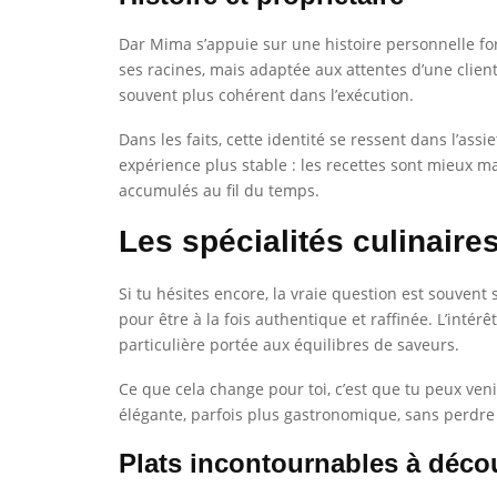
Dar Mima s’appuie sur une histoire personnelle forte
ses racines, mais adaptée aux attentes d’une clien
souvent plus cohérent dans l’exécution.
Dans les faits, cette identité se ressent dans l’as
expérience plus stable : les recettes sont mieux maî
accumulés au fil du temps.
Les spécialités culinair
Si tu hésites encore, la vraie question est souve
pour être à la fois authentique et raffinée. L’intérê
particulière portée aux équilibres de saveurs.
Ce que cela change pour toi, c’est que tu peux veni
élégante, parfois plus gastronomique, sans perdre 
Plats incontournables à décou