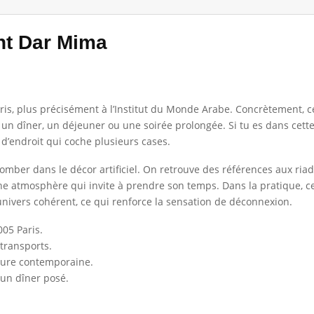
nt Dar Mima
ris, plus précisément à l’Institut du Monde Arabe. Concrètement, ce
r un dîner, un déjeuner ou une soirée prolongée. Si tu es dans cett
e d’endroit qui coche plusieurs cases.
omber dans le décor artificiel. On retrouve des références aux ri
une atmosphère qui invite à prendre son temps. Dans la pratique, c
ivers cohérent, ce qui renforce la sensation de déconnexion.
05 Paris.
transports.
ture contemporaine.
 un dîner posé.