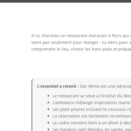
Si tu cherches un restaurant marocain à Paris qui 
viens pas seulement pour manger : tu viens pour viv
comprendre le lieu, choisir les bons plats et prépa
L’essentiel a retenir :
Dar Mima est une adresse 
Le restaurant se situe à l’Institut du M
L’ambiance mélange inspirations maroc
Les plats phares incluent le couscous roy
La réservation est fortement recommand
Le cadre convient bien à un dîner à deu
Les horaires sont étendus en soirée, av