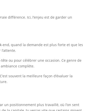
raie différence. Ici, l’enjeu est de garder un
eek-end, quand la demande est plus forte et que les
l’attente.
à-tête ou pour célébrer une occasion. Ce genre de
e ambiance complète.
 C’est souvent la meilleure façon d’évaluer la
ture.
ar un positionnement plus travaillé, où l’on sent
de la capitale, tu verras vite que certains misent