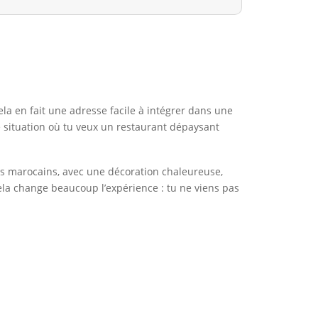
la en fait une adresse facile à intégrer dans une
e situation où tu veux un restaurant dépaysant
ads marocains, avec une décoration chaleureuse,
ela change beaucoup l’expérience : tu ne viens pas