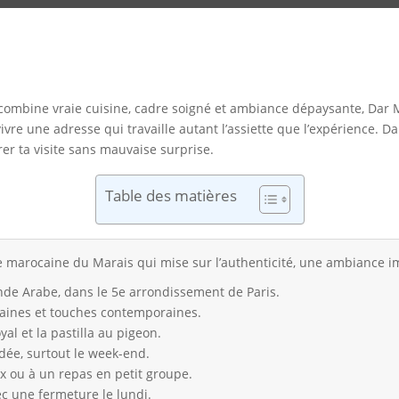
combine vraie cuisine, cadre soigné et ambiance dépaysante, Dar Mi
re une adresse qui travaille autant l’assiette que l’expérience. Dan
rer ta visite sans mauvaise surprise.
Table des matières
marocaine du Marais qui mise sur l’authenticité, une ambiance imm
onde Arabe, dans le 5e arrondissement de Paris.
aines et touches contemporaines.
al et la pastilla au pigeon.
ée, surtout le week-end.
x ou à un repas en petit groupe.
ec une fermeture le lundi.