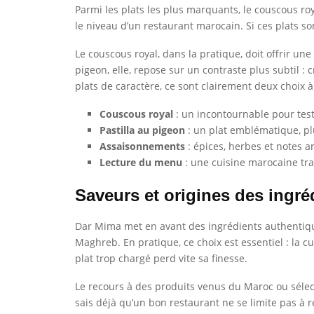
Parmi les plats les plus marquants, le couscous ro
le niveau d’un restaurant marocain. Si ces plats so
Le couscous royal, dans la pratique, doit offrir u
pigeon, elle, repose sur un contraste plus subtil : 
plats de caractère, ce sont clairement deux choix à 
Couscous royal
: un incontournable pour test
Pastilla au pigeon
: un plat emblématique, plu
Assaisonnements
: épices, herbes et notes 
Lecture du menu
: une cuisine marocaine tra
Saveurs et origines des ingré
Dar Mima met en avant des ingrédients authentiqu
Maghreb. En pratique, ce choix est essentiel : la 
plat trop chargé perd vite sa finesse.
Le recours à des produits venus du Maroc ou sélecti
sais déjà qu’un bon restaurant ne se limite pas à 