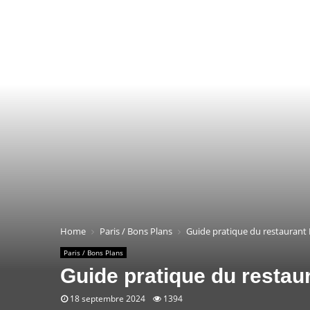
Home
Paris / Bons Plans
Guide pratique du restaurant D
Paris / Bons Plans
Guide pratique du restaur
18 septembre 2024
1394