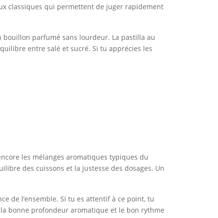
deux classiques qui permettent de juger rapidement
n bouillon parfumé sans lourdeur. La pastilla au
quilibre entre salé et sucré. Si tu apprécies les
encore les mélanges aromatiques typiques du
uilibre des cuissons et la justesse des dosages. Un
e de l’ensemble. Si tu es attentif à ce point, tu
re, la bonne profondeur aromatique et le bon rythme