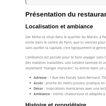
Présentation du restaura
Localisation et ambiance
Dar Mima se situe dans le quartier du Marais, à Pa
sortie dans le centre de Paris, que tu viennes pou
sans quitter la capitale, c’est typiquement le genr
L’ambiance est pensée pour te faire voyager sans t
des matières travaillées, une lumière tamisée et 
seulement “manger marocain”, tu entres dans un un
Adresse
: 1 Rue des Fossés Saint-Bernard, 750
Accès
: proche du métro Jussieu, pratique en 
Décor
: inspirations marocaines avec une lec
Ambiance
: intime, chaleureuse et adaptée à
Histoire et propriétaire