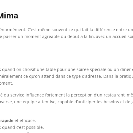
 Mima
 énormément. C’est même souvent ce qui fait la différence entre un
faire passer un moment agréable du début à la fin, avec un accueil s
ts quand on choisit une table pour une soirée spéciale ou un dîner e
néralement ce qu’on attend dans ce type d’adresse. Dans la pratique
moment.
é du service influence fortement la perception d’un restaurant, mê
’inverse, une équipe attentive, capable d’anticiper les besoins et 
 rapide
et efficace.
 quand c’est possible.