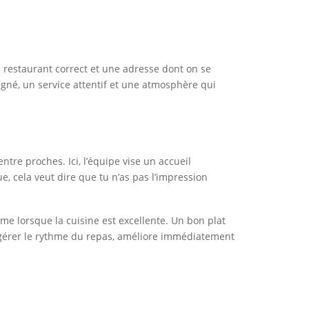
 restaurant correct et une adresse dont on se
oigné, un service attentif et une atmosphère qui
ntre proches. Ici, l’équipe vise un accueil
, cela veut dire que tu n’as pas l’impression
me lorsque la cuisine est excellente. Un bon plat
de gérer le rythme du repas, améliore immédiatement