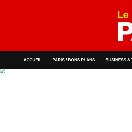
ACCUEIL
PARIS / BONS PLANS
BUSINESS &