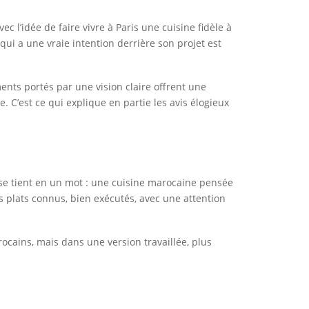
c l’idée de faire vivre à Paris une cuisine fidèle à
qui a une vraie intention derrière son projet est
ments portés par une vision claire offrent une
e. C’est ce qui explique en partie les avis élogieux
nse tient en un mot : une cuisine marocaine pensée
des plats connus, bien exécutés, avec une attention
rocains, mais dans une version travaillée, plus