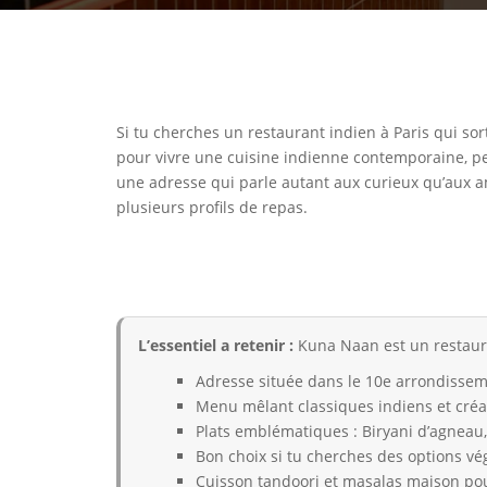
Si tu cherches un restaurant indien à Paris qui sor
pour vivre une cuisine indienne contemporaine, pen
une adresse qui parle autant aux curieux qu’aux a
plusieurs profils de repas.
L’essentiel a retenir :
Kuna Naan est un restaura
Adresse située dans le 10e arrondissemen
Menu mêlant classiques indiens et cré
Plats emblématiques : Biryani d’agneau,
Bon choix si tu cherches des options v
Cuisson tandoori et masalas maison pou