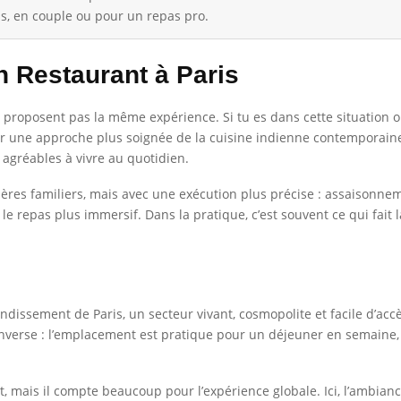
s, en couple ou pour un repas pro.
 Restaurant à Paris
 proposent pas la même expérience. Si tu es dans cette situation où
r une approche plus soignée de la cuisine indienne contemporaine. 
s agréables à vivre au quotidien.
ères familiers, mais avec une exécution plus précise : assaisonne
e repas plus immersif. Dans la pratique, c’est souvent ce qui fait 
issement de Paris, un secteur vivant, cosmopolite et facile d’accès
’inverse : l’emplacement est pratique pour un déjeuner en semaine, 
, mais il compte beaucoup pour l’expérience globale. Ici, l’ambianc