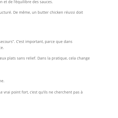
on et de l’équilibre des sauces.
tructuré. De même, un butter chicken réussi doit
ecours”. C’est important, parce que dans
ce.
ux plats sans relief. Dans la pratique, cela change
he.
vrai point fort, c’est qu’ils ne cherchent pas à