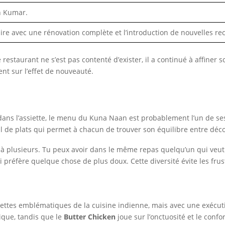
h Kumar.
re avec une rénovation complète et l’introduction de nouvelles rec
restaurant ne s’est pas contenté d’exister, il a continué à affiner s
t sur l’effet de nouveauté.
ans l’assiette, le menu du Kuna Naan est probablement l’un de ses 
il de plats qui permet à chacun de trouver son équilibre entre déc
ens à plusieurs. Tu peux avoir dans le même repas quelqu’un qui veu
préfère quelque chose de plus doux. Cette diversité évite les frust
ettes emblématiques de la cuisine indienne, mais avec une exécut
que, tandis que le
Butter Chicken
joue sur l’onctuosité et le conf