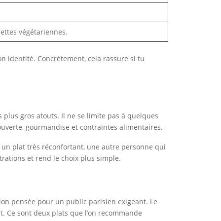
ettes végétariennes.
on identité. Concrètement, cela rassure si tu
plus gros atouts. Il ne se limite pas à quelques
ouverte, gourmandise et contraintes alimentaires.
t un plat très réconfortant, une autre personne qui
rations et rend le choix plus simple.
ion pensée pour un public parisien exigeant. Le
ort. Ce sont deux plats que l’on recommande