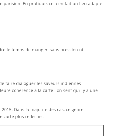
parisien. En pratique, cela en fait un lieu adapté
dre le temps de manger, sans pression ni
de faire dialoguer les saveurs indiennes
ure cohérence à la carte : on sent qu’il y a une
 2015. Dans la majorité des cas, ce genre
e carte plus réfléchis.