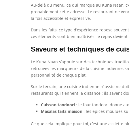
Au-delà du menu, ce qui marque au Kuna Naan, c’est 
probablement cette adresse. Le restaurant ne ven
la fois accessible et expressive.
Dans les faits, ce type d’expérience repose souvent
ces éléments sont bien maîtrisés, le repas devient
Saveurs et techniques de cui
Le Kuna Naan s’appuie sur des techniques tradition
retrouves les marqueurs de la cuisine indienne, san
personnalité de chaque plat.
Sur le terrain, une cuisine indienne réussie ne doit
restaurants qui tiennent la distance : ils savent do
Cuisson tandoori
: le four tandoori donne au
Masalas faits maison
: les épices moulues su
Ce que cela implique pour toi, c’est une assiette p