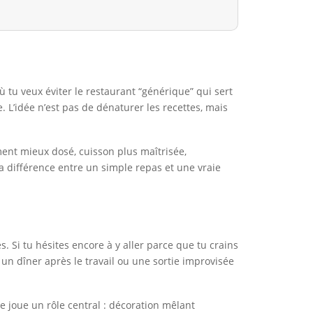
 tu veux éviter le restaurant “générique” qui sert
L’idée n’est pas de dénaturer les recettes, mais
ment mieux dosé, cuisson plus maîtrisée,
la différence entre un simple repas et une vraie
. Si tu hésites encore à y aller parce que tu crains
un dîner après le travail ou une sortie improvisée
e joue un rôle central : décoration mêlant