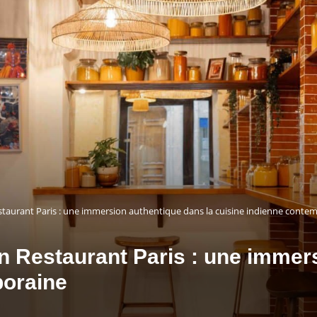
taurant Paris : une immersion authentique dans la cuisine indienne conte
 Restaurant Paris : une immers
poraine