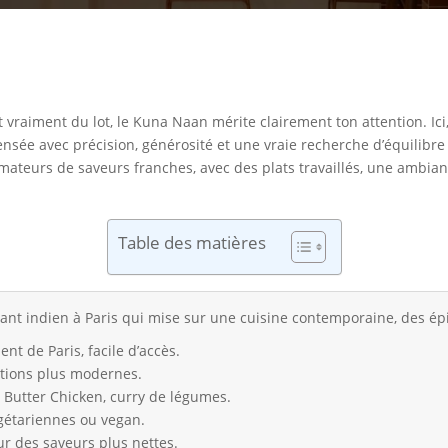
t vraiment du lot, le Kuna Naan mérite clairement ton attention. Ic
sée avec précision, générosité et une vraie recherche d’équilibre 
mateurs de saveurs franches, avec des plats travaillés, une ambian
Table des matières
nt indien à Paris qui mise sur une cuisine contemporaine, des ép
t de Paris, facile d’accès.
ations plus modernes.
 Butter Chicken, curry de légumes.
égétariennes ou vegan.
r des saveurs plus nettes.