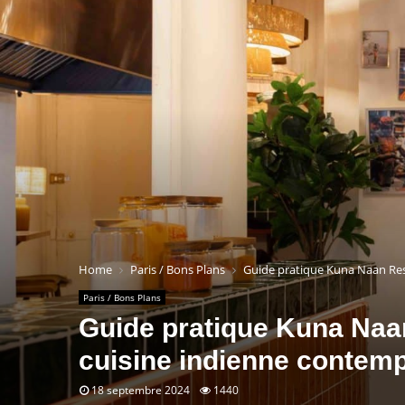
Home
Paris / Bons Plans
Guide pratique Kuna Naan Res
Paris / Bons Plans
Guide pratique Kuna Naan
cuisine indienne contem
18 septembre 2024
1440