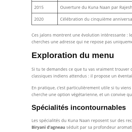
2015
Ouverture du Kuna Naan par Rajes
2020
Célébration du cinquième anniversai
Ces jalons montrent une évolution intéressante : le 
cherches une adresse qui ne repose pas uniquemen
Exploration du menu
Si tu te demandes ce que tu vas vraiment trouver d
classiques indiens attendus : il propose un éventa
En pratique, c’est particulièrement utile si tu vi
cherche une option végétarienne, et un convive qui 
Spécialités incontournables
Les spécialités du Kuna Naan reposent sur des rec
Biryani d’agneau
séduit par sa profondeur aromati