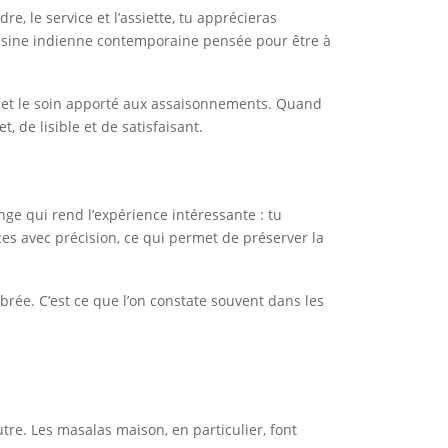
e, le service et l’assiette, tu apprécieras
isine indienne contemporaine pensée pour être à
ons et le soin apporté aux assaisonnements. Quand
de lisible et de satisfaisant.
nge qui rend l’expérience intéressante : tu
ces avec précision, ce qui permet de préserver la
ibrée. C’est ce que l’on constate souvent dans les
utre. Les masalas maison, en particulier, font