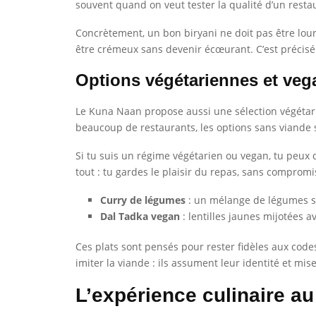
souvent quand on veut tester la qualité d’un restaur
Concrètement, un bon biryani ne doit pas être lourd
être crémeux sans devenir écœurant. C’est précisé
Options végétariennes et veg
Le Kuna Naan propose aussi une sélection végétari
beaucoup de restaurants, les options sans viande son
Si tu suis un régime végétarien ou vegan, tu peux 
tout : tu gardes le plaisir du repas, sans compromi
Curry de légumes
: un mélange de légumes s
Dal Tadka vegan
: lentilles jaunes mijotées 
Ces plats sont pensés pour rester fidèles aux codes
imiter la viande : ils assument leur identité et mis
L’expérience culinaire a