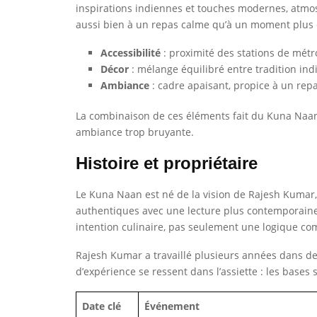
inspirations indiennes et touches modernes, atmos
aussi bien à un repas calme qu’à un moment plus c
Accessibilité
: proximité des stations de métr
Décor
: mélange équilibré entre tradition in
Ambiance
: cadre apaisant, propice à un rep
La combinaison de ces éléments fait du Kuna Naan 
ambiance trop bruyante.
Histoire et propriétaire
Le Kuna Naan est né de la vision de Rajesh Kumar, 
authentiques avec une lecture plus contemporaine. 
intention culinaire, pas seulement une logique co
Rajesh Kumar a travaillé plusieurs années dans de
d’expérience se ressent dans l’assiette : les bases 
Date clé
Événement