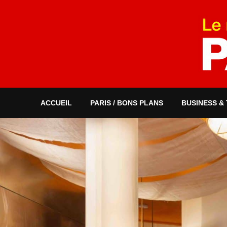
ACCUEIL
PARIS / BONS PLANS
BUSINESS &