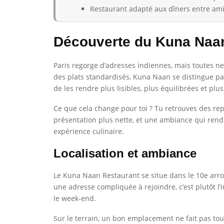
Restaurant adapté aux dîners entre ami
Découverte du Kuna Naan
Paris regorge d’adresses indiennes, mais toutes ne
des plats standardisés, Kuna Naan se distingue pa
de les rendre plus lisibles, plus équilibrées et plu
Ce que cela change pour toi ? Tu retrouves des rep
présentation plus nette, et une ambiance qui rend l
expérience culinaire.
Localisation et ambiance
Le Kuna Naan Restaurant se situe dans le 10e arrond
une adresse compliquée à rejoindre, c’est plutôt l
le week-end.
Sur le terrain, un bon emplacement ne fait pas tout