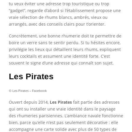
tu veux éviter une adresse trop touristique ou trop
“gadget”, regarde d’abord si l’établissement propose une
vraie sélection de rhums blancs, ambrés, vieux ou
arrangés, avec des conseils clairs pour t’orienter.
Concrètement, une bonne rhumerie doit te permettre de
boire un verre sans te sentir perdu. Si tu hésites encore,
privilégie les lieux qui détaillent leurs rhums, expliquent
leurs cocktails et assument une identité forte. C’est
souvent le signe d’une adresse qui connaît son sujet.
Les Pirates
© Les Pirates – Facebook
Ouvert depuis 2014,
Les Pirates
fait partie des adresses
qui ont su installer une vraie identité dans le paysage
des rhumeries parisiennes. L’ambiance navale fonctionne
bien, parce qu’elle n’est pas seulement décorative : elle
accompagne une carte solide avec plus de 50 types de