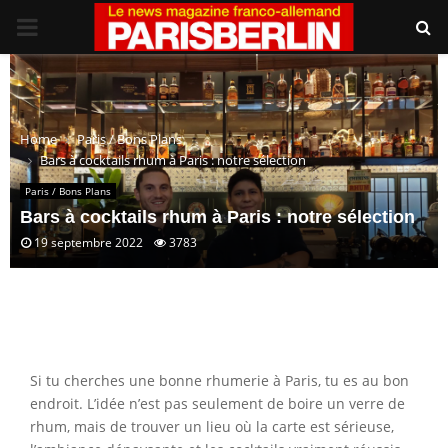
PRIMARY
MENU
Home
Paris / Bons Plans
Bars à cocktails rhum à Paris : notre sélection
Paris / Bons Plans
Bars à cocktails rhum à Paris : notre sélection
19 septembre 2022
3783
Si tu cherches une bonne rhumerie à Paris, tu es au bon
endroit. L’idée n’est pas seulement de boire un verre de
rhum, mais de trouver un lieu où la carte est sérieuse,