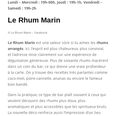
Lundi – Mercredi : 19h-00h, Jeudi : 19h-1h, Vendredi –
Samedi : 19h-2h
Le Rhum Marin
© Le Rhum Marin – Facebook
Le Rhum Marin
est une valeur sûre si tu aimes les
rhums
arrangés
. Ici, l’esprit est plus chaleureux, plus convivial,
et l’adresse mise clairement sur une expérience de
dégustation généreuse. Plus de soixante rhums macèrent
dans un coin du bar, ce qui donne une vraie profondeur
à la carte. On y trouve des recettes très parlantes comme
coco-miel, poire-cannelle, ananas ou encore le fameux
bois bandé.
Dans la pratique, ce type de bar plaît souvent à ceux qui
veulent découvrir des rhums plus doux, plus
aromatiques et plus accessibles que les spiritueux bruts.
La nouvelle déco renforce aussi l’impression d’un lieu