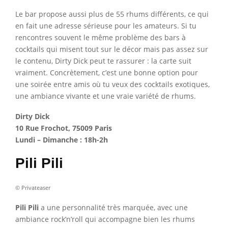
Le bar propose aussi plus de 55 rhums différents, ce qui
en fait une adresse sérieuse pour les amateurs. Si tu
rencontres souvent le même problème des bars à
cocktails qui misent tout sur le décor mais pas assez sur
le contenu, Dirty Dick peut te rassurer : la carte suit
vraiment. Concrètement, c’est une bonne option pour
une soirée entre amis où tu veux des cocktails exotiques,
une ambiance vivante et une vraie variété de rhums.
Dirty Dick
10 Rue Frochot, 75009 Paris
Lundi – Dimanche : 18h-2h
Pili Pili
© Privateaser
Pili Pili
a une personnalité très marquée, avec une
ambiance rock’n’roll qui accompagne bien les rhums