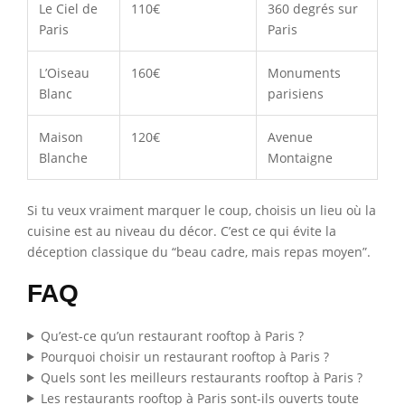
Le Ciel de
110€
360 degrés sur
Paris
Paris
L’Oiseau
160€
Monuments
Blanc
parisiens
Maison
120€
Avenue
Blanche
Montaigne
Si tu veux vraiment marquer le coup, choisis un lieu où la
cuisine est au niveau du décor. C’est ce qui évite la
déception classique du “beau cadre, mais repas moyen”.
FAQ
Qu’est-ce qu’un restaurant rooftop à Paris ?
Pourquoi choisir un restaurant rooftop à Paris ?
Quels sont les meilleurs restaurants rooftop à Paris ?
Les restaurants rooftop à Paris sont-ils ouverts toute