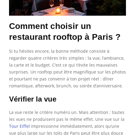
Comment choisir un
restaurant rooftop à Paris ?
Si tu hésites encore, la bonne méthode consiste à
regarder quatre critères très simples : la vue, l’ambiance,
la carte et le budget. C’est ce qui t’évite les mauvaises
surprises. Un rooftop peut être magnifique sur les photos
et pourtant ne pas convenir à ton projet réel : dîner
romantique, afterwork, brunch, ou soirée d’anniversaire.
Vérifier la vue
La vue reste le critère numéro un. Mais attention : toutes
les vues ne produisent pas le même effet. Une vue sur la
Tour Eiffel
impressionne immédiatement, alors qu’une
vue plus large sur les toits de Paris peut être plus douce