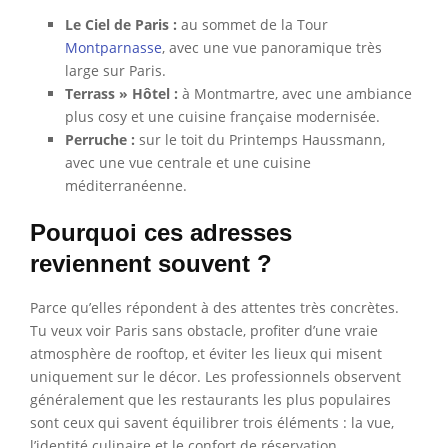
Le Ciel de Paris :
au sommet de la Tour
Montparnasse
, avec une vue panoramique très
large sur Paris.
Terrass » Hôtel :
à Montmartre, avec une ambiance
plus cosy et une cuisine française modernisée.
Perruche :
sur le toit du Printemps Haussmann,
avec une vue centrale et une cuisine
méditerranéenne.
Pourquoi ces adresses
reviennent souvent ?
Parce qu’elles répondent à des attentes très concrètes.
Tu veux voir Paris sans obstacle, profiter d’une vraie
atmosphère de rooftop, et éviter les lieux qui misent
uniquement sur le décor. Les professionnels observent
généralement que les restaurants les plus populaires
sont ceux qui savent équilibrer trois éléments : la vue,
l’identité culinaire et le confort de réservation.