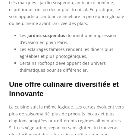
très marqués : jardin suspendu, ambiance bohème,
esprit industriel ou décor plus tropical. En pratique, ce
soin apporté à l’ambiance améliore la perception globale
du lieu, même avant l’arrivée des plats.
Les
jardins suspendus
donnent une impression
d’évasion en plein Paris.
Les éclairages tamisés rendent les dîners plus
agréables et plus photogéniques.
Certains rooftops développent des univers
thématiques pour se différencier.
Une offre culinaire diversifiée et
innovante
La cuisine suit la même logique. Les cartes évoluent vers
plus de saisonnalité, plus de produits locaux et plus
d’options adaptées aux différents régimes alimentaires.
Si tu es végétarien, vegan ou sans gluten, tu trouveras
plus facilement des alternatives qu’il y a quelques