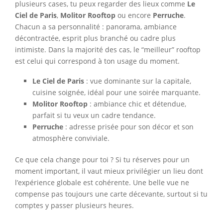
plusieurs cases, tu peux regarder des lieux comme
Le
Ciel de Paris
,
Molitor Rooftop
ou encore
Perruche
.
Chacun a sa personnalité : panorama, ambiance
décontractée, esprit plus branché ou cadre plus
intimiste. Dans la majorité des cas, le “meilleur” rooftop
est celui qui correspond à ton usage du moment.
Le Ciel de Paris
: vue dominante sur la capitale,
cuisine soignée, idéal pour une soirée marquante.
Molitor Rooftop
: ambiance chic et détendue,
parfait si tu veux un cadre tendance.
Perruche
: adresse prisée pour son décor et son
atmosphère conviviale.
Ce que cela change pour toi ? Si tu réserves pour un
moment important, il vaut mieux privilégier un lieu dont
l’expérience globale est cohérente. Une belle vue ne
compense pas toujours une carte décevante, surtout si tu
comptes y passer plusieurs heures.