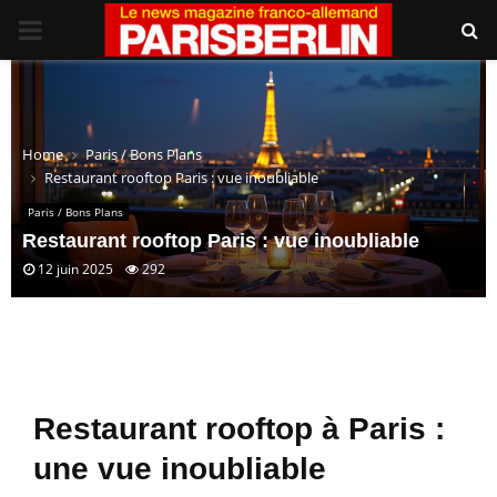
PRIMARY
MENU
Home
Paris / Bons Plans
Restaurant rooftop Paris : vue inoubliable
Paris / Bons Plans
Restaurant rooftop Paris : vue inoubliable
12 juin 2025
292
Restaurant rooftop à Paris :
une vue inoubliable