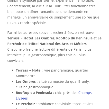
combine symbole parisien et expérience mémorable.
Concrètement, la vue sur la Tour Eiffel fonctionne très
bien pour un dîner romantique, une demande en
mariage, un anniversaire ou simplement une soirée que
tu veux rendre spéciale.
Parmi les adresses souvent recherchées, on retrouve
Terrass » Hotel
,
Les Ombres
,
Rooftop du Peninsula
et
Le
Perchoir de l’Hôtel National des Arts et Métiers
.
Chacune offre une lecture différente de Paris : plus
intimiste, plus gastronomique, plus chic ou plus
conviviale.
Terrass » Hotel
: vue panoramique, quartier
Montmartre
Les Ombres
: situé au musée du quai Branly,
cuisine gastronomique
Rooftop du Peninsula
: chic, près des
Champs-
Élysées
Le Perchoir
: ambiance conviviale, tapas et vins