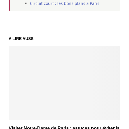
Circuit court : les bons plans à Paris
A LIRE AUSSI
Visiter Notre-Dame de Paris : astuces pour éviter la