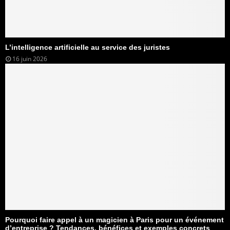
L’intelligence artificielle au service des juristes
16 juin 2026
Pourquoi faire appel à un magicien à Paris pour un événement
d’entreprise ? Tendances, bénéfices et exemples concrets