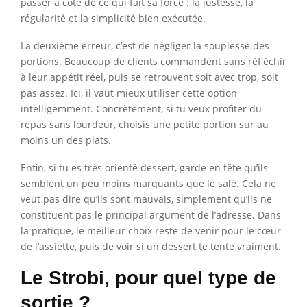
passer à côté de ce qui fait sa force : la justesse, la
régularité et la simplicité bien exécutée.
La deuxième erreur, c’est de négliger la souplesse des
portions. Beaucoup de clients commandent sans réfléchir
à leur appétit réel, puis se retrouvent soit avec trop, soit
pas assez. Ici, il vaut mieux utiliser cette option
intelligemment. Concrètement, si tu veux profiter du
repas sans lourdeur, choisis une petite portion sur au
moins un des plats.
Enfin, si tu es très orienté dessert, garde en tête qu’ils
semblent un peu moins marquants que le salé. Cela ne
veut pas dire qu’ils sont mauvais, simplement qu’ils ne
constituent pas le principal argument de l’adresse. Dans
la pratique, le meilleur choix reste de venir pour le cœur
de l’assiette, puis de voir si un dessert te tente vraiment.
Le Strobi, pour quel type de
sortie ?