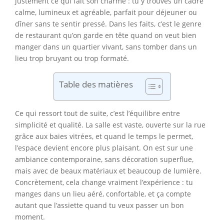
justement ce qui fait son charme : tu y trouves un cadre
calme, lumineux et agréable, parfait pour déjeuner ou
dîner sans te sentir pressé. Dans les faits, c’est le genre
de restaurant qu’on garde en tête quand on veut bien
manger dans un quartier vivant, sans tomber dans un
lieu trop bruyant ou trop formaté.
Table des matières
Ce qui ressort tout de suite, c’est l’équilibre entre
simplicité et qualité. La salle est vaste, ouverte sur la rue
grâce aux baies vitrées, et quand le temps le permet,
l’espace devient encore plus plaisant. On est sur une
ambiance contemporaine, sans décoration superflue,
mais avec de beaux matériaux et beaucoup de lumière.
Concrètement, cela change vraiment l’expérience : tu
manges dans un lieu aéré, confortable, et ça compte
autant que l’assiette quand tu veux passer un bon
moment.