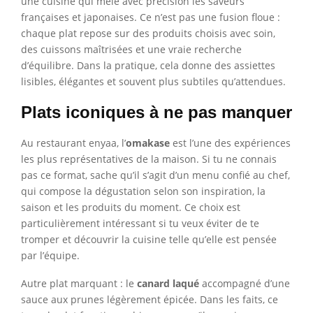
une cuisine qui mêle avec précision les saveurs
françaises et japonaises. Ce n’est pas une fusion floue :
chaque plat repose sur des produits choisis avec soin,
des cuissons maîtrisées et une vraie recherche
d’équilibre. Dans la pratique, cela donne des assiettes
lisibles, élégantes et souvent plus subtiles qu’attendues.
Plats iconiques à ne pas manquer
Au restaurant enyaa, l’
omakase
est l’une des expériences
les plus représentatives de la maison. Si tu ne connais
pas ce format, sache qu’il s’agit d’un menu confié au chef,
qui compose la dégustation selon son inspiration, la
saison et les produits du moment. Ce choix est
particulièrement intéressant si tu veux éviter de te
tromper et découvrir la cuisine telle qu’elle est pensée
par l’équipe.
Autre plat marquant : le
canard laqué
accompagné d’une
sauce aux prunes légèrement épicée. Dans les faits, ce