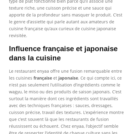
type de plat fonctionne bien parce qu’il associe une
texture riche, une cuisson précise et une sauce qui
apporte de la profondeur sans masquer le produit. C’est
le genre d’assiette qui parle autant aux amateurs de
cuisine française qu’aux curieux de cuisine japonaise
revisitée.
Influence française et japonaise
dans la cuisine
Le restaurant enyaa offre une fusion remarquable entre
les cuisines
française
et
japonaise
. Ce qui compte ici, ce
n’est pas seulement l’utilisation d’ingrédients comme le
wagyu, le miso ou des produits de saison japonais. C’est
surtout la manière dont ces ingrédients sont travaillés
avec des techniques françaises : sauces, dressages,
cuisson précise, travail des textures. L’expérience montre
que c’est souvent là que les restaurants de fusion
réussissent ou échouent. Chez enyaa, l’objectif semble
être de respecter l’identité de chaque culture sans les