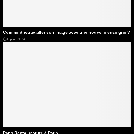
Comment retravailler son image avec une nouvelle enseigne ?
6 juin 2024
Paris Rental recrute à Paris