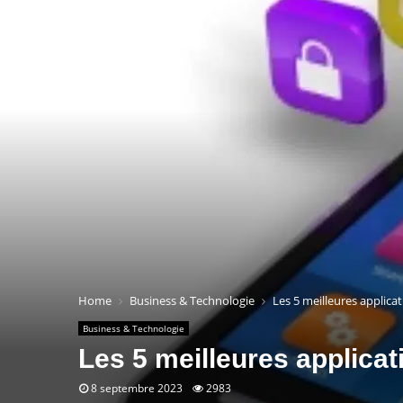
Home
Business & Technologie
Les 5 meilleures applica
Business & Technologie
Les 5 meilleures applicat
8 septembre 2023
2983