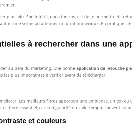
 premier.
ller plus loin. Son intérêt, dans ton cas, est de te permettre de re
chauffer une scène ou atténuer un bruit numérique. En pratique, c’
tielles à rechercher dans une ap
egarder au-delà du marketing. Une bonne
application de retouche ph
tés les plus importantes à vérifier avant de télécharger.
l’améliorer. Les meilleurs filtres apportent une ambiance, un ton ou
t un critère essentiel, car la régularité du style compte souvent au
ontraste et couleurs