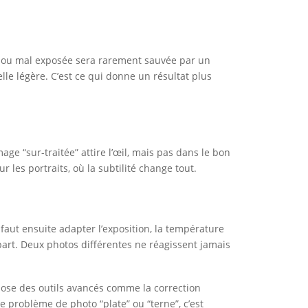
bre ou mal exposée sera rarement sauvée par un
lle légère. C’est ce qui donne un résultat plus
age “sur-traitée” attire l’œil, mais pas dans le bon
r les portraits, où la subtilité change tout.
 faut ensuite adapter l’exposition, la température
épart. Deux photos différentes ne réagissent jamais
opose des outils avancés comme la correction
ce problème de photo “plate” ou “terne”, c’est