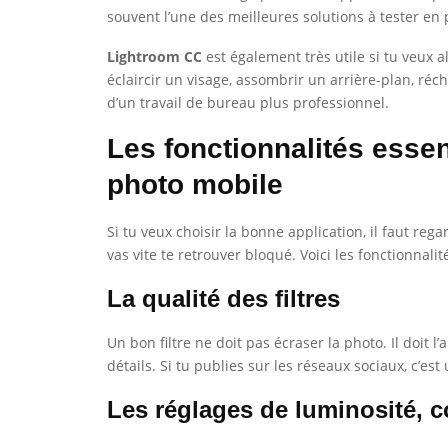
souvent l’une des meilleures solutions à tester en
Lightroom CC
est également très utile si tu veux a
éclaircir un visage, assombrir un arrière-plan, ré
d’un travail de bureau plus professionnel.
Les fonctionnalités essen
photo mobile
Si tu veux choisir la bonne application, il faut r
vas vite te retrouver bloqué. Voici les fonctionnali
La qualité des filtres
Un bon filtre ne doit pas écraser la photo. Il doit 
détails. Si tu publies sur les réseaux sociaux, c’es
Les réglages de luminosité, c