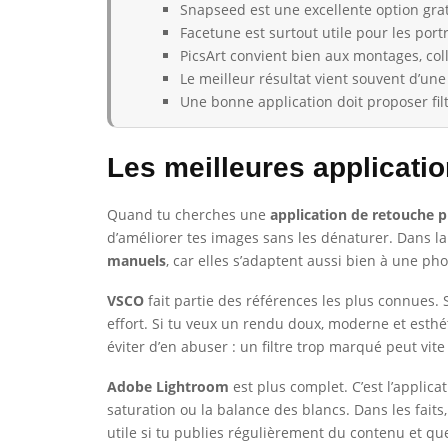
Snapseed est une excellente option grat
Facetune est surtout utile pour les portr
PicsArt convient bien aux montages, colla
Le meilleur résultat vient souvent d’une
Une bonne application doit proposer fil
Les meilleures applicati
Quand tu cherches une
application de retouche 
d’améliorer tes images sans les dénaturer. Dans la 
manuels
, car elles s’adaptent aussi bien à une ph
VSCO
fait partie des références les plus connues. S
effort. Si tu veux un rendu doux, moderne et esthé
éviter d’en abuser : un filtre trop marqué peut vite
Adobe Lightroom
est plus complet. C’est l’applicat
saturation ou la balance des blancs. Dans les faits,
utile si tu publies régulièrement du contenu et que