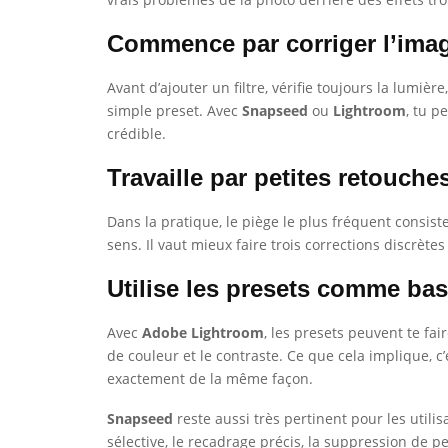
Commence par corriger l’imag
Avant d’ajouter un filtre, vérifie toujours la lum
simple preset. Avec
Snapseed
ou
Lightroom
, tu p
crédible.
Travaille par petites retouche
Dans la pratique, le piège le plus fréquent consiste
sens. Il vaut mieux faire trois corrections discrète
Utilise les presets comme ba
Avec
Adobe Lightroom
, les presets peuvent te fai
de couleur et le contraste. Ce que cela implique, c
exactement de la même façon.
Snapseed
reste aussi très pertinent pour les utili
sélective, le recadrage précis, la suppression de pe