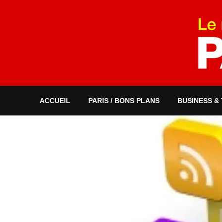
ACCUEIL
PARIS / BONS PLANS
BUSINESS &