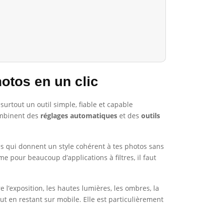
otos en un clic
 surtout un outil simple, fiable et capable
combinent des
réglages automatiques
et des
outils
llés qui donnent un style cohérent à tes photos sans
e pour beaucoup d’applications à filtres, il faut
re l’exposition, les hautes lumières, les ombres, la
out en restant sur mobile. Elle est particulièrement