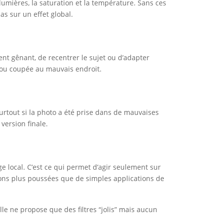
 lumières, la saturation et la température. Sans ces
as sur un effet global.
t gênant, de recentrer le sujet ou d’adapter
e ou coupée au mauvais endroit.
urtout si la photo a été prise dans de mauvaises
version finale.
e local. C’est ce qui permet d’agir seulement sur
tions plus poussées que de simples applications de
lle ne propose que des filtres “jolis” mais aucun