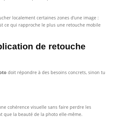
toucher localement certaines zones d’une image :
est ce qui rapproche le plus une retouche mobile
plication de retouche
oto
doit répondre à des besoins concrets, sinon tu
 une cohérence visuelle sans faire perdre les
tant que la beauté de la photo elle-même.