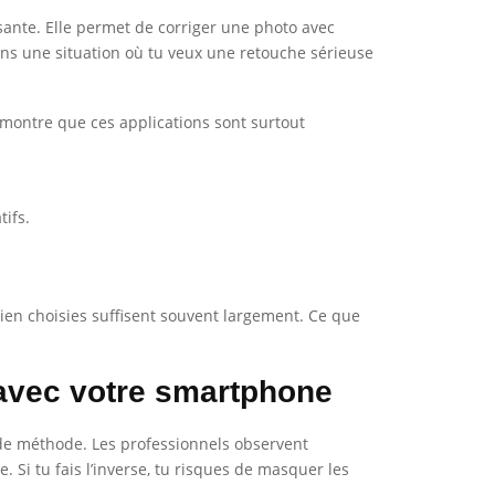
sante. Elle permet de corriger une photo avec
 dans une situation où tu veux une retouche sérieuse
 montre que ces applications sont surtout
tifs.
bien choisies suffisent souvent largement. Ce que
 avec votre smartphone
 de méthode. Les professionnels observent
 Si tu fais l’inverse, tu risques de masquer les