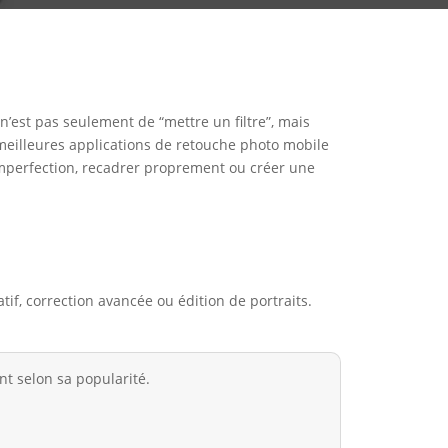
n’est pas seulement de “mettre un filtre”, mais
 meilleures applications de retouche photo mobile
 imperfection, recadrer proprement ou créer une
atif, correction avancée ou édition de portraits.
nt selon sa popularité.