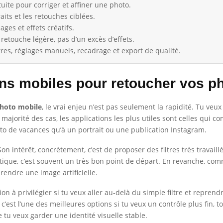
uite pour corriger et affiner une photo.
aits et les retouches ciblées.
ges et effets créatifs.
 retouche légère, pas d’un excès d’effets.
tres, réglages manuels, recadrage et export de qualité.
ons mobiles pour retoucher vos ph
photo mobile
, le vrai enjeu n’est pas seulement la rapidité. Tu veux
majorité des cas, les applications les plus utiles sont celles qui 
oto de vacances qu’à un portrait ou une publication Instagram.
on intérêt, concrètement, c’est de proposer des filtres très travai
tique, c’est souvent un très bon point de départ. En revanche, comm
 rendre une image artificielle.
ion à privilégier si tu veux aller au-delà du simple filtre et reprend
 c’est l’une des meilleures options si tu veux un contrôle plus fin, t
 tu veux garder une identité visuelle stable.