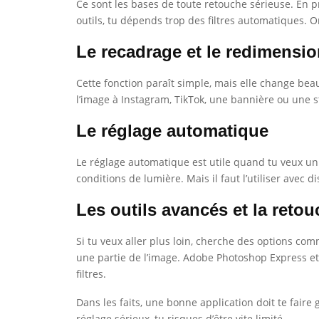
Ce sont les bases de toute retouche sérieuse. En pr
outils, tu dépends trop des filtres automatiques. O
Le recadrage et le redimensi
Cette fonction paraît simple, mais elle change be
l’image à Instagram, TikTok, une bannière ou une s
Le réglage automatique
Le réglage automatique est utile quand tu veux un 
conditions de lumière. Mais il faut l’utiliser avec
Les outils avancés et la retou
Si tu veux aller plus loin, cherche des options com
une partie de l’image. Adobe Photoshop Express et 
filtres.
Dans les faits, une bonne application doit te faire
réglage sérieux, tu risques d’être vite limité.