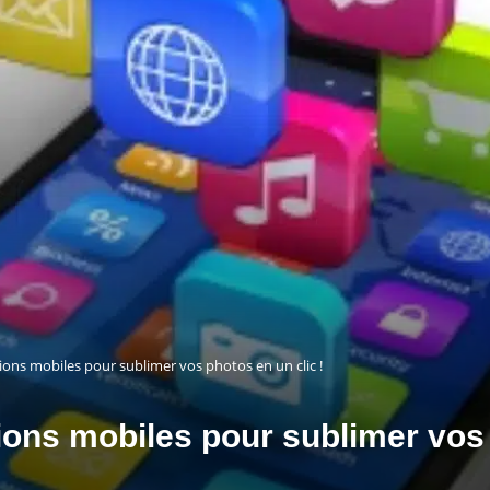
tions mobiles pour sublimer vos photos en un clic !
ions mobiles pour sublimer vos 