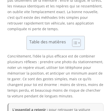
pas seulement de la mémoire : entre la fatigue, le stress,
les niveaux identiques et les repères qui se ressemblent,
on oublie vite l’emplacement exact. La bonne nouvelle,
c’est qu’il existe des méthodes très simples pour
retrouver rapidement ton véhicule, sans application
compliquée ni perte de temps.
Table des matières
Concrètement, l’idée la plus efficace est de combiner
plusieurs réflexes : prendre une photo du stationnement,
noter un repère visuel, utiliser ton téléphone pour
mémoriser la position, et anticiper un minimum avant de
te garer. Ce sont des gestes simples, mais ce qu’ils
changent pour toi est énorme : moins de stress, moins de
temps perdu, et beaucoup moins de risque de chercher
ta voiture pendant de longues minutes.
L’essentiel a retenir :
pour retrouver ta voiture