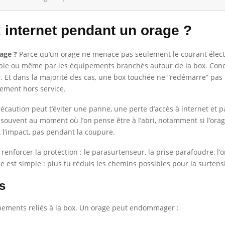
 internet pendant un orage ?
age ?
Parce qu’un orage ne menace pas seulement le courant électriq
e câble ou même par les équipements branchés autour de la box. Co
. Et dans la majorité des cas, une box touchée ne “redémarre” pas 
tement hors service.
écaution peut t’éviter une panne, une perte d’accès à internet et p
 souvent au moment où l’on pense être à l’abri, notamment si l’orage
l’impact, pas pendant la coupure.
renforcer la protection : le parasurtenseur, la prise parafoudre, l’
 est simple : plus tu réduis les chemins possibles pour la surtensio
s
uipements reliés à la box. Un orage peut endommager :