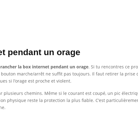
et pendant un orage
rancher la box internet pendant un orage
. Si tu rencontres ce pr
uton marche/arrêt ne suffit pas toujours. Il faut retirer la prise 
s si l’orage est proche et violent.
 plusieurs chemins. Même si le courant est coupé, un pic électriqu
n physique reste la protection la plus fiable. C’est particulièremen
ne.