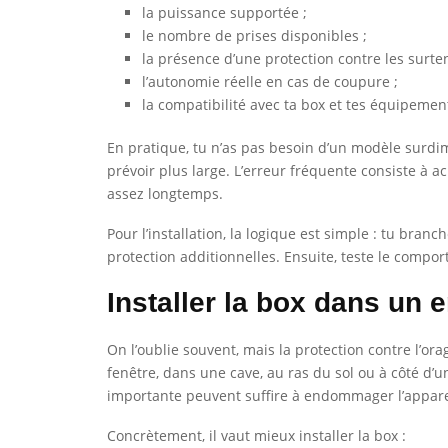
la puissance supportée ;
le nombre de prises disponibles ;
la présence d’une protection contre les surte
l’autonomie réelle en cas de coupure ;
la compatibilité avec ta box et tes équipemen
En pratique, tu n’as pas besoin d’un modèle surdim
prévoir plus large. L’erreur fréquente consiste à ac
assez longtemps.
Pour l’installation, la logique est simple : tu branc
protection additionnelles. Ensuite, teste le compo
Installer la box dans un e
On l’oublie souvent, mais la protection contre l’or
fenêtre, dans une cave, au ras du sol ou à côté d’
importante peuvent suffire à endommager l’appare
Concrètement, il vaut mieux installer la box :