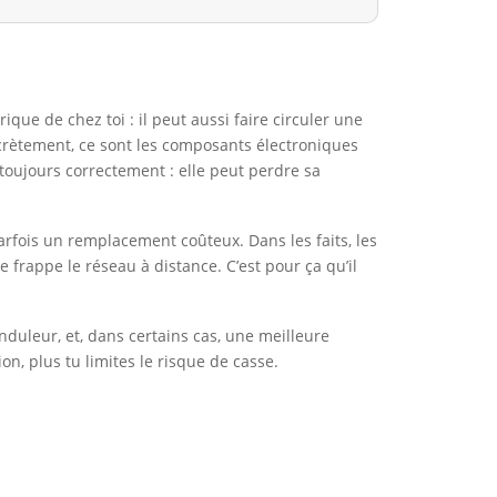
ue de chez toi : il peut aussi faire circuler une
ncrètement, ce sont les composants électroniques
toujours correctement : elle peut perdre sa
arfois un remplacement coûteux. Dans les faits, les
 frappe le réseau à distance. C’est pour ça qu’il
onduleur, et, dans certains cas, une meilleure
n, plus tu limites le risque de casse.