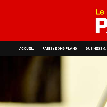
ACCUEIL
PARIS / BONS PLANS
BUSINESS &