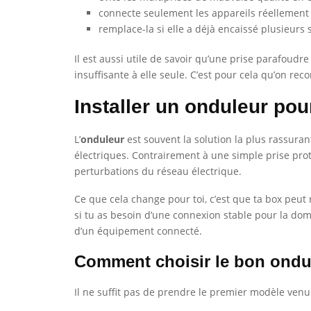
connecte seulement les appareils réellement 
remplace-la si elle a déjà encaissé plusieurs
Il est aussi utile de savoir qu’une prise parafoudre
insuffisante à elle seule. C’est pour cela qu’on 
Installer un onduleur pou
L’
onduleur
est souvent la solution la plus rassura
électriques. Contrairement à une simple prise proté
perturbations du réseau électrique.
Ce que cela change pour toi, c’est que ta box peut 
si tu as besoin d’une connexion stable pour la do
d’un équipement connecté.
Comment choisir le bon ondu
Il ne suffit pas de prendre le premier modèle venu. I