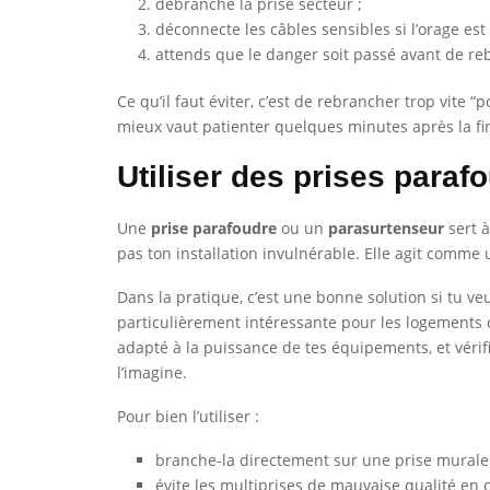
débranche la prise secteur ;
déconnecte les câbles sensibles si l’orage est 
attends que le danger soit passé avant de re
Ce qu’il faut éviter, c’est de rebrancher trop vite 
mieux vaut patienter quelques minutes après la fin 
Utiliser des prises paraf
Une
prise parafoudre
ou un
parasurtenseur
sert à
pas ton installation invulnérable. Elle agit comme 
Dans la pratique, c’est une bonne solution si tu ve
particulièrement intéressante pour les logements 
adapté à la puissance de tes équipements, et vér
l’imagine.
Pour bien l’utiliser :
branche-la directement sur une prise murale 
évite les multiprises de mauvaise qualité en 