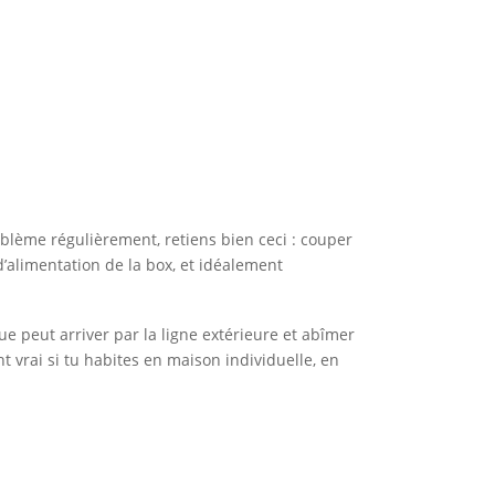
oblème régulièrement, retiens bien ceci : couper
d’alimentation de la box, et idéalement
e peut arriver par la ligne extérieure et abîmer
t vrai si tu habites en maison individuelle, en