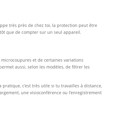
appe très près de chez toi, la protection peut être
tôt que de compter sur un seul appareil.
s microcoupures et de certaines variations
rmet aussi, selon les modèles, de filtrer les
tique, c’est très utile si tu travailles à distance,
hargement, une visioconférence ou l’enregistrement