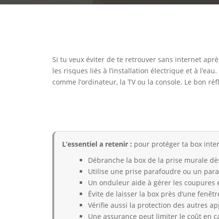
Si tu veux éviter de te retrouver sans internet aprè
les risques liés à l’installation électrique et à l
comme l’ordinateur, la TV ou la console. Le bon réf
L’essentiel a retenir :
pour protéger ta box inter
Débranche la box de la prise murale dè
Utilise une prise parafoudre ou un para
Un onduleur aide à gérer les coupures 
Évite de laisser la box près d’une fenêt
Vérifie aussi la protection des autres app
Une assurance peut limiter le coût en