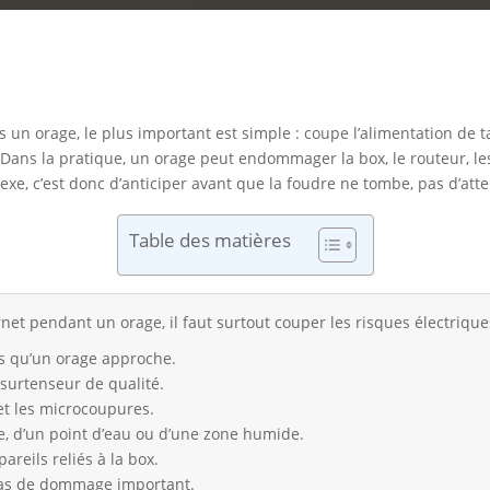
s un orage, le plus important est simple : coupe l’alimentation de ta
’eau. Dans la pratique, un orage peut endommager la box, le routeur, 
lexe, c’est donc d’anticiper avant que la foudre ne tombe, pas d’att
Table des matières
net pendant un orage, il faut surtout couper les risques électriques
s qu’un orage approche.
surtenseur de qualité.
et les microcoupures.
re, d’un point d’eau ou d’une zone humide.
areils reliés à la box.
 cas de dommage important.