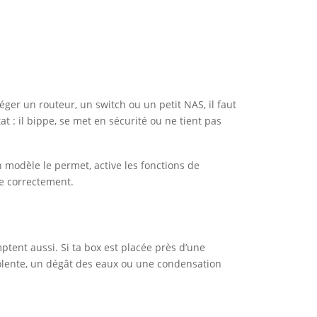
ger un routeur, un switch ou un petit NAS, il faut
at : il bippe, se met en sécurité ou ne tient pas
ton modèle le permet, active les fonctions de
ne correctement.
mptent aussi. Si ta box est placée près d’une
violente, un dégât des eaux ou une condensation