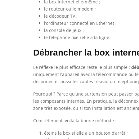
la box internet elle-même ;
le routeur ou le modem ;
le décodeur TV ;
l’ordinateur connecté en Ethernet ;
la console de jeux ;
le téléphone fixe relié à la ligne.
Débrancher la box intern
Le réflexe le plus efficace reste le plus simple :
déb
uniquement l’appareil avec la télécommande ou le bo
déconnecter aussi les câbles réseau ou téléphonique
Pourquoi ? Parce qu’une surtension peut passer par
les composants internes. En pratique, la déconnexio
zone très exposée, ou si ton installation est ancien
Concrètement, voilà la bonne méthode :
éteins la box si elle a un bouton d’arrêt ;