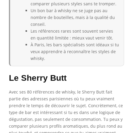
comparer plusieurs styles sans te tromper.
Un bon bar à whisky ne se juge pas au
nombre de bouteilles, mais à la qualité du
conseil.
Les références rares sont souvent servies
en quantité limitée : mieux vaut venir tôt.
À Paris, les bars spécialisés sont idéaux si tu
veux apprendre à reconnaître les styles de
whisky.
Le Sherry Butt
Avec ses 80 références de whisky, le Sherry Butt fait
partie des adresses parisiennes où tu peux vraiment
prendre le temps de découvrir le sujet. Concrètement, ce
type de bar est intéressant si tu es dans une logique de
dégustation, pas seulement de consommation. Tu peux y
comparer plusieurs profils aromatiques, du plus rond au
plus tourbé, et comprendre ce que tu aimes vraiment.