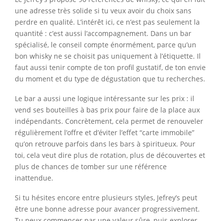
une adresse très solide si tu veux avoir du choix sans
perdre en qualité. L’intérêt ici, ce n’est pas seulement la
quantité : c’est aussi l’accompagnement. Dans un bar
spécialisé, le conseil compte énormément, parce qu’un
bon whisky ne se choisit pas uniquement à l’étiquette. Il
faut aussi tenir compte de ton profil gustatif, de ton envie
du moment et du type de dégustation que tu recherches.
Le bar a aussi une logique intéressante sur les prix : il
vend ses bouteilles à bas prix pour faire de la place aux
indépendants. Concrètement, cela permet de renouveler
régulièrement l’offre et d’éviter l’effet “carte immobile”
qu’on retrouve parfois dans les bars à spiritueux. Pour
toi, cela veut dire plus de rotation, plus de découvertes et
plus de chances de tomber sur une référence
inattendue.
Si tu hésites encore entre plusieurs styles, Jefrey’s peut
être une bonne adresse pour avancer progressivement.
Tu peux commencer par une valeur sûre, puis explorer