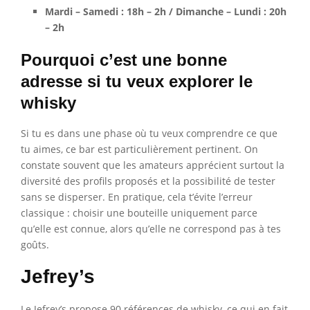
Mardi – Samedi : 18h – 2h / Dimanche – Lundi : 20h
– 2h
Pourquoi c’est une bonne
adresse si tu veux explorer le
whisky
Si tu es dans une phase où tu veux comprendre ce que
tu aimes, ce bar est particulièrement pertinent. On
constate souvent que les amateurs apprécient surtout la
diversité des profils proposés et la possibilité de tester
sans se disperser. En pratique, cela t’évite l’erreur
classique : choisir une bouteille uniquement parce
qu’elle est connue, alors qu’elle ne correspond pas à tes
goûts.
Jefrey’s
Le Jefrey’s propose 90 références de whisky, ce qui en fait