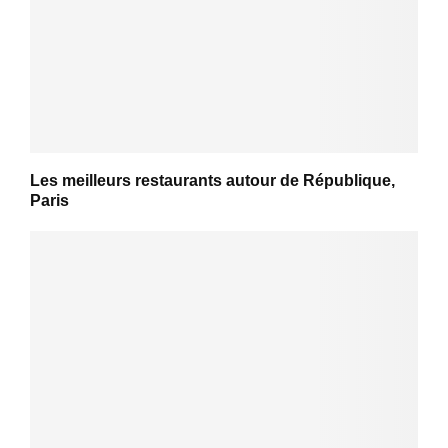
Les meilleurs restaurants autour de République,
Paris