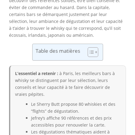
découvrir des références solides, être bien conseillé et
éviter de commander au hasard. Dans la capitale,
certains bars se démarquent justement par leur
sélection, leur ambiance de dégustation et leur capacité
à t’aider à trouver le whisky qui te correspond, qu’il soit
écossais, irlandais, japonais ou américain.
Table des matières
L’essentiel a retenir :
à Paris, les meilleurs bars à
whisky se distinguent par leur sélection, leurs
conseils et leur capacité à te faire découvrir de
vraies pépites.
Le Sherry Butt propose 80 whiskies et des
“flights” de dégustation.
Jefrey’s affiche 90 références et des prix
accessibles pour renouveler la carte.
Les dégustations thématiques aident à