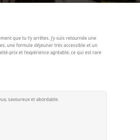
ent que tu t’y arrêtes. J’y suis retournée une
es, une formule déjeuner très accessible et un
ité-prix et l’expérience agréable, ce qui est rare
ux, savoureux et abordable.