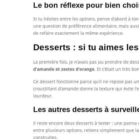
Le bon réflexe pour bien choi
Si tu hésites entre les options, pense d’abord à ton
une question de préférence alimentaire, mais aussi 
de refaire exactement la même expérience.
Desserts : si tu aimes le
La première fois, je n’avais pas pu prendre de desser
d’amande et zestes d’orange
. Et c’était un très b
Ce dessert fonctionne parce qu’il ne repose pas u
croustillant d’amande donne la texture qui évite l’
lourdeur.
Les autres desserts à surveill
Il reste encore deux desserts à tester : une panna c
entre plusieurs options, retiens simplement que l
construites.