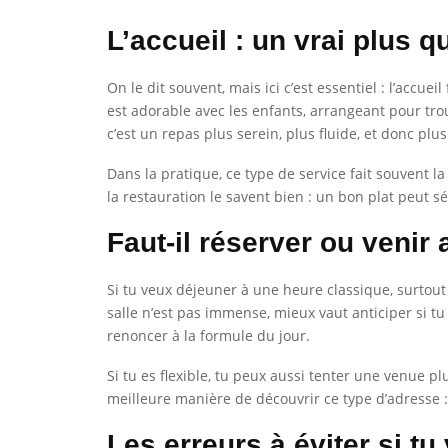
L’accueil : un vrai plus q
On le dit souvent, mais ici c’est essentiel : l’accue
est adorable avec les enfants, arrangeant pour tro
c’est un repas plus serein, plus fluide, et donc plu
Dans la pratique, ce type de service fait souvent 
la restauration le savent bien : un bon plat peut 
Faut-il réserver ou venir
Si tu veux déjeuner à une heure classique, surtou
salle n’est pas immense, mieux vaut anticiper si tu 
renoncer à la formule du jour.
Si tu es flexible, tu peux aussi tenter une venue p
meilleure manière de découvrir ce type d’adresse : 
Les erreurs à éviter si t