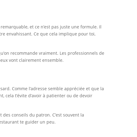
se remarquable, et ce n’est pas juste une formule. Il
tre envahissant. Ce que cela implique pour toi,
se qu’on recommande vraiment. Les professionnels de
s deux vont clairement ensemble.
hasard. Comme l’adresse semble appréciée et que la
, cela t’évite d’avoir à patienter ou de devoir
t des conseils du patron. C’est souvent la
restaurant te guider un peu.