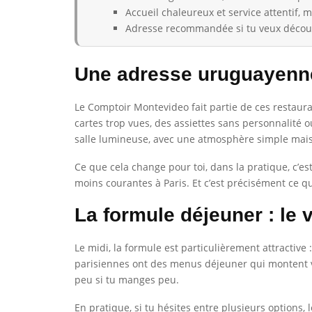
Accueil chaleureux et service attentif,
Adresse recommandée si tu veux découv
Une adresse uruguayenne 
Le Comptoir Montevideo fait partie de ces restaura
cartes trop vues, des assiettes sans personnalité 
salle lumineuse, avec une atmosphère simple mais s
Ce que cela change pour toi, dans la pratique, c’es
moins courantes à Paris. Et c’est précisément ce q
La formule déjeuner : le 
Le midi, la formule est particulièrement attractive 
parisiennes ont des menus déjeuner qui montent vit
peu si tu manges peu.
En pratique, si tu hésites entre plusieurs options,