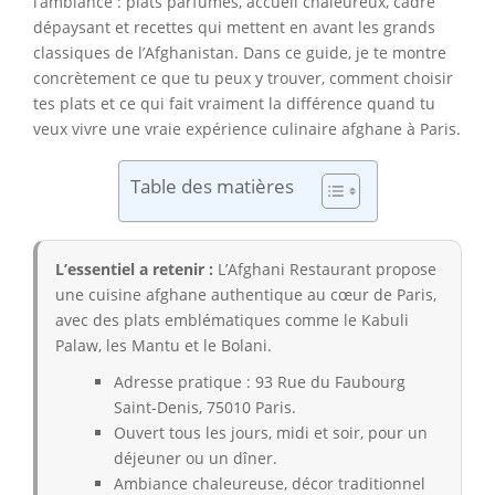
l’ambiance : plats parfumés, accueil chaleureux, cadre
dépaysant et recettes qui mettent en avant les grands
classiques de l’Afghanistan. Dans ce guide, je te montre
concrètement ce que tu peux y trouver, comment choisir
tes plats et ce qui fait vraiment la différence quand tu
veux vivre une vraie expérience culinaire afghane à Paris.
Table des matières
L’essentiel a retenir :
L’Afghani Restaurant propose
une cuisine afghane authentique au cœur de Paris,
avec des plats emblématiques comme le Kabuli
Palaw, les Mantu et le Bolani.
Adresse pratique : 93 Rue du Faubourg
Saint-Denis, 75010 Paris.
Ouvert tous les jours, midi et soir, pour un
déjeuner ou un dîner.
Ambiance chaleureuse, décor traditionnel