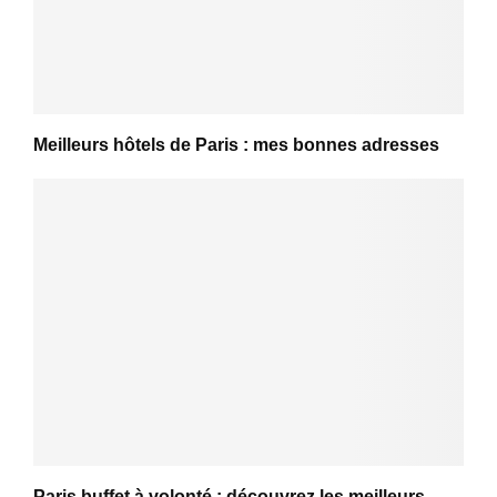
Meilleurs hôtels de Paris : mes bonnes adresses
Paris buffet à volonté : découvrez les meilleurs