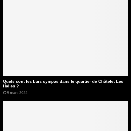
Quels sont les bars sympas dans le quartier de Châtelet Les
Halles ?
9 mars 2022