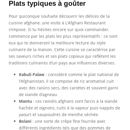
Plats typiques à goûter
Pour quiconque souhaite découvrir les délices de la
cuisine afghane, une visite à L’Afghani Restaurant
s’impose. Si tu hésites encore sur quoi commander,
commence par les plats les plus représentatifs : ce sont
eux qui te donneront la meilleure lecture du style
culinaire de la maison. Cette cuisine se caractérise par
ses saveurs riches et ses plats copieux qui reflètent les
traditions culinaires d’un pays aux influences diverses.
Kabuli Palaw
: considéré comme le plat national de
l’Afghanistan, il se compose de riz aromatisé cuit
avec des raisins secs, des carottes et souvent garni
de viande d’agneau.
Mantu
: ces raviolis afghans sont farcis à la viande
hachée et oignons, cuits à la vapeur puis nappés de
yaourt et saupoudrés de menthe séchée.
Bolani
: une sorte de crêpe fine fourrée avec
différents ingrédients tels que des pommes de