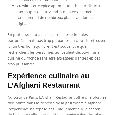
Cumin
: cette épice apporte une chaleur distincte
aux soupes et aux viandes mijotées, élément
fondamental de nombreux plats traditionnels
afghans.
En pratique, si tu aimes les cuisines orientales
parfumées mais pas trop piquantes, tu devrais retrouver
ici un très bon équilibre. C’est souvent ce que
recherchent les personnes qui veulent découvrir une
cuisine du monde sans être agressées par des épices
trop puissantes.
Expérience culinaire au
L’Afghani Restaurant
Au cœur de Paris, L’Afghani Restaurant offre une plongée
fascinante dans la richesse de la gastronomie afghane.
L’expérience ne repose pas uniquement sur le contenu
de l’assiette : elle tient aussi à la manière dont les plats