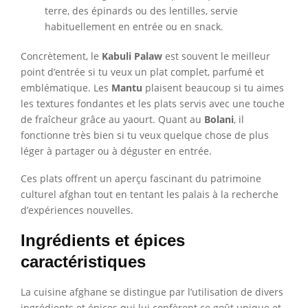
terre, des épinards ou des lentilles, servie
habituellement en entrée ou en snack.
Concrètement, le
Kabuli Palaw
est souvent le meilleur
point d’entrée si tu veux un plat complet, parfumé et
emblématique. Les
Mantu
plaisent beaucoup si tu aimes
les textures fondantes et les plats servis avec une touche
de fraîcheur grâce au yaourt. Quant au
Bolani
, il
fonctionne très bien si tu veux quelque chose de plus
léger à partager ou à déguster en entrée.
Ces plats offrent un aperçu fascinant du patrimoine
culturel afghan tout en tentant les palais à la recherche
d’expériences nouvelles.
Ingrédients et épices
caractéristiques
La cuisine afghane se distingue par l’utilisation de divers
ingrédients et épices qui lui confèrent ce goût unique et