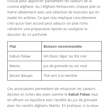
crucial pour apprécier pleinement les saveurs de la
cuisine afghane. Au L’Afghani Restaurant, chaque plat se
marie idéalement avec une sélection de boissons qui en
exalte les arômes. Ce que cela implique concrètement,
c’est qu’un bon accord peut adoucir un plat riche,
rafraîchir une préparation épicée ou souligner la
douceur du riz parfumé.
Plat
Boisson recommandée
Kabuli Palaw
Vin blanc léger ou thé noir
Mantu
Jus de grenade ou vin rosé
Borani Banjan
Thé vert à la menthe
Ces associations permettent de rehausser les saveurs
épicées et riches des plats comme le
Kabuli Palaw
, tout
en offrant un équilibre avec l’acidité du jus de grenade
pour les raviolis afghans, Mantu. En pratique, si tu veux