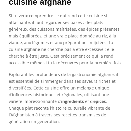
cuisine afghane
Si tu veux comprendre ce qui rend cette cuisine si
attachante, il faut regarder ses bases : des plats
généreux, des cuissons maîtrisées, des épices présentes
mais équilibrées, et une vraie place donnée au riz, à la
viande, aux légumes et aux préparations mijotées. La
cuisine afghane ne cherche pas à être excessive ; elle
cherche à être juste. C’est précisément ce qui la rend
accessible même si tu la découvres pour la première fois.
Explorant les profondeurs de la gastronomie afghane, il
est essentiel de s’immerger dans ses saveurs riches et
diversifiées. Cette cuisine offre un mélange unique
d’influences historiques et régionales, utilisant une
variété impressionnante d’
ingrédients
et d’
épices
.
Chaque plat raconte l’histoire culturelle vibrante de
l’Afghanistan à travers ses recettes transmises de
génération en génération.