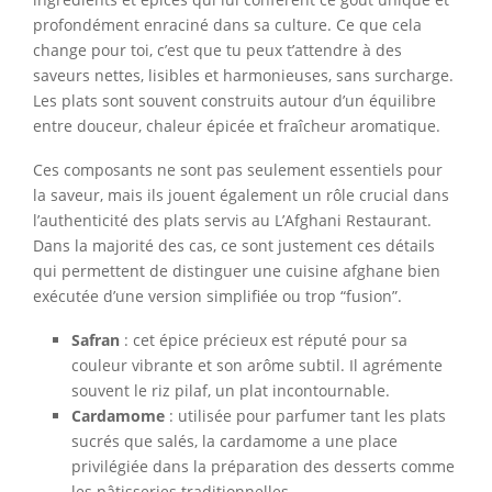
profondément enraciné dans sa culture. Ce que cela
change pour toi, c’est que tu peux t’attendre à des
saveurs nettes, lisibles et harmonieuses, sans surcharge.
Les plats sont souvent construits autour d’un équilibre
entre douceur, chaleur épicée et fraîcheur aromatique.
Ces composants ne sont pas seulement essentiels pour
la saveur, mais ils jouent également un rôle crucial dans
l’authenticité des plats servis au L’Afghani Restaurant.
Dans la majorité des cas, ce sont justement ces détails
qui permettent de distinguer une cuisine afghane bien
exécutée d’une version simplifiée ou trop “fusion”.
Safran
: cet épice précieux est réputé pour sa
couleur vibrante et son arôme subtil. Il agrémente
souvent le riz pilaf, un plat incontournable.
Cardamome
: utilisée pour parfumer tant les plats
sucrés que salés, la cardamome a une place
privilégiée dans la préparation des desserts comme
les pâtisseries traditionnelles.