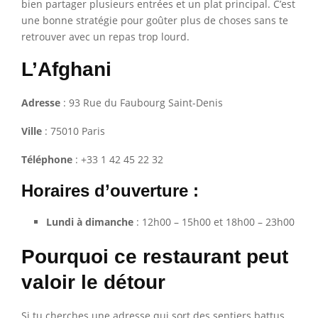
bien partager plusieurs entrées et un plat principal. C’est
une bonne stratégie pour goûter plus de choses sans te
retrouver avec un repas trop lourd.
L’Afghani
Adresse
: 93 Rue du Faubourg Saint-Denis
Ville
: 75010 Paris
Téléphone
: +33 1 42 45 22 32
Horaires d’ouverture :
Lundi à dimanche
: 12h00 – 15h00 et 18h00 – 23h00
Pourquoi ce restaurant peut
valoir le détour
Si tu cherches une adresse qui sort des sentiers battus,