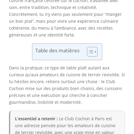
cuisine française centrée sur le cochon, travaillée avec
soin, entre tradition, technique et créativité.
Concrètement, tu n’y viens pas seulement pour “manger
un bon plat”, mais pour vivre une expérience culinaire
cohérente, du menu à l’ambiance, avec des recettes
généreuses et une identité forte.
Table des matières
Dans la pratique, ce type de table plaît autant aux
curieux qu’aux amateurs de cuisine de terroir revisitée. Si
tu hésites encore, retiens surtout une chose : le Club
Cochon mise sur des produits bien choisis, des cuissons
précises et une exécution qui cherche à concilier
gourmandise, lisibilité et modernité.
L’essentiel a retenir :
Le Club Cochon à Paris est
une adresse pensée pour les amateurs de cuisine
de terroir revisitée, avec une vraie mise en valeur