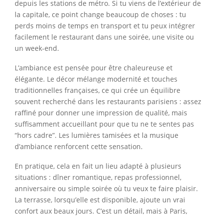
depuis les stations de métro. Si tu viens de l’extérieur de
la capitale, ce point change beaucoup de choses : tu
perds moins de temps en transport et tu peux intégrer
facilement le restaurant dans une soirée, une visite ou
un week-end.
L’ambiance est pensée pour être chaleureuse et
élégante. Le décor mélange modernité et touches
traditionnelles françaises, ce qui crée un équilibre
souvent recherché dans les restaurants parisiens : assez
raffiné pour donner une impression de qualité, mais
suffisamment accueillant pour que tu ne te sentes pas
“hors cadre”. Les lumières tamisées et la musique
d’ambiance renforcent cette sensation.
En pratique, cela en fait un lieu adapté à plusieurs
situations : dîner romantique, repas professionnel,
anniversaire ou simple soirée où tu veux te faire plaisir.
La terrasse, lorsqu’elle est disponible, ajoute un vrai
confort aux beaux jours. C’est un détail, mais à Paris,