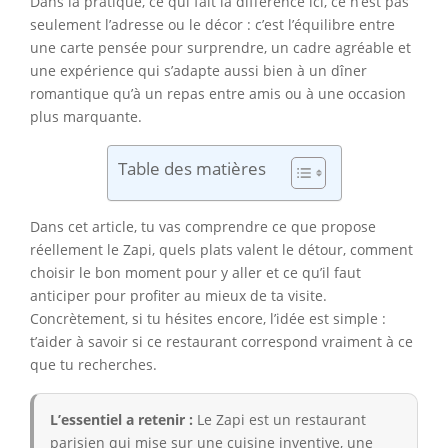
Dans la pratique, ce qui fait la différence ici, ce n’est pas
seulement l’adresse ou le décor : c’est l’équilibre entre
une carte pensée pour surprendre, un cadre agréable et
une expérience qui s’adapte aussi bien à un dîner
romantique qu’à un repas entre amis ou à une occasion
plus marquante.
Table des matières
Dans cet article, tu vas comprendre ce que propose
réellement le Zapi, quels plats valent le détour, comment
choisir le bon moment pour y aller et ce qu’il faut
anticiper pour profiter au mieux de ta visite.
Concrètement, si tu hésites encore, l’idée est simple :
t’aider à savoir si ce restaurant correspond vraiment à ce
que tu recherches.
L’essentiel a retenir :
Le Zapi est un restaurant
parisien qui mise sur une cuisine inventive, une