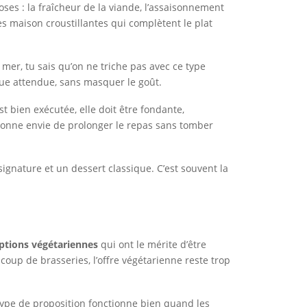
hoses : la fraîcheur de la viande, l’assaisonnement
tes maison croustillantes qui complètent le plat
 mer, tu sais qu’on ne triche pas avec ce type
que attendue, sans masquer le goût.
t bien exécutée, elle doit être fondante,
donne envie de prolonger le repas sans tomber
signature et un dessert classique. C’est souvent la
ptions végétariennes
qui ont le mérite d’être
up de brasseries, l’offre végétarienne reste trop
 type de proposition fonctionne bien quand les