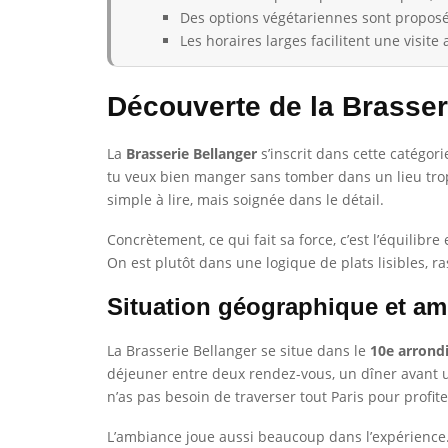
Des options végétariennes sont proposé
Les horaires larges facilitent une visite
Découverte de la Brasser
La
Brasserie Bellanger
s’inscrit dans cette catégor
tu veux bien manger sans tomber dans un lieu trop 
simple à lire, mais soignée dans le détail.
Concrètement, ce qui fait sa force, c’est l’équilibre
On est plutôt dans une logique de plats lisibles, 
Situation géographique et a
La Brasserie Bellanger se situe dans le
10e arrond
déjeuner entre deux rendez-vous, un dîner avant un t
n’as pas besoin de traverser tout Paris pour profit
L’ambiance joue aussi beaucoup dans l’expérience