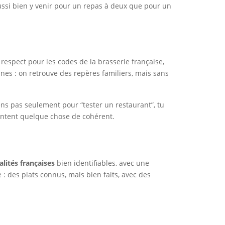
aussi bien y venir pour un repas à deux que pour un
 respect pour les codes de la brasserie française,
ines : on retrouve des repères familiers, mais sans
ns pas seulement pour “tester un restaurant”, tu
acontent quelque chose de cohérent.
alités françaises
bien identifiables, avec une
 : des plats connus, mais bien faits, avec des