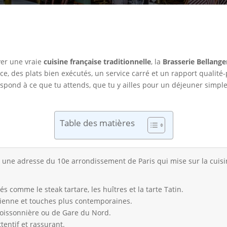
ver une vraie
cuisine française traditionnelle
, la
Brasserie Bellange
 des plats bien exécutés, un service carré et un rapport qualité-pr
respond à ce que tu attends, que tu y ailles pour un déjeuner simpl
Table des matières
t une adresse du 10e arrondissement de Paris qui mise sur la cuis
és comme le steak tartare, les huîtres et la tarte Tatin.
sienne et touches plus contemporaines.
 Poissonnière ou de Gare du Nord.
tentif et rassurant.