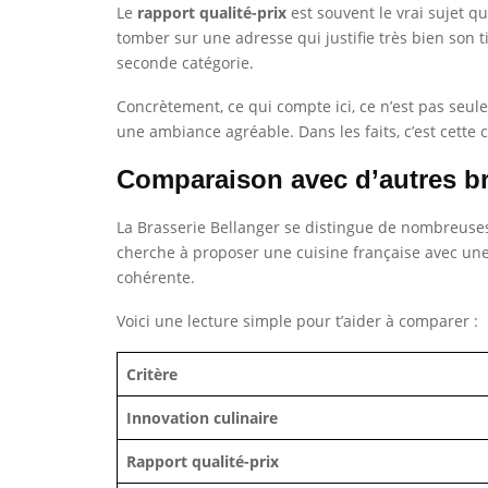
Le
rapport qualité-prix
est souvent le vrai sujet q
tomber sur une adresse qui justifie très bien son ti
seconde catégorie.
Concrètement, ce qui compte ici, ce n’est pas seuleme
une ambiance agréable. Dans les faits, c’est cett
Comparaison avec d’autres br
La Brasserie Bellanger se distingue de nombreuses 
cherche à proposer une cuisine française avec une v
cohérente.
Voici une lecture simple pour t’aider à comparer :
Critère
Innovation culinaire
Rapport qualité-prix