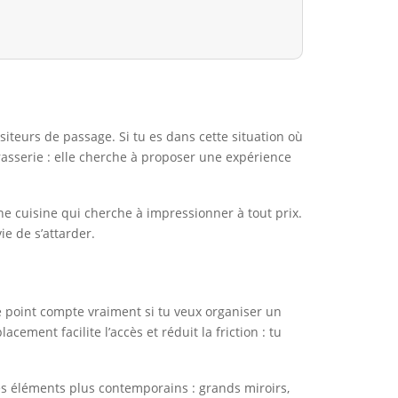
siteurs de passage. Si tu es dans cette situation où
rasserie : elle cherche à proposer une expérience
ne cuisine qui cherche à impressionner à tout prix.
ie de s’attarder.
Ce point compte vraiment si tu veux organiser un
ement facilite l’accès et réduit la friction : tu
s éléments plus contemporains : grands miroirs,