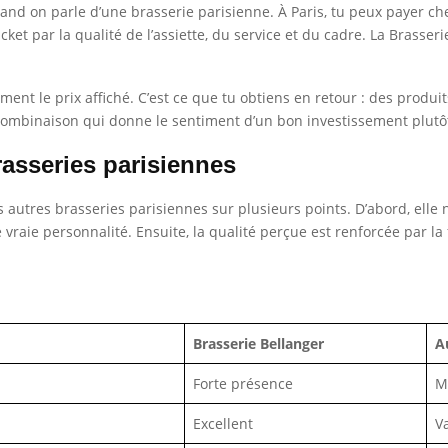
uand on parle d’une brasserie parisienne. À Paris, tu peux payer 
cket par la qualité de l’assiette, du service et du cadre. La Brasser
nt le prix affiché. C’est ce que tu obtiens en retour : des produits 
e combinaison qui donne le sentiment d’un bon investissement plut
asseries parisiennes
autres brasseries parisiennes sur plusieurs points. D’abord, elle 
raie personnalité. Ensuite, la qualité perçue est renforcée par la 
Brasserie Bellanger
A
Forte présence
M
Excellent
V