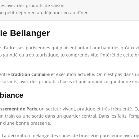
es avec des produits de saison.
 au petit déjeuner, au déjeuner ou au dîner.
ie Bellanger
ie d’adresses parisiennes qui plaisent autant aux habitués qu’aux vi
guindé ou trop touristique, tu comprends vite l’intérêt de cette b
 entre
tradition culinaire
et exécution actuelle. On n’est pas dans u
rassurants, avec des produits choisis et une ambiance qui donne env
mbiance
issement de Paris
, un secteur vivant, pratique et très fréquenté. 
rain ou une sortie dans un quartier central. Dans les faits, l’emplac
er d’une bonne brasserie.
. La décoration mélange des codes de brasserie parisienne avec de