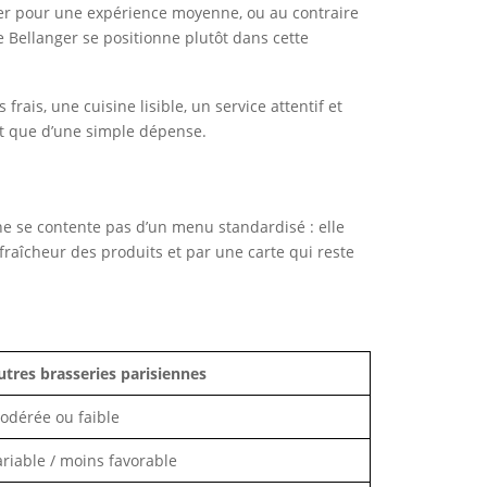
cher pour une expérience moyenne, ou au contraire
ie Bellanger se positionne plutôt dans cette
frais, une cuisine lisible, un service attentif et
ôt que d’une simple dépense.
ne se contente pas d’un menu standardisé : elle
fraîcheur des produits et par une carte qui reste
utres brasseries parisiennes
odérée ou faible
ariable / moins favorable