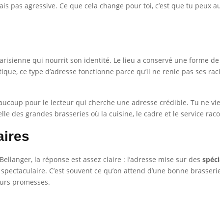
is pas agressive. Ce que cela change pour toi, c’est que tu peux 
parisienne qui nourrit son identité. Le lieu a conservé une forme de
tique, ce type d’adresse fonctionne parce qu’il ne renie pas ses rac
aucoup pour le lecteur qui cherche une adresse crédible. Tu ne vie
elle des grandes brasseries où la cuisine, le cadre et le service r
aires
llanger, la réponse est assez claire : l’adresse mise sur des
spéci
t spectaculaire. C’est souvent ce qu’on attend d’une bonne brasserie
leurs promesses.