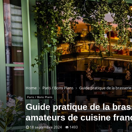
Home
Paris / Bons Plans
Guide pratique de la brasserie
Paris / Bons Plans
Guide pratique de la bras
amateurs de cuisine fran
18 septembre 2024
1493