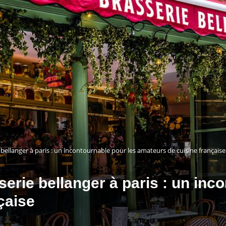
 bellanger à paris : un incontournable pour les amateurs de cuisine française
serie bellanger à paris : un inc
çaise