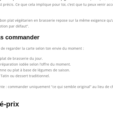
t précis. Ce que cela implique pour toi, c’est que tu peux venir 
n plat végétarien en brasserie repose sur la même exigence qu’un 
ption par défaut”.
vas commander
st de regarder la carte selon ton envie du moment :
 plat de brasserie du jour.
préparation iodée selon l’offre du moment.
enne ou plat à base de légumes de saison.
 Tatin ou dessert traditionnel.
ente : commander uniquement “ce qui semble original” au lieu de ch
é-prix