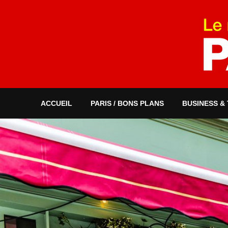
ACCUEIL
PARIS / BONS PLANS
BUSINESS &