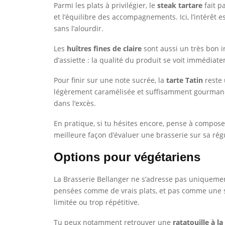
Parmi les plats à privilégier, le
steak tartare
fait p
et l’équilibre des accompagnements. Ici, l’intérêt 
sans l’alourdir.
Les
huîtres fines de claire
sont aussi un très bon in
d’assiette : la qualité du produit se voit immédi
Pour finir sur une note sucrée, la
tarte Tatin
reste 
légèrement caramélisée et suffisamment gourmande
dans l’excès.
En pratique, si tu hésites encore, pense à composer
meilleure façon d’évaluer une brasserie sur sa régu
Options pour végétariens
La Brasserie Bellanger ne s’adresse pas uniqueme
pensées comme de vrais plats, et pas comme une so
limitée ou trop répétitive.
Tu peux notamment retrouver une
ratatouille à l