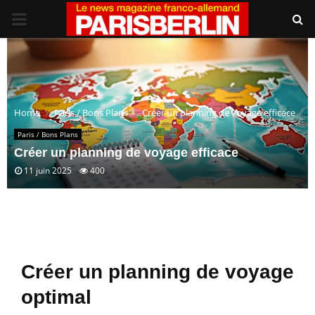
PRIMARY
MENU
Home
Paris / Bons Plans
Créer un planning de voyage efficace
Paris / Bons Plans
Créer un planning de voyage efficace
11 juin 2025
400
Créer un planning de voyage
optimal