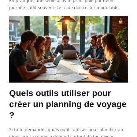
En pratique, une seule activité principale par demi-
journée suffit souvent. Le reste doit rester modulable.
Quels outils utiliser pour
créer un planning de voyage
?
Si tu te demandes quels outils utiliser pour planifier un
itinéraire, la réponse dépend surtout de ton niveau