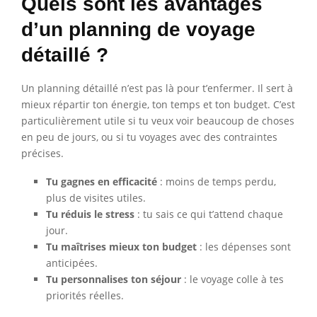
Quels sont les avantages
d’un planning de voyage
détaillé ?
Un planning détaillé n’est pas là pour t’enfermer. Il sert à
mieux répartir ton énergie, ton temps et ton budget. C’est
particulièrement utile si tu veux voir beaucoup de choses
en peu de jours, ou si tu voyages avec des contraintes
précises.
Tu gagnes en efficacité
: moins de temps perdu,
plus de visites utiles.
Tu réduis le stress
: tu sais ce qui t’attend chaque
jour.
Tu maîtrises mieux ton budget
: les dépenses sont
anticipées.
Tu personnalises ton séjour
: le voyage colle à tes
priorités réelles.