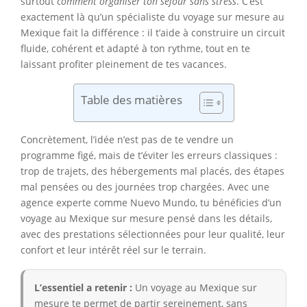
surtout
comment organiser ton séjour sans stress
. C’est
exactement là qu’un spécialiste du voyage sur mesure au
Mexique fait la différence : il t’aide à construire un circuit
fluide, cohérent et adapté à ton rythme, tout en te
laissant profiter pleinement de tes vacances.
Table des matières
Concrètement, l’idée n’est pas de te vendre un
programme figé, mais de t’éviter les erreurs classiques :
trop de trajets, des hébergements mal placés, des étapes
mal pensées ou des journées trop chargées. Avec une
agence experte comme Nuevo Mundo, tu bénéficies d’un
voyage au Mexique sur mesure pensé dans les détails,
avec des prestations sélectionnées pour leur qualité, leur
confort et leur intérêt réel sur le terrain.
L’essentiel a retenir :
Un voyage au Mexique sur
mesure te permet de partir sereinement, sans