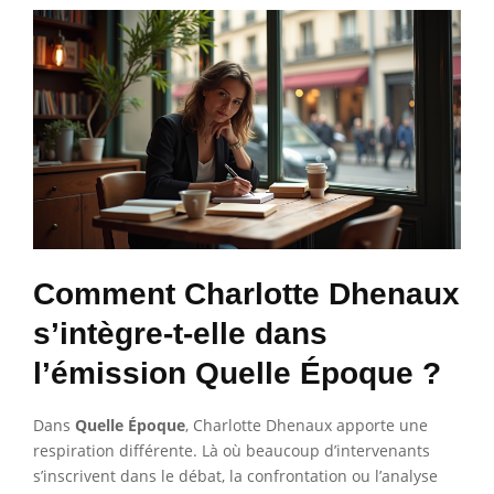
Comment Charlotte Dhenaux
s’intègre-t-elle dans
l’émission Quelle Époque ?
Dans
Quelle Époque
, Charlotte Dhenaux apporte une
respiration différente. Là où beaucoup d’intervenants
s’inscrivent dans le débat, la confrontation ou l’analyse