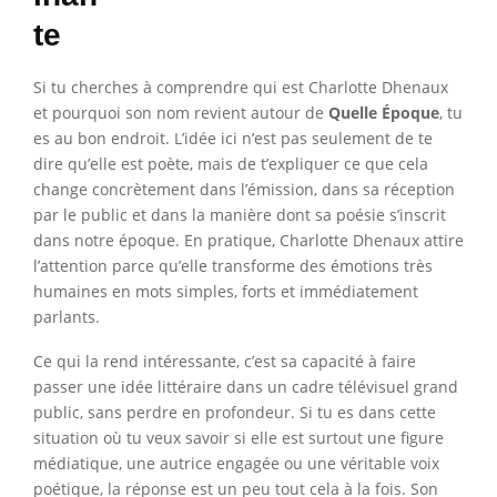
te
Si tu cherches à comprendre qui est Charlotte Dhenaux
et pourquoi son nom revient autour de
Quelle Époque
, tu
es au bon endroit. L’idée ici n’est pas seulement de te
dire qu’elle est poète, mais de t’expliquer ce que cela
change concrètement dans l’émission, dans sa réception
par le public et dans la manière dont sa poésie s’inscrit
dans notre époque. En pratique, Charlotte Dhenaux attire
l’attention parce qu’elle transforme des émotions très
humaines en mots simples, forts et immédiatement
parlants.
Ce qui la rend intéressante, c’est sa capacité à faire
passer une idée littéraire dans un cadre télévisuel grand
public, sans perdre en profondeur. Si tu es dans cette
situation où tu veux savoir si elle est surtout une figure
médiatique, une autrice engagée ou une véritable voix
poétique, la réponse est un peu tout cela à la fois. Son