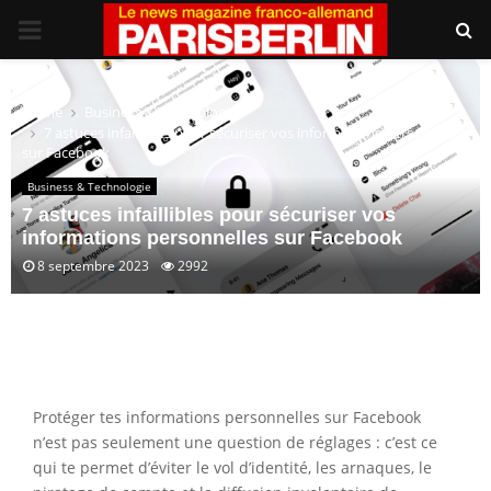
PRIMARY
MENU
Home
Business & Technologie
7 astuces infaillibles pour sécuriser vos informations personnelles
sur Facebook
Business & Technologie
7 astuces infaillibles pour sécuriser vos
informations personnelles sur Facebook
8 septembre 2023
2992
Protéger tes informations personnelles sur Facebook
n’est pas seulement une question de réglages : c’est ce
qui te permet d’éviter le vol d’identité, les arnaques, le