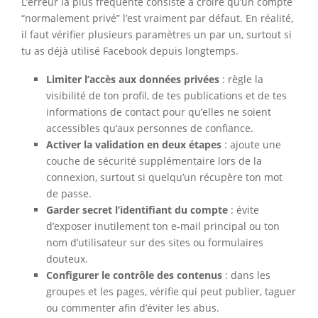
L’erreur la plus fréquente consiste à croire qu’un compte
“normalement privé” l’est vraiment par défaut. En réalité,
il faut vérifier plusieurs paramètres un par un, surtout si
tu as déjà utilisé Facebook depuis longtemps.
Limiter l’accès aux données privées
: règle la
visibilité de ton profil, de tes publications et de tes
informations de contact pour qu’elles ne soient
accessibles qu’aux personnes de confiance.
Activer la validation en deux étapes
: ajoute une
couche de sécurité supplémentaire lors de la
connexion, surtout si quelqu’un récupère ton mot
de passe.
Garder secret l’identifiant du compte
: évite
d’exposer inutilement ton e-mail principal ou ton
nom d’utilisateur sur des sites ou formulaires
douteux.
Configurer le contrôle des contenus
: dans les
groupes et les pages, vérifie qui peut publier, taguer
ou commenter afin d’éviter les abus.