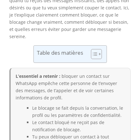
quand tu reçois des messages insistants, des appels non
désirés ou que tu veux simplement couper le contact. Ici,
je t’explique clairement comment bloquer, ce que le
blocage change vraiment, comment débloquer si besoin,
et quelles erreurs éviter pour garder une messagerie
sereine.
Table des matières
L’essentiel a retenir :
bloquer un contact sur
WhatsApp empêche cette personne de t’envoyer
des messages, de t’appeler et de voir certaines
informations de profil.
Le blocage se fait depuis la conversation, le
profil ou les paramètres de confidentialité.
Le contact bloqué ne reçoit pas de
notification de blocage.
Tu peux débloquer un contact à tout