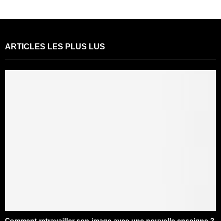
ARTICLES LES PLUS LUS
Comment retravailler son image avec une nouvelle enseigne ?