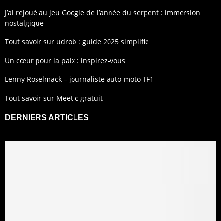
J’ai rejoué au jeu Google de l’année du serpent : immersion
nostalgique
Tout savoir sur udrob : guide 2025 simplifié
Un cœur pour la paix : inspirez-vous
Lenny Roselmack – journaliste auto-moto TF1
Tout savoir sur Meetic gratuit
DERNIERS ARTICLES