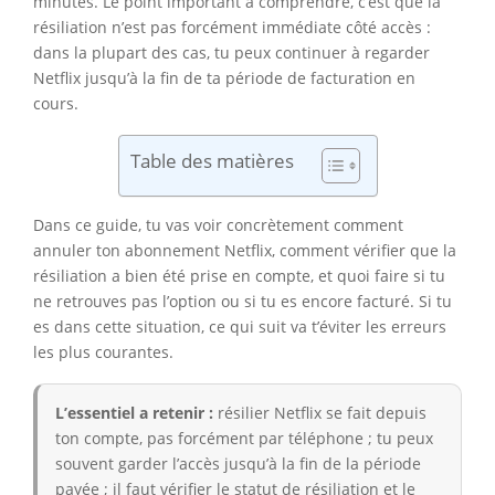
minutes. Le point important à comprendre, c’est que la
résiliation n’est pas forcément immédiate côté accès :
dans la plupart des cas, tu peux continuer à regarder
Netflix jusqu’à la fin de ta période de facturation en
cours.
Table des matières
Dans ce guide, tu vas voir concrètement comment
annuler ton abonnement Netflix, comment vérifier que la
résiliation a bien été prise en compte, et quoi faire si tu
ne retrouves pas l’option ou si tu es encore facturé. Si tu
es dans cette situation, ce qui suit va t’éviter les erreurs
les plus courantes.
L’essentiel a retenir :
résilier Netflix se fait depuis
ton compte, pas forcément par téléphone ; tu peux
souvent garder l’accès jusqu’à la fin de la période
payée ; il faut vérifier le statut de résiliation et le