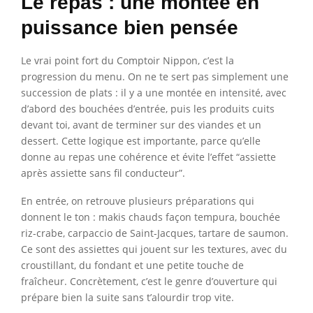
Le repas : une montée en
puissance bien pensée
Le vrai point fort du Comptoir Nippon, c’est la
progression du menu. On ne te sert pas simplement une
succession de plats : il y a une montée en intensité, avec
d’abord des bouchées d’entrée, puis les produits cuits
devant toi, avant de terminer sur des viandes et un
dessert. Cette logique est importante, parce qu’elle
donne au repas une cohérence et évite l’effet “assiette
après assiette sans fil conducteur”.
En entrée, on retrouve plusieurs préparations qui
donnent le ton : makis chauds façon tempura, bouchée
riz-crabe, carpaccio de Saint-Jacques, tartare de saumon.
Ce sont des assiettes qui jouent sur les textures, avec du
croustillant, du fondant et une petite touche de
fraîcheur. Concrètement, c’est le genre d’ouverture qui
prépare bien la suite sans t’alourdir trop vite.