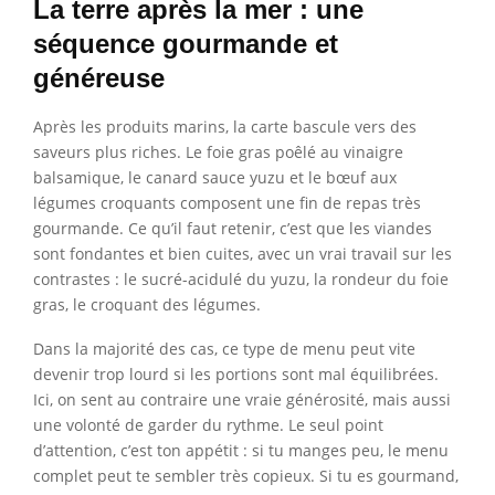
La terre après la mer : une
séquence gourmande et
généreuse
Après les produits marins, la carte bascule vers des
saveurs plus riches. Le foie gras poêlé au vinaigre
balsamique, le canard sauce yuzu et le bœuf aux
légumes croquants composent une fin de repas très
gourmande. Ce qu’il faut retenir, c’est que les viandes
sont fondantes et bien cuites, avec un vrai travail sur les
contrastes : le sucré-acidulé du yuzu, la rondeur du foie
gras, le croquant des légumes.
Dans la majorité des cas, ce type de menu peut vite
devenir trop lourd si les portions sont mal équilibrées.
Ici, on sent au contraire une vraie générosité, mais aussi
une volonté de garder du rythme. Le seul point
d’attention, c’est ton appétit : si tu manges peu, le menu
complet peut te sembler très copieux. Si tu es gourmand,