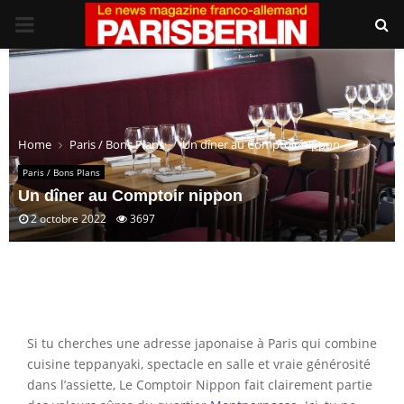
PRIMARY
MENU
Home
Paris / Bons Plans
Un dîner au Comptoir nippon
Paris / Bons Plans
Un dîner au Comptoir nippon
2 octobre 2022
3697
Si tu cherches une adresse japonaise à Paris qui combine
cuisine teppanyaki, spectacle en salle et vraie générosité
dans l’assiette, Le Comptoir Nippon fait clairement partie