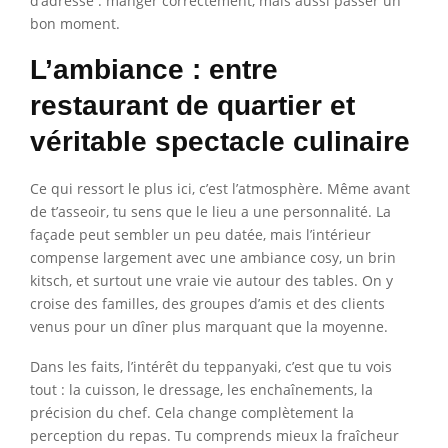
d’adresse : manger correctement, mais aussi passer un
bon moment.
L’ambiance : entre
restaurant de quartier et
véritable spectacle culinaire
Ce qui ressort le plus ici, c’est l’atmosphère. Même avant
de t’asseoir, tu sens que le lieu a une personnalité. La
façade peut sembler un peu datée, mais l’intérieur
compense largement avec une ambiance cosy, un brin
kitsch, et surtout une vraie vie autour des tables. On y
croise des familles, des groupes d’amis et des clients
venus pour un dîner plus marquant que la moyenne.
Dans les faits, l’intérêt du teppanyaki, c’est que tu vois
tout : la cuisson, le dressage, les enchaînements, la
précision du chef. Cela change complètement la
perception du repas. Tu comprends mieux la fraîcheur