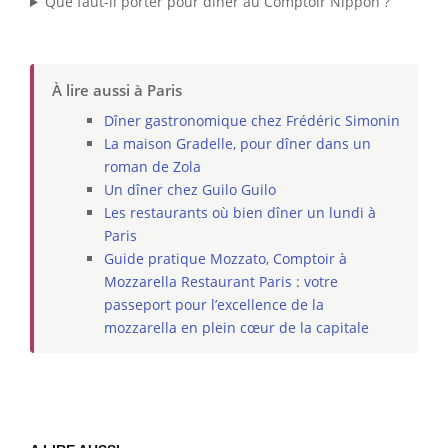
Que faut-il porter pour dîner au Comptoir Nippon ?
À lire aussi à Paris
Dîner gastronomique chez Frédéric Simonin
La maison Gradelle, pour dîner dans un
roman de Zola
Un dîner chez Guilo Guilo
Les restaurants où bien dîner un lundi à
Paris
Guide pratique Mozzato, Comptoir à
Mozzarella Restaurant Paris : votre
passeport pour l’excellence de la
mozzarella en plein cœur de la capitale