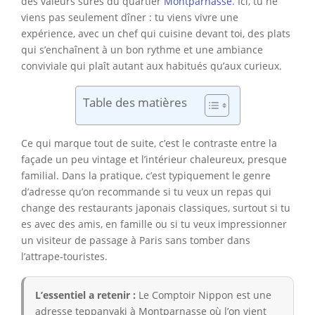
des valeurs sûres du quartier
Montparnasse
. Ici, tu ne
viens pas seulement dîner : tu viens vivre une
expérience, avec un chef qui cuisine devant toi, des plats
qui s’enchaînent à un bon rythme et une ambiance
conviviale qui plaît autant aux habitués qu’aux curieux.
Table des matières
Ce qui marque tout de suite, c’est le contraste entre la
façade un peu vintage et l’intérieur chaleureux, presque
familial. Dans la pratique, c’est typiquement le genre
d’adresse qu’on recommande si tu veux un repas qui
change des restaurants japonais classiques, surtout si tu
es avec des amis, en famille ou si tu veux impressionner
un visiteur de passage à Paris sans tomber dans
l’attrape-touristes.
L’essentiel a retenir :
Le Comptoir Nippon est une
adresse teppanyaki à Montparnasse où l’on vient