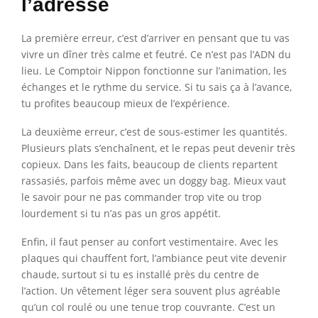
l’adresse
La première erreur, c’est d’arriver en pensant que tu vas
vivre un dîner très calme et feutré. Ce n’est pas l’ADN du
lieu. Le Comptoir Nippon fonctionne sur l’animation, les
échanges et le rythme du service. Si tu sais ça à l’avance,
tu profites beaucoup mieux de l’expérience.
La deuxième erreur, c’est de sous-estimer les quantités.
Plusieurs plats s’enchaînent, et le repas peut devenir très
copieux. Dans les faits, beaucoup de clients repartent
rassasiés, parfois même avec un doggy bag. Mieux vaut
le savoir pour ne pas commander trop vite ou trop
lourdement si tu n’as pas un gros appétit.
Enfin, il faut penser au confort vestimentaire. Avec les
plaques qui chauffent fort, l’ambiance peut vite devenir
chaude, surtout si tu es installé près du centre de
l’action. Un vêtement léger sera souvent plus agréable
qu’un col roulé ou une tenue trop couvrante. C’est un