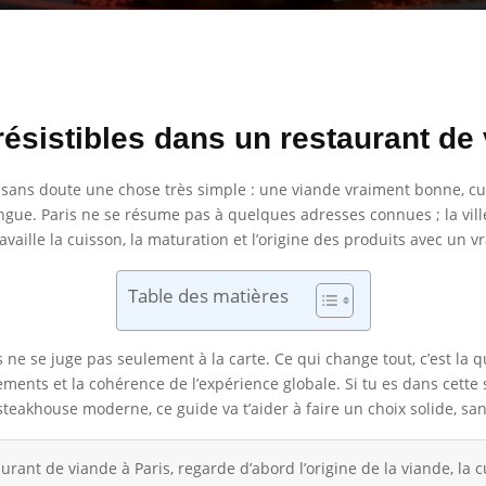
ésistibles dans un restaurant de 
x sans doute une chose très simple : une viande vraiment bonne, cu
tingue. Paris ne se résume pas à quelques adresses connues ; la vill
ille la cuisson, la maturation et l’origine des produits avec un vra
Table des matières
e se juge pas seulement à la carte. Ce qui change tout, c’est la qua
ents et la cohérence de l’expérience globale. Si tu es dans cette s
steakhouse moderne, ce guide va t’aider à faire un choix solide, sa
rant de viande à Paris, regarde d’abord l’origine de la viande, la c