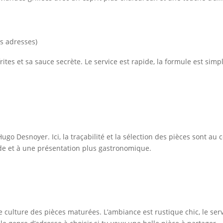
es adresses)
ites et sa sauce secrète. Le service est rapide, la formule est simp
ugo Desnoyer. Ici, la traçabilité et la sélection des pièces sont au
ande et à une présentation plus gastronomique.
culture des pièces maturées. L’ambiance est rustique chic, le servic