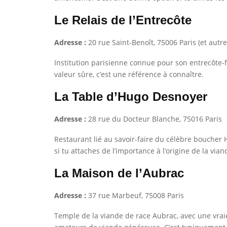
Le Relais de l’Entrecôte
Adresse :
20 rue Saint-Benoît, 75006 Paris (et autr
Institution parisienne connue pour son entrecôte-fr
valeur sûre, c’est une référence à connaître.
La Table d’Hugo Desnoyer
Adresse :
28 rue du Docteur Blanche, 75016 Paris
Restaurant lié au savoir-faire du célèbre boucher H
si tu attaches de l’importance à l’origine de la vi
La Maison de l’Aubrac
Adresse :
37 rue Marbeuf, 75008 Paris
Temple de la viande de race Aubrac, avec une vraie 