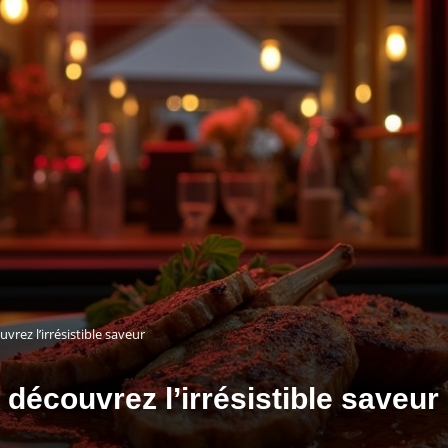
vrez l’irrésistible saveur
 découvrez l’irrésistible saveur