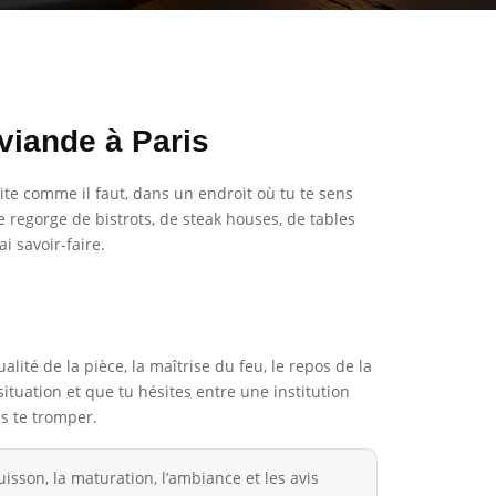
viande à Paris
ite comme il faut, dans un endroit où tu te sens
e regorge de bistrots, de steak houses, de tables
i savoir-faire.
lité de la pièce, la maîtrise du feu, le repos de la
ituation et que tu hésites entre une institution
ns te tromper.
uisson, la maturation, l’ambiance et les avis