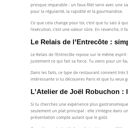
presque imparable : un faux-filet servi avec une sa
pour la régularité, la rapidité et la gourmandise.
Ce que cela change pour toi, c’est que tu sais à qu
l’exécution, c’est une valeur sûre. En revanche, il 
Le Relais de l’Entrecôte : simp
Le Relais de l’Entrecôte repose sur le même esprit 
justement ce qui fait sa force. Tu viens pour un fa
Dans les faits, ce type de restaurant convient trè
intéressante si tu découvres Paris et que tu veux go
L’Atelier de Joël Robuchon :
Si tu cherches une expérience plus gastronomique, L
seulement un plat principal : elle s’intègre dans u
présentation compte autant que le goût.