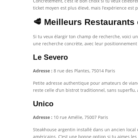
Concrètement, c’est le bon choix si tu veux célébre
ticket moyen est plus élevé, mais l’expérience est 
🥩 Meilleurs Restaurants
Si tu veux élargir ton champ de recherche, voici un
une recherche concrète, avec leur positionnement e
Le Severo
Adresse :
8 rue des Plantes, 75014 Paris
Petite adresse authentique pour amateurs de viand
reste celle d’un bistrot traditionnel, sans superflu
Unico
Adresse :
10 rue Amélie, 75007 Paris
Steakhouse argentin installé dans un ancien local
américains. C’est une bonne option si tu aimes les 