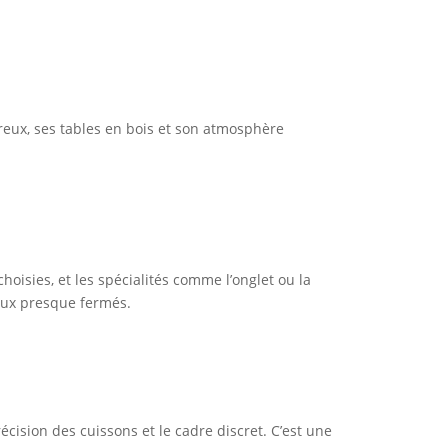
reux, ses tables en bois et son atmosphère
oisies, et les spécialités comme l’onglet ou la
yeux presque fermés.
récision des cuissons et le cadre discret. C’est une