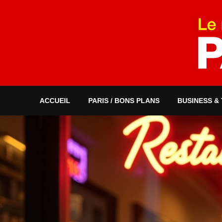
ACCUEIL
PARIS / BONS PLANS
BUSINESS &