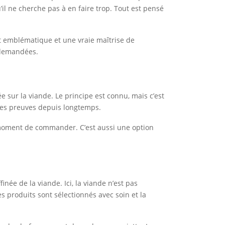
’il ne cherche pas à en faire trop. Tout est pensé
lat emblématique et une vraie maîtrise de
s demandées.
e sur la viande. Le principe est connu, mais c’est
t ses preuves depuis longtemps.
u moment de commander. C’est aussi une option
ée de la viande. Ici, la viande n’est pas
es produits sont sélectionnés avec soin et la