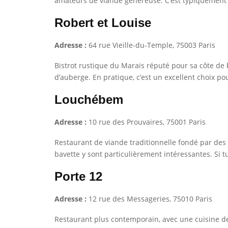
amateurs de viande généreuse. C’est typiquement le
Robert et Louise
Adresse :
64 rue Vieille-du-Temple, 75003 Paris
Bistrot rustique du Marais réputé pour sa côte de
d’auberge. En pratique, c’est un excellent choix po
Louchébem
Adresse :
10 rue des Prouvaires, 75001 Paris
Restaurant de viande traditionnelle fondé par des 
bavette y sont particulièrement intéressantes. Si 
Porte 12
Adresse :
12 rue des Messageries, 75010 Paris
Restaurant plus contemporain, avec une cuisine de vi