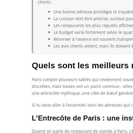
clients.
Une bonne adresse privilégie la traçabil
La cuisson doit être précise, surtout po
Les restaurants les plus réputés affiche
Le budget varie fortement selon le quart
Réserver à l’avance est souvent indisp
Les avis clients aident, mais ils doivent 
Quels sont les meilleurs 
Paris compte plusieurs tables qui reviennent souv
discrètes, mais toutes ont un point commun : elles
une entrecôte mythique, une côte de bœuf génére
Si tu veux aller à l’essentiel, voici les adresses qu
L’Entrecôte de Paris : une ins
Quand on parle de restaurant de viande à Paris, L