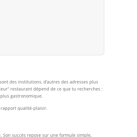
nt des institutions, d’autres des adresses plus
lleur” restaurant dépend de ce que tu recherches :
 plus gastronomique.
 rapport qualité-plaisir.
e. Son succès repose sur une formule simple,