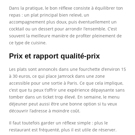
Dans la pratique, le bon réflexe consiste à équilibrer ton
repas : un plat principal bien relevé, un
accompagnement plus doux, puis éventuellement un
cocktail ou un dessert pour arrondir l’ensemble. C’est
souvent la meilleure manière de profiter pleinement de
ce type de cuisine.
Prix et rapport qualité-prix
Les plats sont annoncés dans une fourchette d’environ 15
à 30 euros, ce qui place Jamrock dans une zone
accessible pour une sortie à Paris. Ce que cela implique,
c’est que tu peux t’offrir une expérience dépaysante sans
tomber dans un ticket trop élevé. En semaine, le menu
déjeuner peut aussi être une bonne option si tu veux
découvrir l’adresse à moindre coût.
Il faut toutefois garder un réflexe simple : plus le
restaurant est fréquenté, plus il est utile de réserver.