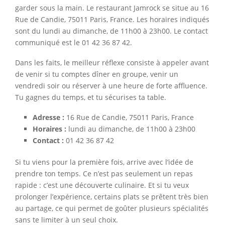
garder sous la main. Le restaurant Jamrock se situe au 16
Rue de Candie, 75011 Paris, France. Les horaires indiqués
sont du lundi au dimanche, de 11h00 à 23h00. Le contact
communiqué est le 01 42 36 87 42.
Dans les faits, le meilleur réflexe consiste à appeler avant
de venir si tu comptes dîner en groupe, venir un
vendredi soir ou réserver à une heure de forte affluence.
Tu gagnes du temps, et tu sécurises ta table.
Adresse :
16 Rue de Candie, 75011 Paris, France
Horaires :
lundi au dimanche, de 11h00 à 23h00
Contact :
01 42 36 87 42
Si tu viens pour la première fois, arrive avec l’idée de
prendre ton temps. Ce n’est pas seulement un repas
rapide : c’est une découverte culinaire. Et si tu veux
prolonger l’expérience, certains plats se prêtent très bien
au partage, ce qui permet de goûter plusieurs spécialités
sans te limiter à un seul choix.