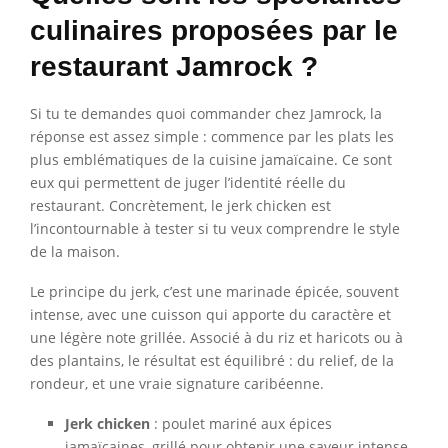
culinaires proposées par le
restaurant Jamrock ?
Si tu te demandes quoi commander chez Jamrock, la
réponse est assez simple : commence par les plats les
plus emblématiques de la cuisine jamaïcaine. Ce sont
eux qui permettent de juger l’identité réelle du
restaurant. Concrètement, le jerk chicken est
l’incontournable à tester si tu veux comprendre le style
de la maison.
Le principe du jerk, c’est une marinade épicée, souvent
intense, avec une cuisson qui apporte du caractère et
une légère note grillée. Associé à du riz et haricots ou à
des plantains, le résultat est équilibré : du relief, de la
rondeur, et une vraie signature caribéenne.
Jerk chicken
: poulet mariné aux épices
jamaïcaines, grillé pour obtenir une saveur intense