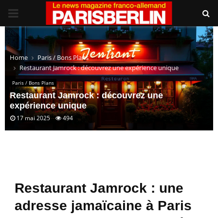
PRIMARY
MENU
Home
Paris / Bons Plans
Restaurant Jamrock : découvrez une expérience unique
Paris / Bons Plans
Restaurant Jamrock : découvrez une
expérience unique
17 mai 2025
494
Restaurant Jamrock : une
adresse jamaïcaine à Paris