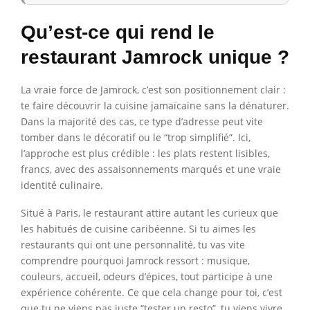
Qu’est-ce qui rend le
restaurant Jamrock unique ?
La vraie force de Jamrock, c’est son positionnement clair :
te faire découvrir la cuisine jamaïcaine sans la dénaturer.
Dans la majorité des cas, ce type d’adresse peut vite
tomber dans le décoratif ou le “trop simplifié”. Ici,
l’approche est plus crédible : les plats restent lisibles,
francs, avec des assaisonnements marqués et une vraie
identité culinaire.
Situé à Paris, le restaurant attire autant les curieux que
les habitués de cuisine caribéenne. Si tu aimes les
restaurants qui ont une personnalité, tu vas vite
comprendre pourquoi Jamrock ressort : musique,
couleurs, accueil, odeurs d’épices, tout participe à une
expérience cohérente. Ce que cela change pour toi, c’est
que tu ne viens pas juste “tester un resto”, tu viens vivre