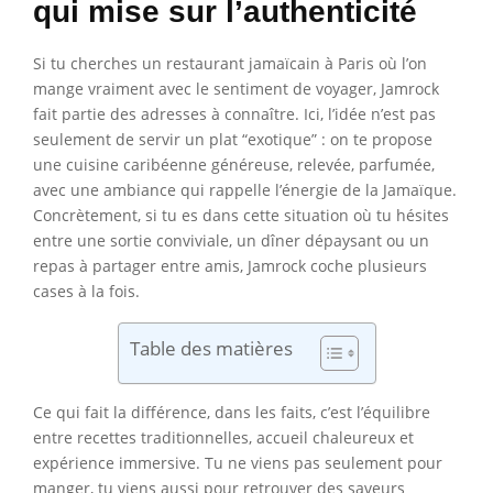
qui mise sur l’authenticité
Si tu cherches un restaurant jamaïcain à Paris où l’on
mange vraiment avec le sentiment de voyager, Jamrock
fait partie des adresses à connaître. Ici, l’idée n’est pas
seulement de servir un plat “exotique” : on te propose
une cuisine caribéenne généreuse, relevée, parfumée,
avec une ambiance qui rappelle l’énergie de la Jamaïque.
Concrètement, si tu es dans cette situation où tu hésites
entre une sortie conviviale, un dîner dépaysant ou un
repas à partager entre amis, Jamrock coche plusieurs
cases à la fois.
Table des matières
Ce qui fait la différence, dans les faits, c’est l’équilibre
entre recettes traditionnelles, accueil chaleureux et
expérience immersive. Tu ne viens pas seulement pour
manger, tu viens aussi pour retrouver des saveurs