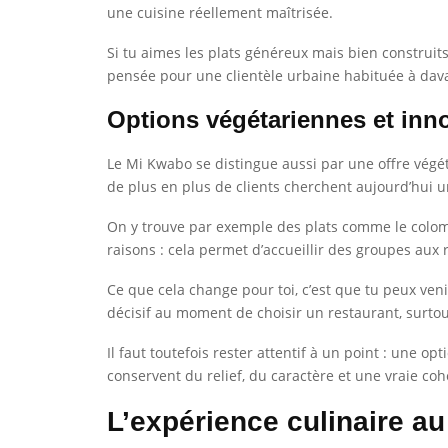
une cuisine réellement maîtrisée.
Si tu aimes les plats généreux mais bien construits
pensée pour une clientèle urbaine habituée à dava
Options végétariennes et inno
Le Mi Kwabo se distingue aussi par une offre végé
de plus en plus de clients cherchent aujourd’hui 
On y trouve par exemple des plats comme le colombo
raisons : cela permet d’accueillir des groupes aux 
Ce que cela change pour toi, c’est que tu peux ven
décisif au moment de choisir un restaurant, surtou
Il faut toutefois rester attentif à un point : une o
conservent du relief, du caractère et une vraie coh
L’expérience culinaire a