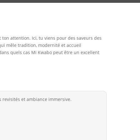
ton attention. Ici, tu viens pour des saveurs des
ui mêle tradition, modernité et accueil
t dans quels cas Mi Kwabo peut être un excellent
s revisités et ambiance immersive.