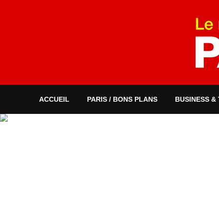
ACCUEIL
PARIS / BONS PLANS
BUSINESS &