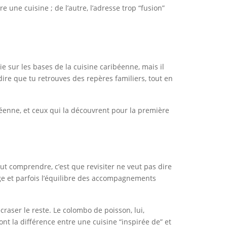
e une cuisine ; de l’autre, l’adresse trop “fusion”
 sur les bases de la cuisine caribéenne, mais il
ire que tu retrouves des repères familiers, tout en
ibéenne, et ceux qui la découvrent pour la première
ut comprendre, c’est que revisiter ne veut pas dire
sage et parfois l’équilibre des accompagnements
raser le reste. Le colombo de poisson, lui,
t la différence entre une cuisine “inspirée de” et