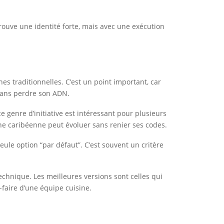
etrouve une identité forte, mais avec une exécution
 traditionnelles. C’est un point important, car
 sans perdre son ADN.
genre d’initiative est intéressant pour plusieurs
sine caribéenne peut évoluer sans renier ses codes.
ule option “par défaut”. C’est souvent un critère
technique. Les meilleures versions sont celles qui
-faire d’une équipe cuisine.