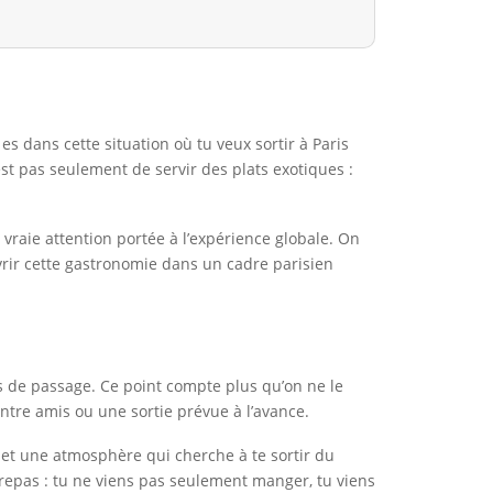
 dans cette situation où tu veux sortir à Paris
’est pas seulement de servir des plats exotiques :
 vraie attention portée à l’expérience globale. On
rir cette gastronomie dans un cadre parisien
s de passage. Ce point compte plus qu’on ne le
entre amis ou une sortie prévue à l’avance.
s et une atmosphère qui cherche à te sortir du
repas : tu ne viens pas seulement manger, tu viens