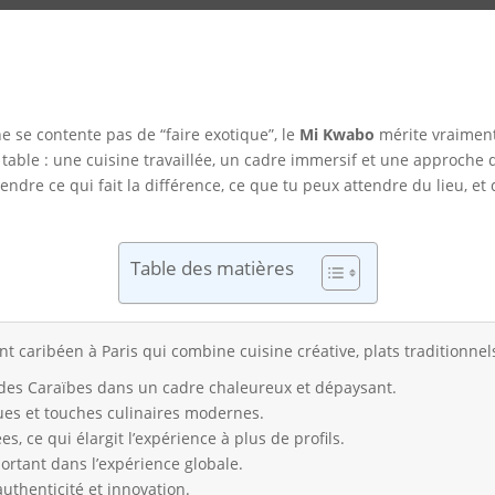
e se contente pas de “faire exotique”, le
Mi Kwabo
mérite vraiment 
table : une cuisine travaillée, un cadre immersif et une approche q
ndre ce qui fait la différence, ce que tu peux attendre du lieu, e
Table des matières
 caribéen à Paris qui combine cuisine créative, plats traditionnel
 des Caraïbes dans un cadre chaleureux et dépaysant.
s et touches culinaires modernes.
, ce qui élargit l’expérience à plus de profils.
portant dans l’expérience globale.
authenticité et innovation.