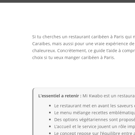
Si tu cherches un restaurant caribéen à Paris qui n
Caraïbes, mais aussi pour une vraie expérience de 
chaleureux. Concrètement, ce guide t’aide à compre
choix si tu veux manger caribéen à Paris.
L’essentiel a retenir :
Mi Kwabo est un restaurant
Le restaurant met en avant les saveurs
Le menu mélange recettes emblématique
Des options végétariennes sont proposées
L’accueil et le service jouent un rôle im
Le concept repose sur l’équilibre entre 