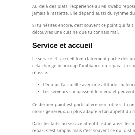
Au-delà des plats, l’expérience au Mi Kwabo repose
jamais à l’assiette. Elle dépend aussi du rythme du 
Si tu hésites encore, c’est souvent ce point qui fait
découvres une cuisine que tu connais mal.
Service et accueil
Le service et l’accueil font clairement partie des p
cela change beaucoup l’ambiance du repas. Un souri
réussie.
L’équipe t’accueille avec une attitude chale
Les serveurs connaissent le menu et peuvent t
Ce dernier point est particulièrement utile si tu n
moins généreux, ou plus adapté à ton appétit du m
Dans les faits, un service attentif réduit aussi le
repas. C’est simple, mais c’est souvent ce qui dis