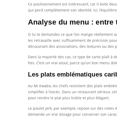
Ce positionnement est intéressant, car il évite deux
qui perd complètement son identité. Ici, l’équilibr
Analyse du menu : entre tr
Si tu te demandes ce que l’on mange réellement au 
les retravaille avec suffisamment de précision pou
découvrant des associations, des textures ou des 
Dans la majorité des cas, ce type de carte plaît à 
fois. C’est un vrai atout, parce qu’un bon menu doi
Les plats emblématiques cari
Au Mi Kwabo, les chefs revisitent des plats emblém
simplifier à l’excès. Dans un restaurant sérieux, c
pour rendre le plat plus lisible et plus élégant.
Le poulet jerk, par exemple, repose sur des notes 
demande un vrai dosage pour conserver son caractèr