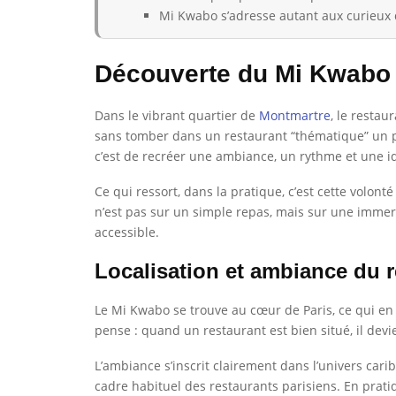
Mi Kwabo s’adresse autant aux curieux 
Découverte du Mi Kwabo :
Dans le vibrant quartier de
Montmartre
, le restau
sans tomber dans un restaurant “thématique” un peu a
c’est de recréer une ambiance, un rythme et une ide
Ce qui ressort, dans la pratique, c’est cette volon
n’est pas sur un simple repas, mais sur une immer
accessible.
Localisation et ambiance du r
Le Mi Kwabo se trouve au cœur de Paris, ce qui en
pense : quand un restaurant est bien situé, il dev
L’ambiance s’inscrit clairement dans l’univers car
cadre habituel des restaurants parisiens. En prat