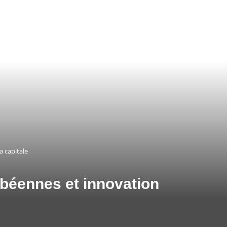
a capitale
ibéennes et innovation