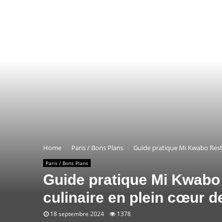
Home
Paris / Bons Plans
Guide pratique Mi Kwabo Restau
Paris / Bons Plans
Guide pratique Mi Kwabo 
culinaire en plein cœur de
18 septembre 2024
1378