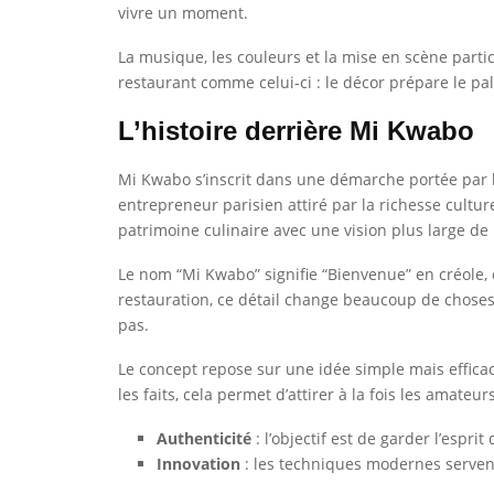
vivre un moment.
La musique, les couleurs et la mise en scène partici
restaurant comme celui-ci : le décor prépare le pa
L’histoire derrière Mi Kwabo
Mi Kwabo s’inscrit dans une démarche portée par la
entrepreneur parisien attiré par la richesse cultu
patrimoine culinaire avec une vision plus large de l
Le nom “Mi Kwabo” signifie “Bienvenue” en créole, et
restauration, ce détail change beaucoup de choses,
pas.
Le concept repose sur une idée simple mais efficac
les faits, cela permet d’attirer à la fois les amat
Authenticité
: l’objectif est de garder l’espr
Innovation
: les techniques modernes servent 