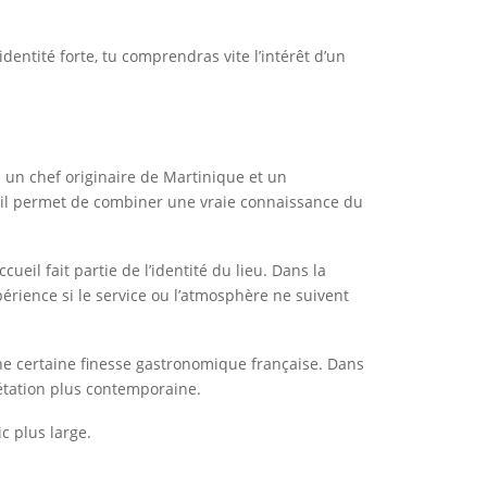
dentité forte, tu comprendras vite l’intérêt d’un
e un chef originaire de Martinique et un
 : il permet de combiner une vraie connaissance du
ueil fait partie de l’identité du lieu. Dans la
érience si le service ou l’atmosphère ne suivent
une certaine finesse gastronomique française. Dans
prétation plus contemporaine.
c plus large.