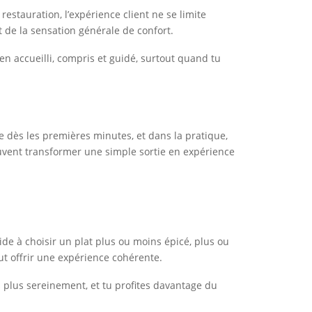
stauration, l’expérience client ne se limite
et de la sensation générale de confort.
bien accueilli, compris et guidé, surtout quand tu
ise dès les premières minutes, et dans la pratique,
euvent transformer une simple sortie en expérience
aide à choisir un plat plus ou moins épicé, plus ou
t offrir une expérience cohérente.
s plus sereinement, et tu profites davantage du
.