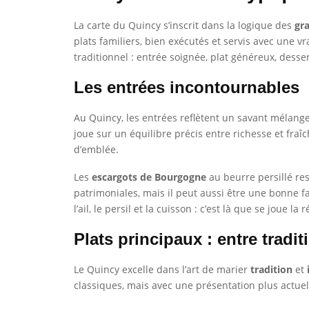
La carte du Quincy s’inscrit dans la logique des
gr
plats familiers, bien exécutés et servis avec une vr
traditionnel : entrée soignée, plat généreux, desse
Les entrées incontournables
Au Quincy, les entrées reflètent un savant mélange
joue sur un équilibre précis entre richesse et fraî
d’emblée.
Les
escargots de Bourgogne
au beurre persillé res
patrimoniales, mais il peut aussi être une bonne fa
l’ail, le persil et la cuisson : c’est là que se joue la 
Plats principaux : entre tradit
Le Quincy excelle dans l’art de marier
tradition
et
classiques, mais avec une présentation plus actu