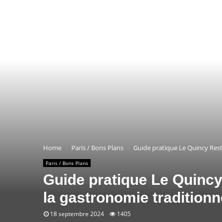
Home
Paris / Bons Plans
Guide pratique Le Quincy Resta
Paris / Bons Plans
Guide pratique Le Quincy 
la gastronomie traditionn
18 septembre 2024
1405