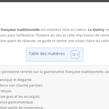
 française traditionnelle
est vraiment mise en valeur,
Le Quincy
se
s aussi pour l’ambiance, l’histoire du lieu et cette impression de re
ndre avant de réserver, ce guide te donne une vision claire du cadre,
Table des matières
parisienne centrée sur la gastronomie française traditionnelle, av
assique et élégante.
force son charme parisien.
rançais.
ie gras et les escargots.
ience gastronomique.
 font partie de l’expérience.