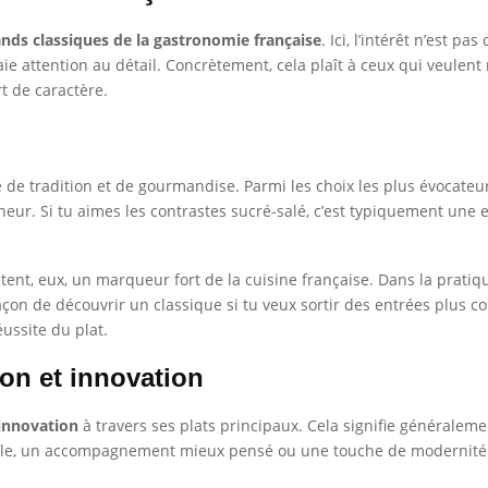
ands classiques de la gastronomie française
. Ici, l’intérêt n’est 
aie attention au détail. Concrètement, cela plaît à ceux qui veulent
rt de caractère.
 de tradition et de gourmandise. Parmi les choix les plus évocateur
cheur. Si tu aimes les contrastes sucré-salé, c’est typiquement une 
tent, eux, un marqueur fort de la cuisine française. Dans la pratiq
çon de découvrir un classique si tu veux sortir des entrées plus con
réussite du plat.
ion et innovation
innovation
à travers ses plats principaux. Cela signifie généralem
elle, un accompagnement mieux pensé ou une touche de modernité 