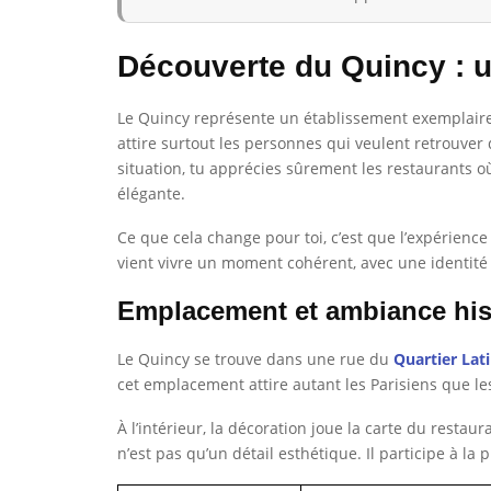
Découverte du Quincy : u
Le Quincy représente un établissement exemplair
attire surtout les personnes qui veulent retrouver
situation, tu apprécies sûrement les restaurants où
élégante.
Ce que cela change pour toi, c’est que l’expérienc
vient vivre un moment cohérent, avec une identité
Emplacement et ambiance his
Le Quincy se trouve dans une rue du
Quartier Lat
cet emplacement attire autant les Parisiens que le
À l’intérieur, la décoration joue la carte du restau
n’est pas qu’un détail esthétique. Il participe à l