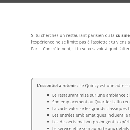
Si tu cherches un restaurant parisien où la
cuisine
l’expérience ne se limite pas à l’assiette : tu vien
Paris. Concrètement, si tu veux savoir à quoi t’atte
L’essentiel a retenir :
Le Quincy est une adresse 
Le restaurant mise sur une ambiance cl
Son emplacement au Quartier Latin ren
La carte valorise les grands classiques f
Les entrées emblématiques incluent le fo
Les desserts maison prolongent l’expér
Le service et le soin apporté aux détails