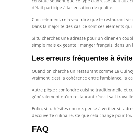
constate souvent que ce type d’adresse plaît aux cl
détail participe à la sensation de qualité.
Concrètement, cela veut dire que le restaurant vise
Dans la majorité des cas, ce sont ces éléments qui
Si tu cherches une adresse pour un dîner en coupl
simple mais exigeante : manger français, dans un l
Les erreurs fréquentes à évit
Quand on cherche un restaurant comme Le Quincy, l’
vraiment, c’est la cohérence entre l’ambiance, la ca
Autre piège : confondre cuisine traditionnelle et 
généralement qu’un restaurant réussi sait travaille
Enfin, si tu hésites encore, pense à vérifier si l
découverte culinaire. Ce que cela change pour toi, 
FAQ