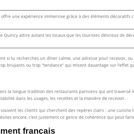
t offre une expérience immersive grâce à des éléments décoratifs c
Le Quincy attire autant les locaux que les touristes désireux de d
ment si tu recherches un dîner calme, une adresse pour recevoir, ou
rop bruyants ou trop “tendance” qui misent davantage sur l’effet qu
ans la longue tradition des restaurants parisiens qui ont traversé l
abilité dans les usages, les recettes et la manière de recevoir.
t souvent les clients qui cherchent des repères clairs : une cuisine 
ites encore, c’est justement ce genre de cohérence qui peut faire 
ment français