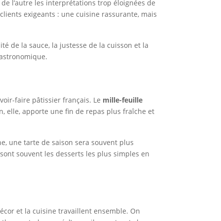
 de l’autre les interprétations trop éloignées de
s clients exigeants : une cuisine rassurante, mais
é de la sauce, la justesse de la cuisson et la
gastronomique.
ir-faire pâtissier français. Le
mille-feuille
, elle, apporte une fin de repas plus fraîche et
he, une tarte de saison sera souvent plus
 sont souvent les desserts les plus simples en
 décor et la cuisine travaillent ensemble. On