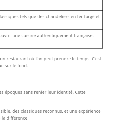
lassiques tels que des chandeliers en fer forgé et
écouvrir une cuisine authentiquement française.
 un restaurant où l’on peut prendre le temps. C’est
e sur le fond.
es époques sans renier leur identité. Cette
lisible, des classiques reconnus, et une expérience
la différence.