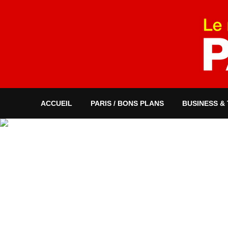
ACCUEIL
PARIS / BONS PLANS
BUSINESS &