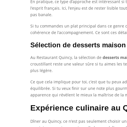
En pratique, ce type d’approche est intéressant si t
l’esprit français. Ici, l’enjeu est de rester lisibl
pas banale.
Si tu commandes un plat principal dans ce genre d’é
cohérence de l’accompagnement. Ce sont ces détail
Sélection de desserts maison
Au Restaurant Quincy, la sélection de
desserts ma
croustillant reste une valeur sûre si tu aimes les 
plus légère.
Ce que cela implique pour toi, c’est que tu peux ad
équilibrée. Si tu veux finir sur une note plus gour
apparence qui révèlent le mieux la maîtrise de la 
Expérience culinaire au 
Dîner au Quincy, ce n’est pas seulement choisir un