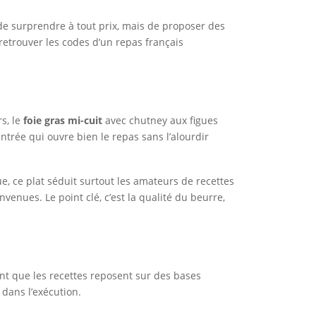
pas de surprendre à tout prix, mais de proposer des
 retrouver les codes d’un repas français
s, le
foie gras mi-cuit
avec chutney aux figues
entrée qui ouvre bien le repas sans l’alourdir
ue, ce plat séduit surtout les amateurs de recettes
venues. Le point clé, c’est la qualité du beurre,
ent que les recettes reposent sur des bases
dans l’exécution.