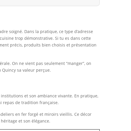
dre soigné. Dans la pratique, ce type d’adresse
cuisine trop démonstrative. Si tu es dans cette
ment précis, produits bien choisis et présentation
énérale. On ne vient pas seulement “manger”, on
u Quincy sa valeur perçue.
 institutions et son ambiance vivante. En pratique,
i repas de tradition française.
eliers en fer forgé et miroirs vieillis. Ce décor
 héritage et son élégance.