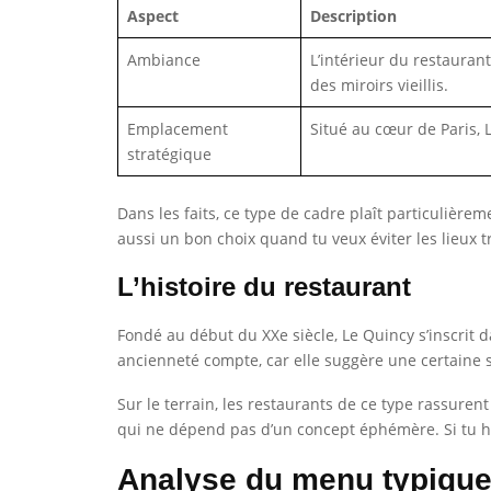
Aspect
Description
Ambiance
L’intérieur du restauran
des miroirs vieillis.
Emplacement
Situé au cœur de Paris, 
stratégique
Dans les faits, ce type de cadre plaît particulière
aussi un bon choix quand tu veux éviter les lieux t
L’histoire du restaurant
Fondé au début du XXe siècle, Le Quincy s’inscrit d
ancienneté compte, car elle suggère une certaine st
Sur le terrain, les restaurants de ce type rassuren
qui ne dépend pas d’un concept éphémère. Si tu hés
Analyse du menu typique