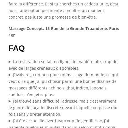
faire la différence. Et si tu cherches un cadeau utile, c’est
aussi une option pertinente : on offre un moment
concret, pas juste une promesse de bien-être.
Massage Concept, 15 Rue de la Grande Truanderie, Paris
1er
FAQ
La réservation se fait en ligne, de manière ultra rapide,
avec de larges créneaux disponibles.
J’avais reçu un bon pour un massage du monde, ce qui
veut dire que j’ai pu choisir parmi une bonne dizaine de
massages différents : chinois, thaï, indien, japonais,
suédois, n’en jetez plus.
J’ai trouvé sans difficulté l’adresse, mais c’est vraiment
le genre de façade discrète devant laquelle on passe dix
fois sans y prêter attention.
J’ai été accueillie avec beaucoup de gentillesse, j’ai
patienté quelques minutes dans un salon plutôt sympa,