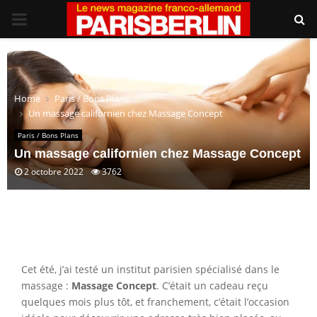
PRIMARY
MENU
Home
Paris / Bons Plans
Un massage californien chez Massage Concept
Paris / Bons Plans
Un massage californien chez Massage Concept
2 octobre 2022
3762
Cet été, j’ai testé un institut parisien spécialisé dans le
massage :
Massage Concept
. C’était un cadeau reçu
quelques mois plus tôt, et franchement, c’était l’occasion