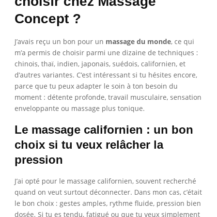
choisir chez Massage
Concept ?
J’avais reçu un bon pour un
massage du monde
, ce qui
m’a permis de choisir parmi une dizaine de techniques :
chinois, thaï, indien, japonais, suédois, californien, et
d’autres variantes. C’est intéressant si tu hésites encore,
parce que tu peux adapter le soin à ton besoin du
moment : détente profonde, travail musculaire, sensation
enveloppante ou massage plus tonique.
Le massage californien : un bon
choix si tu veux relâcher la
pression
J’ai opté pour le massage californien, souvent recherché
quand on veut surtout déconnecter. Dans mon cas, c’était
le bon choix : gestes amples, rythme fluide, pression bien
dosée. Si tu es tendu, fatigué ou que tu veux simplement