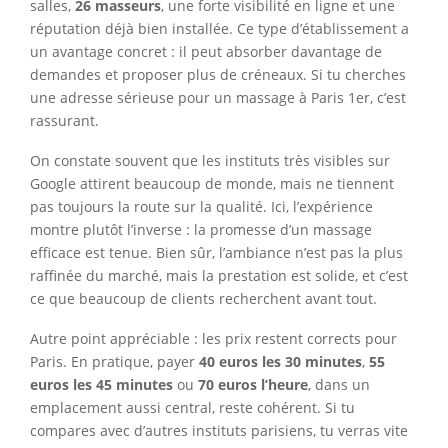
salles,
26 masseurs
, une forte visibilité en ligne et une
réputation déjà bien installée. Ce type d’établissement a
un avantage concret : il peut absorber davantage de
demandes et proposer plus de créneaux. Si tu cherches
une adresse sérieuse pour un massage à Paris 1er, c’est
rassurant.
On constate souvent que les instituts très visibles sur
Google attirent beaucoup de monde, mais ne tiennent
pas toujours la route sur la qualité. Ici, l’expérience
montre plutôt l’inverse : la promesse d’un massage
efficace est tenue. Bien sûr, l’ambiance n’est pas la plus
raffinée du marché, mais la prestation est solide, et c’est
ce que beaucoup de clients recherchent avant tout.
Autre point appréciable : les prix restent corrects pour
Paris. En pratique, payer
40 euros les 30 minutes
,
55
euros les 45 minutes
ou
70 euros l’heure
, dans un
emplacement aussi central, reste cohérent. Si tu
compares avec d’autres instituts parisiens, tu verras vite