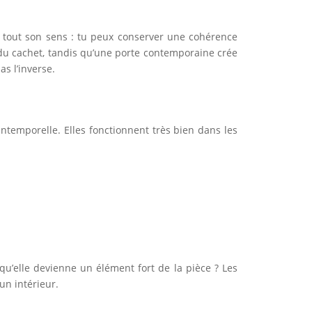
d tout son sens : tu peux conserver une cohérence
et du cachet, tandis qu’une porte contemporaine crée
as l’inverse.
ntemporelle. Elles fonctionnent très bien dans les
 qu’elle devienne un élément fort de la pièce ? Les
un intérieur.