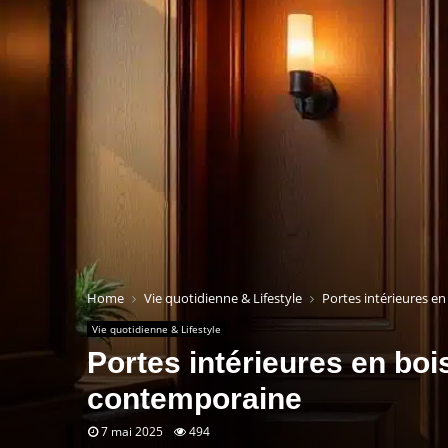
Home
Vie quotidienne & Lifestyle
Portes intérieures e
Vie quotidienne & Lifestyle
Portes intérieures en boi
contemporaine
7 mai 2025
494