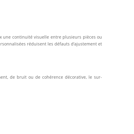
x une continuité visuelle entre plusieurs pièces ou
sonnalisées réduisent les défauts d’ajustement et
nt, de bruit ou de cohérence décorative, le sur-