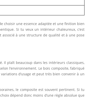
de choisir une essence adaptée et une finition bien
ntique. Si tu veux un intérieur chaleureux, c’est
est associé à une structure de qualité et à une pose
é. Il plaît beaucoup dans les intérieurs classiques,
selon l’environnement. Le bois composite, fabriqué
x variations d’usage et peut très bien convenir à un
oraines, le composite est souvent pertinent. Si tu
bon choix dépend donc moins d’une règle absolue que