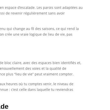
n espace d’escalade. Les parois sont adaptées au
ssi de revenir régulièrement sans avoir
nu qui change au fil des saisons, ce qui rend la
on crée une vraie logique de lieu de vie, pas
de bloc claire, avec des espaces bien identifiés et,
renouvellement des voies et la qualité de
nce plus “lieu de vie” peut vraiment compter.
ce aux heures où tu comptes venir, le niveau de
onnue : c’est celle dans laquelle tu reviendras
ade