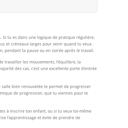
s
. Si tu es dans une logique de pratique régulière,
enus et créneaux larges pour venir quand tu veux.
n, pendant ta pause ou en soirée après le travail.
e travailler les mouvements, l’équilibre, la
ajorité des cas, c’est une excellente porte d’entrée
e salle bien renouvelée te permet de progresser
namique de progression, que tu viennes pour te
tes à inscrire ton enfant, ou si tu veux toi-même
ise l’apprentissage et évite de prendre de