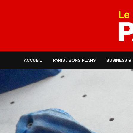
ACCUEIL
PARIS / BONS PLANS
BUSINESS &