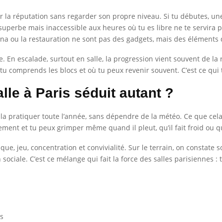
r la réputation sans regarder son propre niveau. Si tu débutes, une
 superbe mais inaccessible aux heures où tu es libre ne te servira 
sauna ou la restauration ne sont pas des gadgets, mais des éléments
te. En escalade, surtout en salle, la progression vient souvent de l
 tu comprends les blocs et où tu peux revenir souvent. C’est ce qui
lle à Paris séduit autant ?
 la pratiquer toute l’année, sans dépendre de la météo. Ce que cela
lement et tu peux grimper même quand il pleut, qu’il fait froid ou
ique, jeu, concentration et convivialité. Sur le terrain, on constat
sociale. C’est ce mélange qui fait la force des salles parisiennes :
is