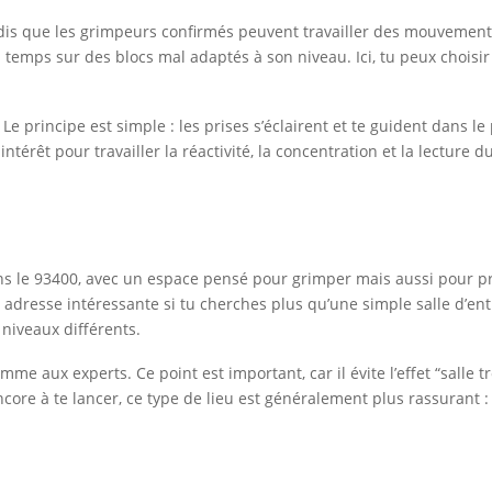
ndis que les grimpeurs confirmés peuvent travailler des mouvements
temps sur des blocs mal adaptés à son niveau. Ici, tu peux choisir
e principe est simple : les prises s’éclairent et te guident dans le
ntérêt pour travailler la réactivité, la concentration et la lectur
dans le 93400, avec un espace pensé pour grimper mais aussi pour p
e adresse intéressante si tu cherches plus qu’une simple salle d’en
niveaux différents.
me aux experts. Ce point est important, car il évite l’effet “salle 
ncore à te lancer, ce type de lieu est généralement plus rassurant