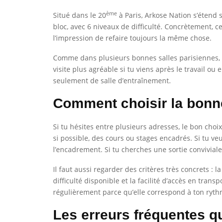
ème
Situé dans le 20
à Paris, Arkose Nation s’étend
bloc, avec 6 niveaux de difficulté. Concrètement, 
l’impression de refaire toujours la même chose.
Comme dans plusieurs bonnes salles parisiennes, l’
visite plus agréable si tu viens après le travail o
seulement de salle d’entraînement.
Comment choisir la bonne
Si tu hésites entre plusieurs adresses, le bon choix
si possible, des cours ou stages encadrés. Si tu ve
l’encadrement. Si tu cherches une sortie convivial
Il faut aussi regarder des critères très concrets : 
difficulté disponible et la facilité d’accès en trans
régulièrement parce qu’elle correspond à ton ryth
Les erreurs fréquentes q