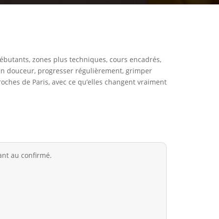
s débutants, zones plus techniques, cours encadrés,
 en douceur, progresser régulièrement, grimper
proches de Paris, avec ce qu’elles changent vraiment
ant au confirmé.