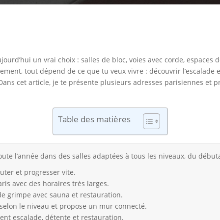
aujourd’hui un vrai choix : salles de bloc, voies avec corde, espace
ement, tout dépend de ce que tu veux vivre : découvrir l’escalade
. Dans cet article, je te présente plusieurs adresses parisiennes et 
Table des matières
oute l’année dans des salles adaptées à tous les niveaux, du début
uter et progresser vite.
aris avec des horaires très larges.
e grimpe avec sauna et restauration.
 selon le niveau et propose un mur connecté.
ent escalade, détente et restauration.