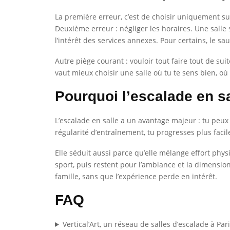
La première erreur, c’est de choisir uniquement su
Deuxième erreur : négliger les horaires. Une salle
l’intérêt des services annexes. Pour certains, le 
Autre piège courant : vouloir tout faire tout de sui
vaut mieux choisir une salle où tu te sens bien, où
Pourquoi l’escalade en sa
L’escalade en salle a un avantage majeur : tu peux
régularité d’entraînement, tu progresses plus faci
Elle séduit aussi parce qu’elle mélange effort phys
sport, puis restent pour l’ambiance et la dimension 
famille, sans que l’expérience perde en intérêt.
FAQ
Vertical’Art, un réseau de salles d’escalade à Par