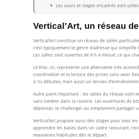
Les cours et stages encadrés sont utiles
Vertical’Art, un réseau d
Vertical’Art constitue un réseau de salles particul
c’est typiquement le genre d’adresse qui simplifie
Les salles sont ouvertes de 8 h à minuit, ce qui c
Le bloc, ici, représente une alternative très access
coordination et la lecture des prises sans avoir be
si tu débutes, mais aussi un terrain d’entraînemen
Autre point important : les salles du réseau sont
sans tomber dans la routine. Les ouvertures de blo
dépenser, te challenger ou simplement partager u
Vertical’Art propose aussi des stages pour tous les
apprendre les bases dans un cadre rassurant, c’est
mauvaises habitudes dès le départ.