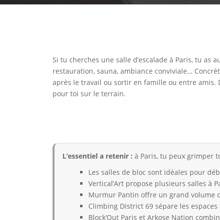
Si tu cherches une salle d’escalade à Paris, tu as 
restauration, sauna, ambiance conviviale… Concrèt
après le travail ou sortir en famille ou entre amis
pour toi sur le terrain.
L’essentiel a retenir :
à Paris, tu peux grimper t
Les salles de bloc sont idéales pour déb
Vertical’Art propose plusieurs salles à P
Murmur Pantin offre un grand volume d
Climbing District 69 sépare les espaces
Block’Out Paris et Arkose Nation combin