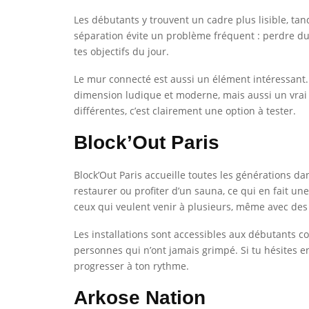
Les débutants y trouvent un cadre plus lisible, ta
séparation évite un problème fréquent : perdre du 
tes objectifs du jour.
Le mur connecté est aussi un élément intéressant. L
dimension ludique et moderne, mais aussi un vrai i
différentes, c’est clairement une option à tester.
Block’Out Paris
Block’Out Paris accueille toutes les générations 
restaurer ou profiter d’un sauna, ce qui en fait un
ceux qui veulent venir à plusieurs, même avec des 
Les installations sont accessibles aux débutants com
personnes qui n’ont jamais grimpé. Si tu hésites e
progresser à ton rythme.
Arkose Nation