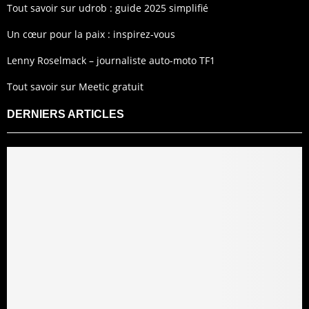
Tout savoir sur udrob : guide 2025 simplifié
Un cœur pour la paix : inspirez-vous
Lenny Roselmack – journaliste auto-moto TF1
Tout savoir sur Meetic gratuit
DERNIERS ARTICLES