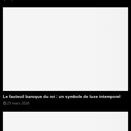
Le fauteuil baroque du roi : un symbole de luxe intemporel
25 mars 2026