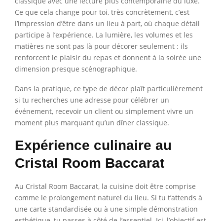
classique avec une lecture plus contemporaine du luxe.
Ce que cela change pour toi, très concrètement, c’est
l’impression d’être dans un lieu à part, où chaque détail
participe à l’expérience. La lumière, les volumes et les
matières ne sont pas là pour décorer seulement : ils
renforcent le plaisir du repas et donnent à la soirée une
dimension presque scénographique.
Dans la pratique, ce type de décor plaît particulièrement
si tu recherches une adresse pour célébrer un
événement, recevoir un client ou simplement vivre un
moment plus marquant qu’un dîner classique.
Expérience culinaire au
Cristal Room Baccarat
Au Cristal Room Baccarat, la cuisine doit être comprise
comme le prolongement naturel du lieu. Si tu t’attends à
une carte standardisée ou à une simple démonstration
esthétique, tu passes à côté de l’essentiel. Ici, l’objectif est