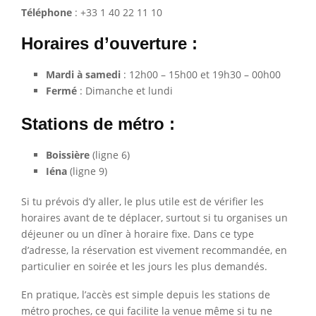
Téléphone
: +33 1 40 22 11 10
Horaires d’ouverture :
Mardi à samedi
: 12h00 – 15h00 et 19h30 – 00h00
Fermé
: Dimanche et lundi
Stations de métro :
Boissière
(ligne 6)
Iéna
(ligne 9)
Si tu prévois d’y aller, le plus utile est de vérifier les
horaires avant de te déplacer, surtout si tu organises un
déjeuner ou un dîner à horaire fixe. Dans ce type
d’adresse, la réservation est vivement recommandée, en
particulier en soirée et les jours les plus demandés.
En pratique, l’accès est simple depuis les stations de
métro proches, ce qui facilite la venue même si tu ne