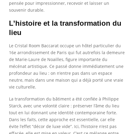
pensée pour impressionner, recevoir et laisser un
souvenir durable.
L’histoire et la transformation du
lieu
Le Cristal Room Baccarat occupe un hôtel particulier du
16e arrondissement de Paris qui fut autrefois la demeure
de Marie-Laure de Noailles, figure importante du
mécénat artistique. Ce passé donne immédiatement une
profondeur au lieu : on n’entre pas dans un espace
neutre, mais dans une maison qui a déjà porté une vraie
vie culturelle.
La transformation du bâtiment a été confiée à Philippe
Starck, avec une volonté claire : préserver l’âme du lieu
tout en lui donnant une identité contemporaine forte.
Dans les faits, cette approche est essentielle, car elle
évite l’effet “décor de luxe vide”. Ici, l’histoire n’est pas
effacée, elle est mise en valeur. C’est ce mélange entre