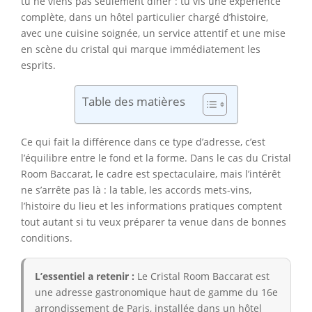
tu ne viens pas seulement dîner : tu vis une expérience
complète, dans un hôtel particulier chargé d’histoire,
avec une cuisine soignée, un service attentif et une mise
en scène du cristal qui marque immédiatement les
esprits.
Table des matières
Ce qui fait la différence dans ce type d’adresse, c’est
l’équilibre entre le fond et la forme. Dans le cas du Cristal
Room Baccarat, le cadre est spectaculaire, mais l’intérêt
ne s’arrête pas là : la table, les accords mets-vins,
l’histoire du lieu et les informations pratiques comptent
tout autant si tu veux préparer ta venue dans de bonnes
conditions.
L’essentiel a retenir :
Le Cristal Room Baccarat est
une adresse gastronomique haut de gamme du 16e
arrondissement de Paris, installée dans un hôtel