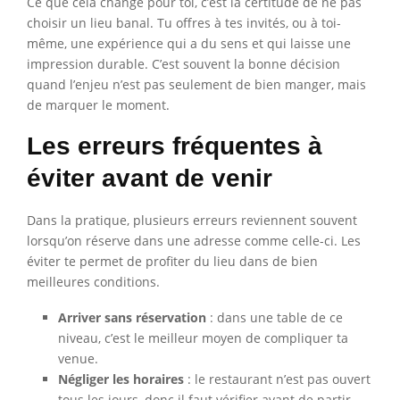
Ce que cela change pour toi, c’est la certitude de ne pas
choisir un lieu banal. Tu offres à tes invités, ou à toi-
même, une expérience qui a du sens et qui laisse une
impression durable. C’est souvent la bonne décision
quand l’enjeu n’est pas seulement de bien manger, mais
de marquer le moment.
Les erreurs fréquentes à
éviter avant de venir
Dans la pratique, plusieurs erreurs reviennent souvent
lorsqu’on réserve dans une adresse comme celle-ci. Les
éviter te permet de profiter du lieu dans de bien
meilleures conditions.
Arriver sans réservation
: dans une table de ce
niveau, c’est le meilleur moyen de compliquer ta
venue.
Négliger les horaires
: le restaurant n’est pas ouvert
tous les jours, donc il faut vérifier avant de partir.