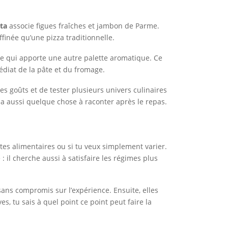
ita
associe figues fraîches et jambon de Parme.
finée qu’une pizza traditionnelle.
 ce qui apporte une autre palette aromatique. Ce
édiat de la pâte et du fromage.
es goûts et de tester plusieurs univers culinaires
 a aussi quelque chose à raconter après le repas.
intes alimentaires ou si tu veux simplement varier.
il cherche aussi à satisfaire les régimes plus
sans compromis sur l’expérience. Ensuite, elles
s, tu sais à quel point ce point peut faire la