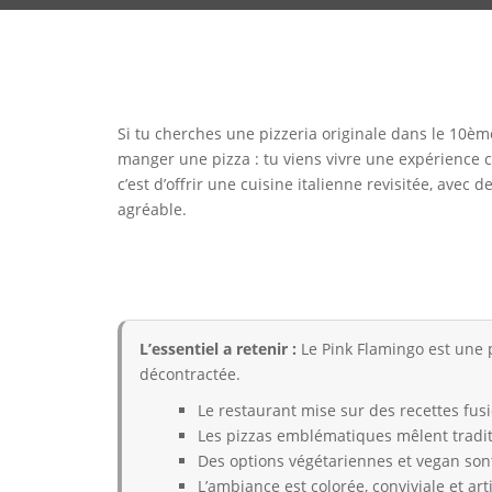
Si tu cherches une pizzeria originale dans le 10èm
manger une pizza : tu viens vivre une expérience cu
c’est d’offrir une cuisine italienne revisitée, avec
agréable.
L’essentiel a retenir :
Le Pink Flamingo est une 
décontractée.
Le restaurant mise sur des recettes fus
Les pizzas emblématiques mêlent tradit
Des options végétariennes et vegan son
L’ambiance est colorée, conviviale et art