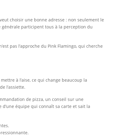
 veut choisir une bonne adresse : non seulement le
ce générale participent tous à la perception du
 n’est pas l’approche du Pink Flamingo, qui cherche
à mettre à l’aise, ce qui change beaucoup la
e l’assiette.
commandation de pizza, un conseil sur une
 d’une équipe qui connaît sa carte et sait la
ntes.
mpressionnante.