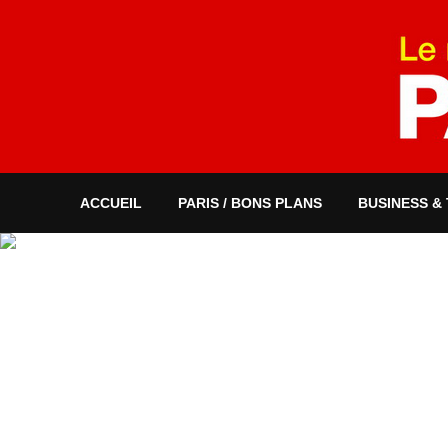
ACCUEIL
PARIS / BONS PLANS
BUSINESS &