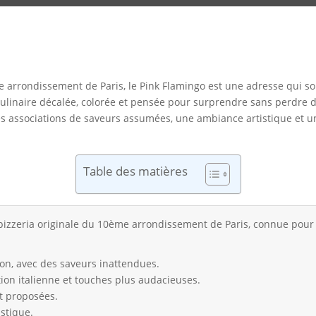
e arrondissement de Paris, le Pink Flamingo est une adresse qui sor
linaire décalée, colorée et pensée pour surprendre sans perdre de v
 des associations de saveurs assumées, une ambiance artistique et un
Table des matières
pizzeria originale du 10ème arrondissement de Paris, connue pour 
ion, avec des saveurs inattendues.
ion italienne et touches plus audacieuses.
t proposées.
istique.