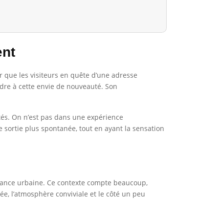
ent
er que les visiteurs en quête d’une adresse
ondre à cette envie de nouveauté. Son
ertés. On n’est pas dans une expérience
 sortie plus spontanée, tout en ayant la sensation
biance urbaine. Ce contexte compte beaucoup,
orée, l’atmosphère conviviale et le côté un peu