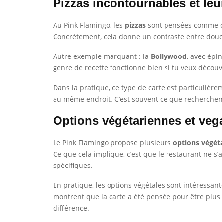
Pizzas incontournables et leu
Au Pink Flamingo, les
pizzas
sont pensées comme de
Concrètement, cela donne un contraste entre douceur
Autre exemple marquant : la
Bollywood
, avec épi
genre de recette fonctionne bien si tu veux découv
Dans la pratique, ce type de carte est particulière
au même endroit. C’est souvent ce que recherchent 
Options végétariennes et veg
Le Pink Flamingo propose plusieurs
options végét
Ce que cela implique, c’est que le restaurant ne s
spécifiques.
En pratique, les options végétales sont intéressan
montrent que la carte a été pensée pour être plus i
différence.