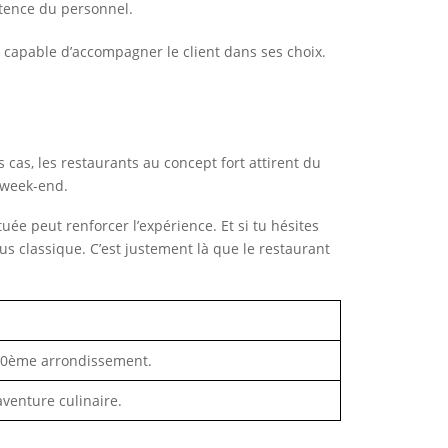
étence du personnel.
et capable d’accompagner le client dans ses choix.
 cas, les restaurants au concept fort attirent du
 week-end.
tuée peut renforcer l’expérience. Et si tu hésites
plus classique. C’est justement là que le restaurant
 10ème arrondissement.
venture culinaire.