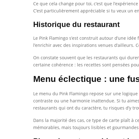
Ce que cela change pour toi, c’est que l’expérienc
C’est particulièrement appréciable si tu veux un en
Historique du restaurant
Le Pink Flamingo s’est construit autour d’une idée fo
l’enrichir avec des inspirations venues d’ailleurs
On constate souvent que les restaurants qui durent 
certaine cohérence : les recettes sont pensées pou
Menu éclectique : une fu
Le menu du Pink Flamingo repose sur une logique d
contraste ou une harmonie inattendue. Si tu aimes 
restaurants qui ont du caractère, tu risques d’y tr
Dans la majorité des cas, ce type de carte plaît à 
mémorables, mais toujours lisibles et gourmandes