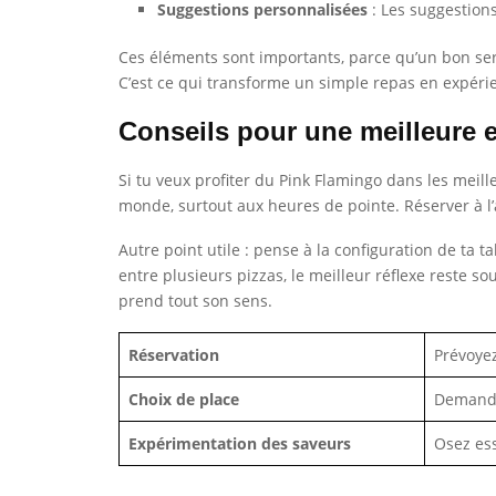
Suggestions personnalisées
: Les suggestions
Ces éléments sont importants, parce qu’un bon servic
C’est ce qui transforme un simple repas en expér
Conseils pour une meilleure
Si tu veux profiter du Pink Flamingo dans les meill
monde, surtout aux heures de pointe. Réserver à l
Autre point utile : pense à la configuration de ta t
entre plusieurs pizzas, le meilleur réflexe reste so
prend tout son sens.
Réservation
Prévoyez
Choix de place
Demande
Expérimentation des saveurs
Osez ess