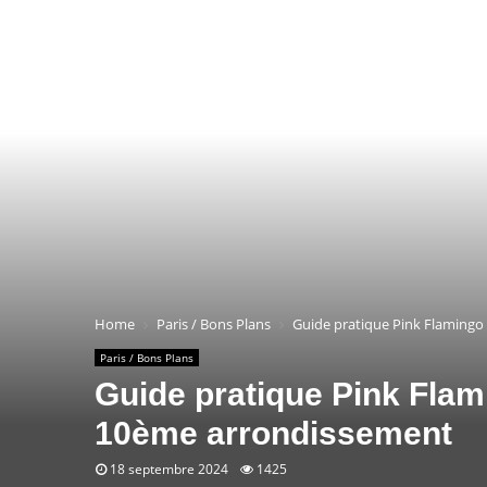
Home
Paris / Bons Plans
Guide pratique Pink Flamingo 
Paris / Bons Plans
Guide pratique Pink Flam
10ème arrondissement
18 septembre 2024
1425