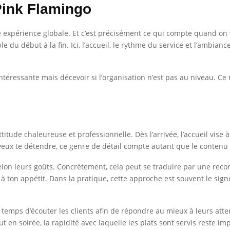
Pink Flamingo
ne expérience globale. Et c’est précisément ce qui compte quand on
e du début à la fin. Ici, l’accueil, le rythme du service et l’ambian
intéressante mais décevoir si l’organisation n’est pas au niveau. Ce
itude chaleureuse et professionnelle. Dès l’arrivée, l’accueil vise 
veux te détendre, ce genre de détail compte autant que le contenu d
selon leurs goûts. Concrètement, cela peut se traduire par une re
 ton appétit. Dans la pratique, cette approche est souvent le signe
temps d’écouter les clients afin de répondre au mieux à leurs atte
ut en soirée, la rapidité avec laquelle les plats sont servis reste i