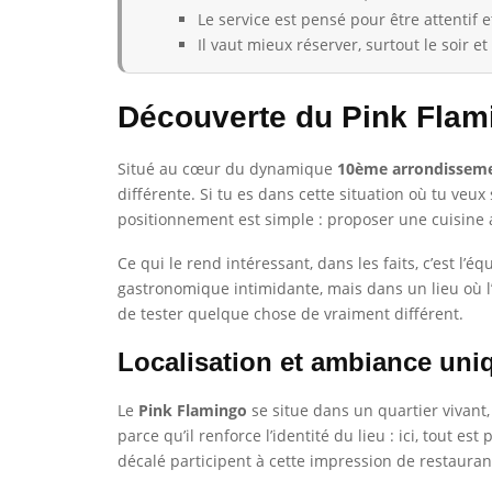
Le service est pensé pour être attentif 
Il vaut mieux réserver, surtout le soir e
Découverte du Pink Flam
Situé au cœur du dynamique
10ème arrondissem
différente. Si tu es dans cette situation où tu veu
positionnement est simple : proposer une cuisine a
Ce qui le rend intéressant, dans les faits, c’est l
gastronomique intimidante, mais dans un lieu où l’
de tester quelque chose de vraiment différent.
Localisation et ambiance uni
Le
Pink Flamingo
se situe dans un quartier vivant
parce qu’il renforce l’identité du lieu : ici, tout e
décalé participent à cette impression de restaura