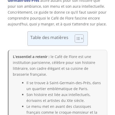
Germain-des-Prés
attire autant pour son histoire que
pour son ambiance, son menu et son aura intellectuelle.
Concrètement, ce guide te donne ce qu’il faut savoir pour
comprendre pourquoi le Café de Flore fascine encore
aujourd’hui, quoi y manger, et à quoi t’attendre sur place.
Table des matières
L’essentiel a retenir :
le Café de Flore est une
institution parisienne, célèbre pour son histoire
littéraire, son cadre élégant et sa cuisine de
brasserie française.
Il se trouve à Saint-Germain-des-Prés, dans
un quartier emblématique de Paris.
Son histoire est liée aux intellectuels,
écrivains et artistes du XXe siècle.
Le menu met en avant des classiques
français comme le croque-monsieur et la