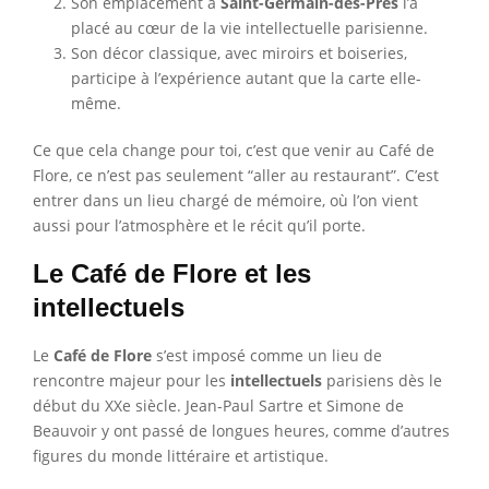
Son emplacement à
Saint-Germain-des-Prés
l’a
placé au cœur de la vie intellectuelle parisienne.
Son décor classique, avec miroirs et boiseries,
participe à l’expérience autant que la carte elle-
même.
Ce que cela change pour toi, c’est que venir au Café de
Flore, ce n’est pas seulement “aller au restaurant”. C’est
entrer dans un lieu chargé de mémoire, où l’on vient
aussi pour l’atmosphère et le récit qu’il porte.
Le Café de Flore et les
intellectuels
Le
Café de Flore
s’est imposé comme un lieu de
rencontre majeur pour les
intellectuels
parisiens dès le
début du XXe siècle. Jean-Paul Sartre et Simone de
Beauvoir y ont passé de longues heures, comme d’autres
figures du monde littéraire et artistique.