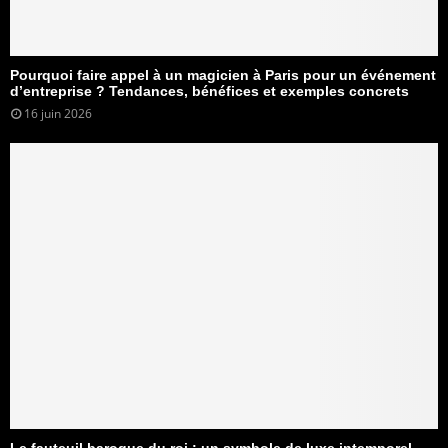
Pourquoi faire appel à un magicien à Paris pour un événement
d’entreprise ? Tendances, bénéfices et exemples concrets
16 juin 2026
Le fauteuil baroque du roi : un symbole de luxe intemporel