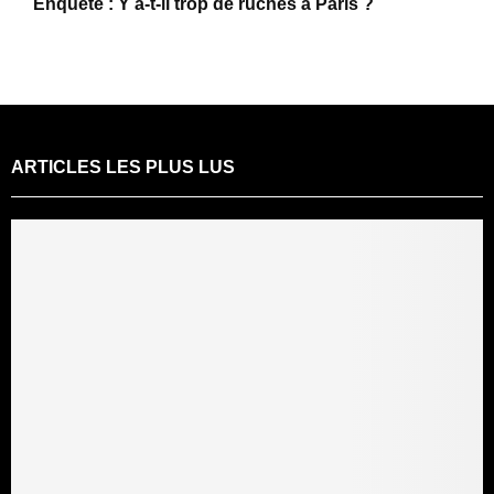
Enquête : Y a-t-il trop de ruches à Paris ?
ARTICLES LES PLUS LUS