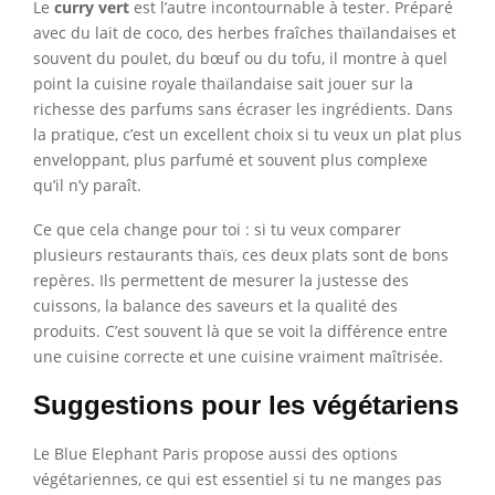
Le
curry vert
est l’autre incontournable à tester. Préparé
avec du lait de coco, des herbes fraîches thaïlandaises et
souvent du poulet, du bœuf ou du tofu, il montre à quel
point la cuisine royale thaïlandaise sait jouer sur la
richesse des parfums sans écraser les ingrédients. Dans
la pratique, c’est un excellent choix si tu veux un plat plus
enveloppant, plus parfumé et souvent plus complexe
qu’il n’y paraît.
Ce que cela change pour toi : si tu veux comparer
plusieurs restaurants thaïs, ces deux plats sont de bons
repères. Ils permettent de mesurer la justesse des
cuissons, la balance des saveurs et la qualité des
produits. C’est souvent là que se voit la différence entre
une cuisine correcte et une cuisine vraiment maîtrisée.
Suggestions pour les végétariens
Le Blue Elephant Paris propose aussi des options
végétariennes, ce qui est essentiel si tu ne manges pas