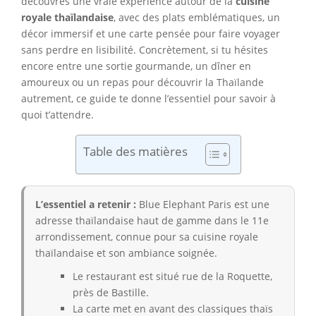
découvres une vraie expérience autour de la
cuisine
royale thaïlandaise
, avec des plats emblématiques, un
décor immersif et une carte pensée pour faire voyager
sans perdre en lisibilité. Concrètement, si tu hésites
encore entre une sortie gourmande, un dîner en
amoureux ou un repas pour découvrir la Thaïlande
autrement, ce guide te donne l’essentiel pour savoir à
quoi t’attendre.
Table des matières
L’essentiel a retenir :
Blue Elephant Paris est une
adresse thaïlandaise haut de gamme dans le 11e
arrondissement, connue pour sa cuisine royale
thaïlandaise et son ambiance soignée.
Le restaurant est situé rue de la Roquette,
près de Bastille.
La carte met en avant des classiques thaïs