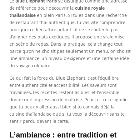
Le
Blue Elephant Paris
se distingue comme une adresse
de référence pour découvrir la
cuisine royale
thaïlandaise
en plein Paris. Si tu es dans une recherche
de restaurant thaï authentique, tu vas vite comprendre
pourquoi ce lieu attire autant : il ne se contente pas
d’aligner des plats exotiques, il propose une vraie mise
en scène du repas. Dans la pratique, cela change tout,
parce qu’on ne choisit pas seulement un menu, on choisit
une ambiance, un niveau d’exigence et une certaine idée
du voyage culinaire.
Ce qui fait la force du Blue Elephant, c’est l’équilibre
entre authenticité et accessibilité. Les saveurs sont
travaillées, les recettes restent lisibles, et l’ensemble
donne une impression de maîtrise. Pour toi, cela signifie
que tu peux y aller aussi bien si tu connais déjà la
cuisine thaïlandaise que si tu veux la découvrir sans te
sentir perdu devant la carte.
L’ambiance : entre tradition et