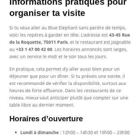
Informations pratiques pour
organiser ta visite
Si tu veux aller au Blue Elephant sans perdre de temps,
voici les repères à garder en tête. L’adresse est
43-45 Rue
de la Roquette, 75011 Paris
, et le restaurant est joignable
au
+33 1 47 00 42 00
. Les horaires annoncés sont larges,
avec un service le midi et le soir tous les jours.
En pratique, cela permet d’y aller aussi bien pour un
déjeuner que pour un dîner. Si tu prévois une soirée, il
est recommandé de vérifier la disponibilité, surtout aux
heures de forte affluence. Dans les restaurants de ce
niveau, mieux vaut anticiper plutôt que compter sur une
table libre au dernier moment.
Horaires d’ouverture
Lundi à dimanche
: 12h00 – 14h30 et 19h00 – 23h00