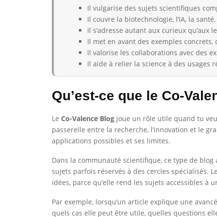
Il vulgarise des sujets scientifiques com
Il couvre la biotechnologie, l’IA, la santé
Il s’adresse autant aux curieux qu’aux le
Il met en avant des exemples concrets, 
Il valorise les collaborations avec des e
Il aide à relier la science à des usages 
Qu’est-ce que le Co-Vale
Le
Co-Valence Blog
joue un rôle utile quand tu veu
passerelle entre la recherche, l’innovation et le g
applications possibles et ses limites.
Dans la communauté scientifique, ce type de blog a 
sujets parfois réservés à des cercles spécialisés.
idées, parce qu’elle rend les sujets accessibles à u
Par exemple, lorsqu’un article explique une avanc
quels cas elle peut être utile, quelles questions e