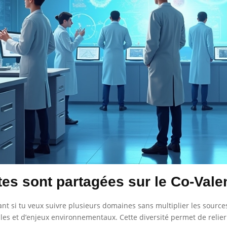
es sont partagées sur le Co-Vale
ant si tu veux suivre plusieurs domaines sans multiplier les source
s et d’enjeux environnementaux. Cette diversité permet de relier 