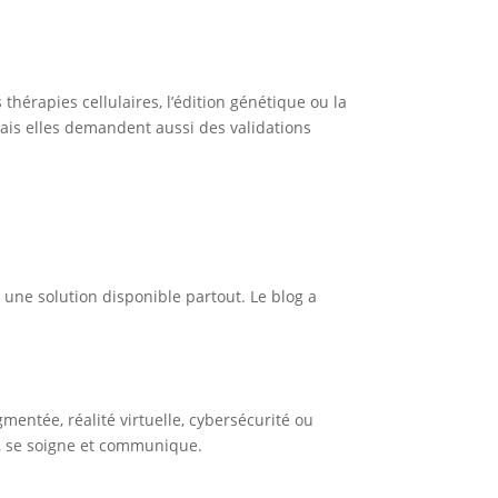
thérapies cellulaires, l’édition génétique ou la
ais elles demandent aussi des validations
 une solution disponible partout. Le blog a
gmentée, réalité virtuelle, cybersécurité ou
d, se soigne et communique.