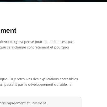
ement
lence Blog
est pensé pour toi. L’idée n’est pas
ce que cela change concrètement et pourquoi
ique. Tu y retrouves des explications accessibles,
e, en passant par le développement durable, la
pris rapidement et utilement.