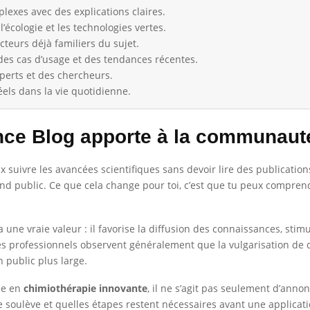
plexes avec des explications claires.
, l’écologie et les technologies vertes.
cteurs déjà familiers du sujet.
des cas d’usage et des tendances récentes.
xperts et des chercheurs.
réels dans la vie quotidienne.
nce Blog apporte à la communauté
x suivre les avancées scientifiques sans devoir lire des publication
rand public. Ce que cela change pour toi, c’est que tu peux compren
une vraie valeur : il favorise la diffusion des connaissances, stimu
 Les professionnels observent généralement que la vulgarisation de 
n public plus large.
ée en
chimiothérapie innovante
, il ne s’agit pas seulement d’ann
lle soulève et quelles étapes restent nécessaires avant une applicati