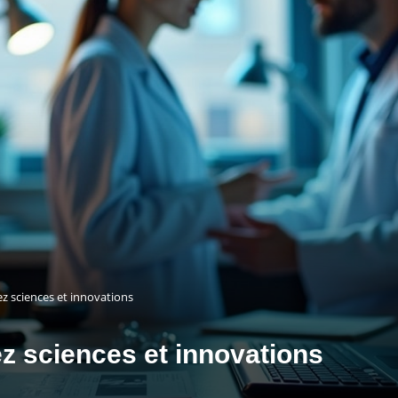
ez sciences et innovations
ez sciences et innovations