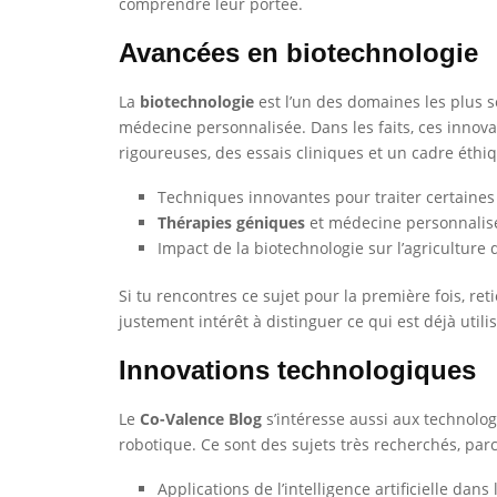
comprendre leur portée.
Avancées en biotechnologie
La
biotechnologie
est l’un des domaines les plus se
médecine personnalisée. Dans les faits, ces innov
rigoureuses, des essais cliniques et un cadre éthiq
Techniques innovantes pour traiter certaine
Thérapies géniques
et médecine personnalis
Impact de la biotechnologie sur l’agriculture
Si tu rencontres ce sujet pour la première fois, r
justement intérêt à distinguer ce qui est déjà util
Innovations technologiques
Le
Co-Valence Blog
s’intéresse aussi aux technologi
robotique. Ce sont des sujets très recherchés, par
Applications de l’intelligence artificielle dans