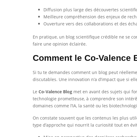
Diffusion plus large des découvertes scientif
Meilleure compréhension des enjeux de rec
Ouverture vers des collaborations et des éc
En pratique, un blog scientifique crédible ne se co
faire une opinion éclairée.
Comment le Co-Valence Blo
Si tu te demandes comment un blog peut réellement
discutables. Une innovation n’a d’impact que si ell
Le
Co-Valence Blog
met en avant des sujets qui fon
technologie prometteuse, à comprendre son intérêt
domaines comme l’IA, la santé ou les biotechnolog
On constate souvent que les contenus les plus utile
type d’approche qui nourrit la curiosité tout en évi