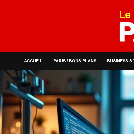
ACCUEIL
PARIS / BONS PLANS
BUSINESS &