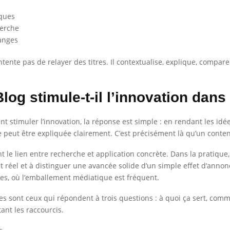
iques
herche
hanges
ntente pas de relayer des titres. Il contextualise, explique, compar
g stimule-t-il l’innovation dans 
 stimuler l’innovation, la réponse est simple : en rendant les id
e peut être expliquée clairement. C’est précisément là qu’un contenu
t le lien entre recherche et application concrète. Dans la pratique
 réel et à distinguer une avancée solide d’un simple effet d’annon
ies, où l’emballement médiatique est fréquent.
s sont ceux qui répondent à trois questions : à quoi ça sert, comme
tant les raccourcis.