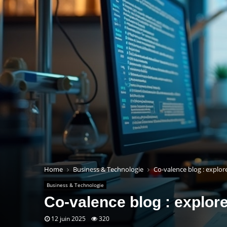
Home
Business & Technologie
Co-valence blog : explor
Business & Technologie
Co-valence blog : explor
12 juin 2025
320