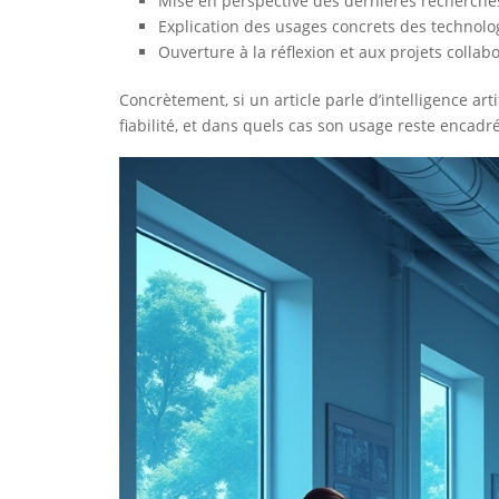
Mise en perspective des dernières recherche
Explication des usages concrets des technol
Ouverture à la réflexion et aux projets collabo
Concrètement, si un article parle d’intelligence art
fiabilité, et dans quels cas son usage reste encadr