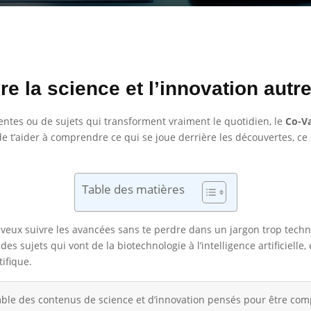
e la science et l’innovation autr
entes ou de sujets qui transforment vraiment le quotidien, le
Co-Va
 de t’aider à comprendre ce qui se joue derrière les découvertes, 
Table des matières
u veux suivre les avancées sans te perdre dans un jargon trop techn
es sujets qui vont de la biotechnologie à l’intelligence artificiell
ifique.
ble des contenus de science et d’innovation pensés pour être com