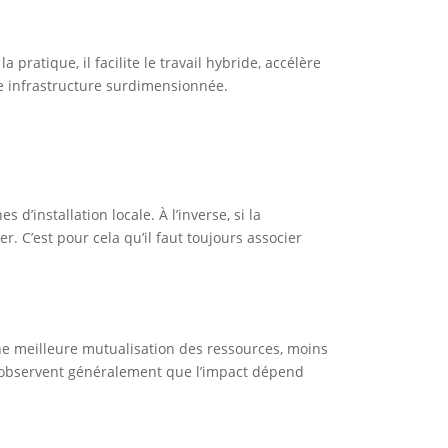
pratique, il facilite le travail hybride, accélère
une infrastructure surdimensionnée.
d’installation locale. À l’inverse, si la
. C’est pour cela qu’il faut toujours associer
ne meilleure mutualisation des ressources, moins
ls observent généralement que l’impact dépend