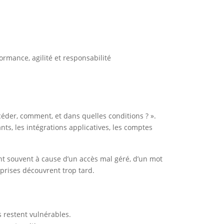
ormance, agilité et responsabilité
ccéder, comment, et dans quelles conditions ? ».
ants, les intégrations applicatives, les comptes
ent souvent à cause d’un accès mal géré, d’un mot
prises découvrent trop tard.
s restent vulnérables.