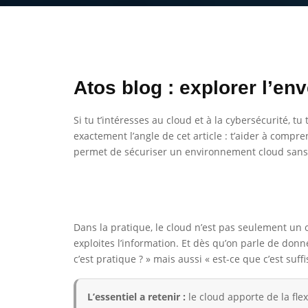
Atos blog : explorer l’env
Si tu t’intéresses au cloud et à la cybersécurité,
exactement l’angle de cet article : t’aider à comp
permet de sécuriser un environnement cloud sans fr
Dans la pratique, le cloud n’est pas seulement un o
exploites l’information. Et dès qu’on parle de donn
c’est pratique ? » mais aussi « est-ce que c’est suf
L’essentiel a retenir :
le cloud apporte de la flex