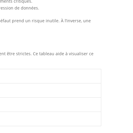
ments critiques.
ression de données.
faut prend un risque inutile. À l’inverse, une
t être strictes. Ce tableau aide à visualiser ce