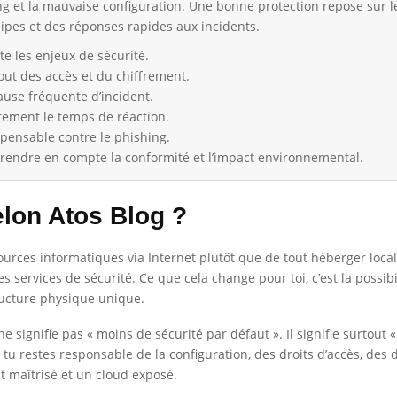
g et la mauvaise configuration. Une bonne protection repose sur le 
uipes et des réponses rapides aux incidents.
te les enjeux de sécurité.
ut des accès et du chiffrement.
ause fréquente d’incident.
rtement le temps de réaction.
spensable contre le phishing.
 prendre en compte la conformité et l’impact environnemental.
elon Atos Blog ?
ources informatiques via Internet plutôt que de tout héberger local
les services de sécurité. Ce que cela change pour toi, c’est la possib
ructure physique unique.
 signifie pas « moins de sécurité par défaut ». Il signifie surtout «
, tu restes responsable de la configuration, des droits d’accès, des
t maîtrisé et un cloud exposé.