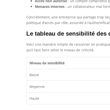
Accès non autorisé
: un compte compromis peu
Menaces internes
: un collaborateur mal for
Concrètement, une entreprise qui partage trop larg
politique d’accès par rôle, associée à l’authentifica
Le tableau de sensibilité des
Voici une manière simple de raisonner en pratique :
qu’il faut faire selon le niveau de criticité.
Niveau de sensibilité
Basse
Moyenne
Haute