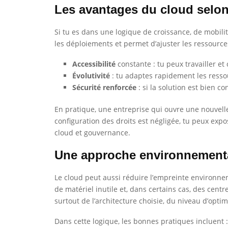
Les avantages du cloud selo
Si tu es dans une logique de croissance, de mobilité
les déploiements et permet d’ajuster les ressources
Accessibilité
constante : tu peux travailler et
Évolutivité
: tu adaptes rapidement les ressou
Sécurité renforcée
: si la solution est bien 
En pratique, une entreprise qui ouvre une nouvelle f
configuration des droits est négligée, tu peux expo
cloud et gouvernance.
Une approche environnement
Le cloud peut aussi réduire l’empreinte environne
de matériel inutile et, dans certains cas, des ce
surtout de l’architecture choisie, du niveau d’optim
Dans cette logique, les bonnes pratiques incluent :