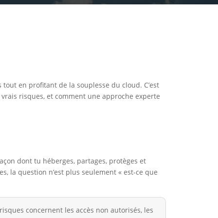
tout en profitant de la souplesse du cloud. C’est
es vrais risques, et comment une approche experte
façon dont tu héberges, partages, protèges et
es, la question n’est plus seulement « est-ce que
x risques concernent les accès non autorisés, les