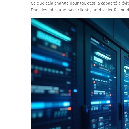
Ce que cela change pour toi, c’est la capacité à év
Dans les faits, une base clients, un dossier RH o