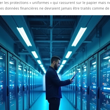
iter les protections « uniformes » qui rassurent sur le papier mais
u des données financières ne devraient jamais être traités comme d