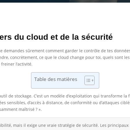
ers du cloud et de la sécurité
 tu te demandes sûrement comment garder le contrôle de tes données 
rendre, concrètement, ce que le cloud change pour toi, quels sont l
einer l’activité.
Table des matières
util de stockage. C’est un modèle d’exploitation qui transforme la 
ées sensibles, d’accès à distance, de conformité ou d’attaques ciblé
fisamment maîtrisé ? ».
ibilité, mais il exige une vraie stratégie de sécurité. Les principau