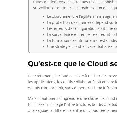
fuites de données, les attaques DDoS, le phishin
surveillance continue, la sensibilisation des éq
Le cloud améliore l’agilité, mais augmen
La protection des données dépend surto
Les erreurs de configuration sont une c
La surveillance en temps réel réduit fo
La formation des utilisateurs reste indi
Une stratégie cloud efficace doit aussi
Qu’est-ce que le Cloud s
Concrètement, le cloud consiste à utiliser des ress
les applications, les outils collaboratifs ou encore 
depuis n’importe où, sans dépendre d’une infrast
Mais il faut bien comprendre une chose : le cloud ne
fournisseur protège l’infrastructure, tandis que toi
que se joue la différence entre un cloud réellemen