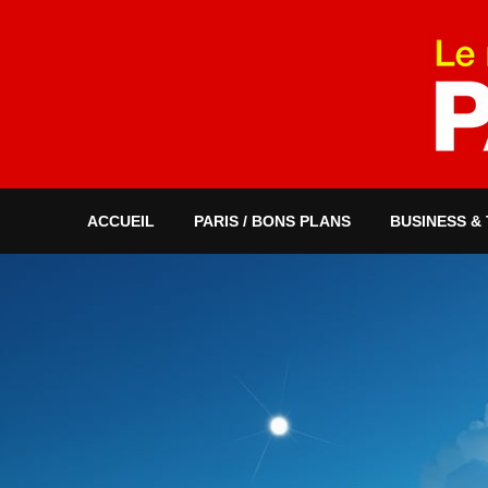
ACCUEIL
PARIS / BONS PLANS
BUSINESS &