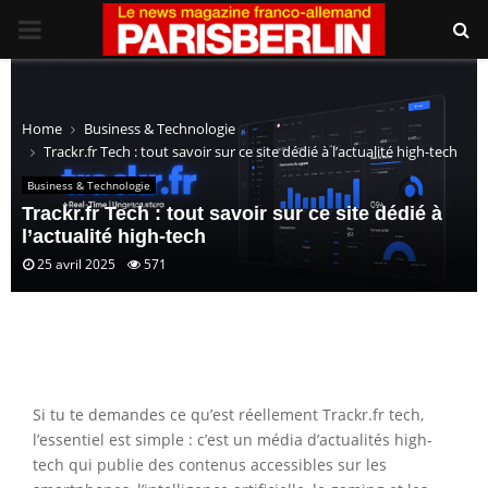
PRIMARY
MENU
Home
Business & Technologie
Trackr.fr Tech : tout savoir sur ce site dédié à l’actualité high-tech
Business & Technologie
Trackr.fr Tech : tout savoir sur ce site dédié à
l’actualité high-tech
25 avril 2025
571
Si tu te demandes ce qu’est réellement Trackr.fr tech,
l’essentiel est simple : c’est un média d’actualités high-
tech qui publie des contenus accessibles sur les