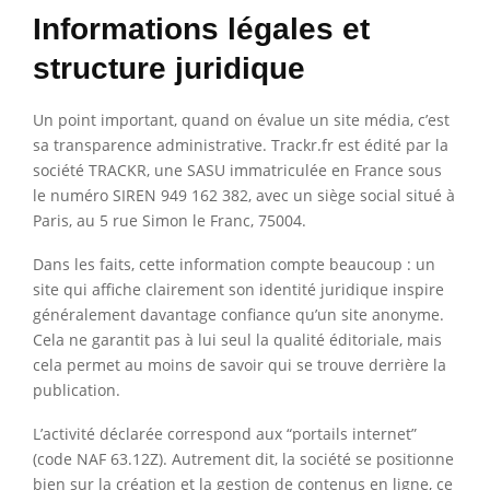
Informations légales et
structure juridique
Un point important, quand on évalue un site média, c’est
sa transparence administrative. Trackr.fr est édité par la
société TRACKR, une SASU immatriculée en France sous
le numéro SIREN 949 162 382, avec un siège social situé à
Paris, au 5 rue Simon le Franc, 75004.
Dans les faits, cette information compte beaucoup : un
site qui affiche clairement son identité juridique inspire
généralement davantage confiance qu’un site anonyme.
Cela ne garantit pas à lui seul la qualité éditoriale, mais
cela permet au moins de savoir qui se trouve derrière la
publication.
L’activité déclarée correspond aux “portails internet”
(code NAF 63.12Z). Autrement dit, la société se positionne
bien sur la création et la gestion de contenus en ligne, ce