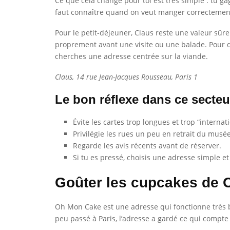
Ce que cela change pour toi est très simple : tu ga
faut connaître quand on veut manger correctement
Pour le petit-déjeuner, Claus reste une valeur sûre
proprement avant une visite ou une balade. Pour dé
cherches une adresse centrée sur la viande.
Claus, 14 rue Jean-Jacques Rousseau, Paris 1
Le bon réflexe dans ce secteu
Évite les cartes trop longues et trop “internat
Privilégie les rues un peu en retrait du musée
Regarde les avis récents avant de réserver.
Si tu es pressé, choisis une adresse simple et
Goûter les cupcakes de
Oh Mon Cake est une adresse qui fonctionne très 
peu passé à Paris, l’adresse a gardé ce qui compt