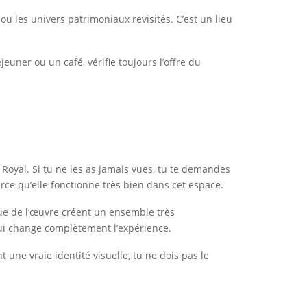
ou les univers patrimoniaux revisités. C’est un lieu
euner ou un café, vérifie toujours l’offre du
 Royal. Si tu ne les as jamais vues, tu te demandes
e qu’elle fonctionne très bien dans cet espace.
hique de l’œuvre créent un ensemble très
ui change complètement l’expérience.
t une vraie identité visuelle, tu ne dois pas le