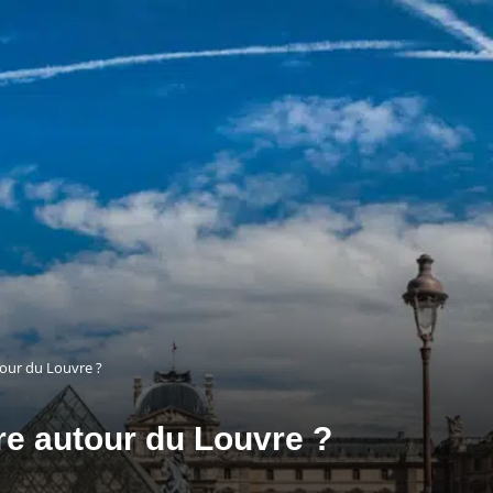
utour du Louvre ?
ire autour du Louvre ?