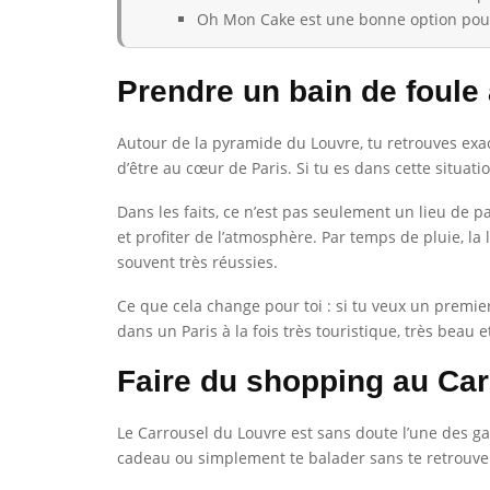
Oh Mon Cake est une bonne option pou
Prendre un bain de foule
Autour de la pyramide du Louvre, tu retrouves exac
d’être au cœur de Paris. Si tu es dans cette situati
Dans les faits, ce n’est pas seulement un lieu de p
et profiter de l’atmosphère. Par temps de pluie, l
souvent très réussies.
Ce que cela change pour toi : si tu veux un prem
dans un Paris à la fois très touristique, très beau et
Faire du shopping au Ca
Le Carrousel du Louvre est sans doute l’une des ga
cadeau ou simplement te balader sans te retrouver