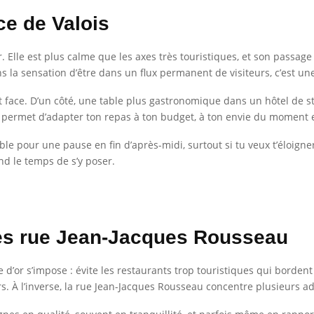
ce de Valois
r. Elle est plus calme que les axes très touristiques, et son passa
 la sensation d’être dans un flux permanent de visiteurs, c’est un
face. D’un côté, une table plus gastronomique dans un hôtel de stan
l te permet d’adapter ton repas à ton budget, à ton envie du moment
ble pour une pause en fin d’après-midi, surtout si tu veux t’éloigner
d le temps de s’y poser.
es rue Jean-Jacques Rousseau
 d’or s’impose : évite les restaurants trop touristiques qui borden
urs. À l’inverse, la rue Jean-Jacques Rousseau concentre plusieurs ad