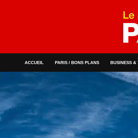
ACCUEIL
PARIS / BONS PLANS
BUSINESS &