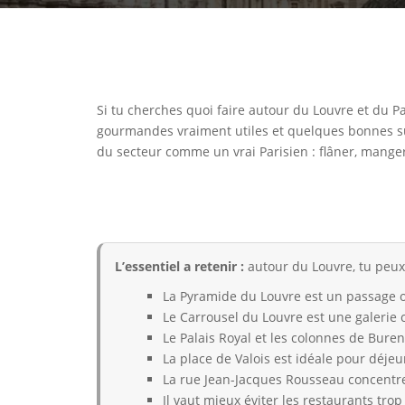
Si tu cherches quoi faire autour du Louvre et du Pa
gourmandes vraiment utiles et quelques bonnes surp
du secteur comme un vrai Parisien : flâner, manger
L’essentiel a retenir :
autour du Louvre, tu peux
La Pyramide du Louvre est un passage o
Le Carrousel du Louvre est une galerie 
Le Palais Royal et les colonnes de Bure
La place de Valois est idéale pour déje
La rue Jean-Jacques Rousseau concentr
Il vaut mieux éviter les restaurants tro