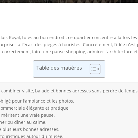
lais Royal, tu es au bon endroit : ce quartier concentre à la fois l
rises à l’écart des pièges à touristes. Concrètement, l’idée n’est 
 correctement, faire une pause shopping, admirer l’architecture et 
Table des matières
 combiner visite, balade et bonnes adresses sans perdre de temps
bligé pour l’ambiance et les photos.
commerciale élégante et pratique.
n méritent une vraie pause.
uner ou dîner au calme.
e plusieurs bonnes adresses.
p touristiques autour du musée.