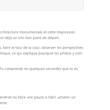
l’architecture monumentale et cette impression
’est déjà un très bon point de départ.
 faire le tour de la cour, observer les perspectives
phique, ce qui explique pourquoi les photos y sont
n. Tu comprends en quelques secondes que tu es
endroit où faire une pause à l’abri, acheter un
ante.