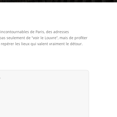
es incontournables de Paris, des adresses
pas seulement de “voir le Louvre”, mais de profiter
repérer les lieux qui valent vraiment le détour.
.