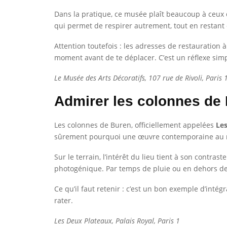
Dans la pratique, ce musée plaît beaucoup à ceux qu
qui permet de respirer autrement, tout en restant 
Attention toutefois : les adresses de restauration à
moment avant de te déplacer. C’est un réflexe simpl
Le Musée des Arts Décoratifs, 107 rue de Rivoli, Paris 
Admirer les colonnes de
Les colonnes de Buren, officiellement appelées
Le
sûrement pourquoi une œuvre contemporaine au mil
Sur le terrain, l’intérêt du lieu tient à son contra
photogénique. Par temps de pluie ou en dehors de
Ce qu’il faut retenir : c’est un bon exemple d’intégr
rater.
Les Deux Plateaux, Palais Royal, Paris 1