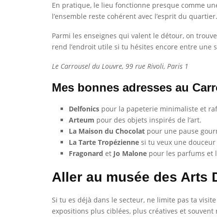
En pratique, le lieu fonctionne presque comme une
l’ensemble reste cohérent avec l’esprit du quartie
Parmi les enseignes qui valent le détour, on trouv
rend l’endroit utile si tu hésites encore entre un
Le Carrousel du Louvre, 99 rue Rivoli, Paris 1
Mes bonnes adresses au Carr
Delfonics
pour la papeterie minimaliste et raf
Arteum
pour des objets inspirés de l’art.
La Maison du Chocolat
pour une pause gou
La Tarte Tropézienne
si tu veux une douceur 
Fragonard
et
Jo Malone
pour les parfums et l
Aller au musée des Arts 
Si tu es déjà dans le secteur, ne limite pas ta visi
expositions plus ciblées, plus créatives et souven