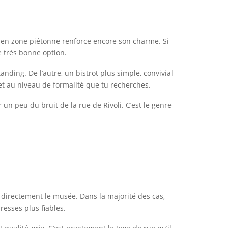
ge en zone piétonne renforce encore son charme. Si
e très bonne option.
ding. De l’autre, un bistrot plus simple, convivial
 et au niveau de formalité que tu recherches.
 un peu du bruit de la rue de Rivoli. C’est le genre
t directement le musée. Dans la majorité des cas,
resses plus fiables.