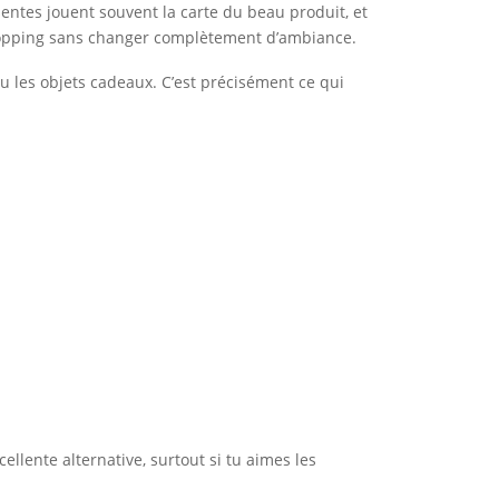
entes jouent souvent la carte du beau produit, et
t shopping sans changer complètement d’ambiance.
u les objets cadeaux. C’est précisément ce qui
ellente alternative, surtout si tu aimes les