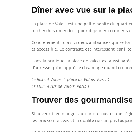
Dîner avec vue sur la pla
La place de Valois est une petite pépite du quartie
tu cherches un endroit pour déjeuner ou dîner sans
Concrètement, tu as ici deux ambiances qui se font 
et accessible. Ce contraste est intéressant, car i
Dans la pratique, la place de Valois est aussi agréa
d’adresse qu’on apprécie davantage quand on pren
Le Bistrot Valois, 1 place de Valois, Paris 1
Le Lulli, 4 rue de Valois, Paris 1
Trouver des gourmandis
Si tu veux bien manger autour du Louvre, une règle
les prix sont élevés et la qualité ne suit pas toujo