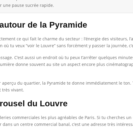
r une pause sucrée rapide.
 autour de la Pyramide
tement ce qui fait le charme du secteur : l’énergie des visiteurs, 
on où tu veux “voir le Louvre” sans forcément y passer la journée, c
assage. C’est aussi un endroit où tu peux t’arrêter quelques minutes,
a lumière donne souvent au site un aspect encore plus cinématogra
ier aperçu du quartier, la Pyramide te donne immédiatement le to
 très vivant.
rrousel du Louvre
leries commerciales les plus agréables de Paris. Si tu cherches un 
 dans un centre commercial banal, c’est une adresse très intéress