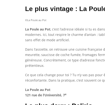
Le plus vintage : La Poul
©La Poule au Pot
La Poule au Pot
, c’est l’adresse idéale si tu es d
modernes. Ici, tout respire le charme d’antan : tab
sans effet de mode artificiel.
Dans l’assiette, on retrouve une cuisine française
meurette, saucisse de coche fumée, fromages ferm
généreuse. Concrètement, ce type d’adresse foncti
prétentieux.
Ce que cela change pour toi ? Tu n’y vas pas pour ê
réconfortante. Dans la pratique, c’est souvent ce 
La Poule au Pot
e
121 rue de l’Université,
7