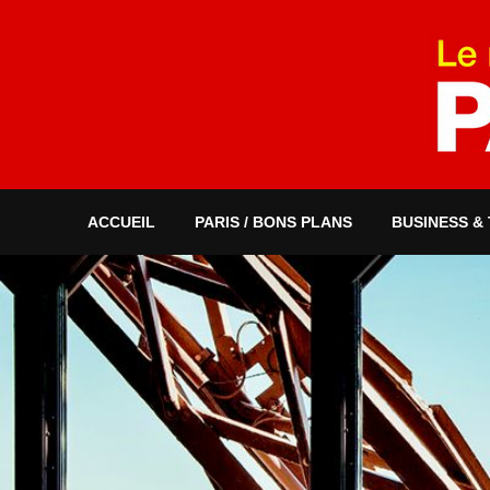
ACCUEIL
PARIS / BONS PLANS
BUSINESS &