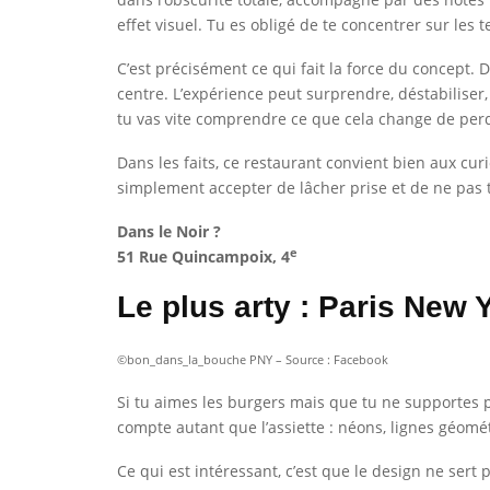
effet visuel. Tu es obligé de te concentrer sur les 
C’est précisément ce qui fait la force du concept.
centre. L’expérience peut surprendre, déstabiliser,
tu vas vite comprendre ce que cela change de perd
Dans les faits, ce restaurant convient bien aux cu
simplement accepter de lâcher prise et de ne pas to
Dans le Noir ?
e
51 Rue Quincampoix, 4
Le plus arty : Paris New 
©bon_dans_la_bouche PNY – Source : Facebook
Si tu aimes les burgers mais que tu ne supportes 
compte autant que l’assiette : néons, lignes géomé
Ce qui est intéressant, c’est que le design ne sert p