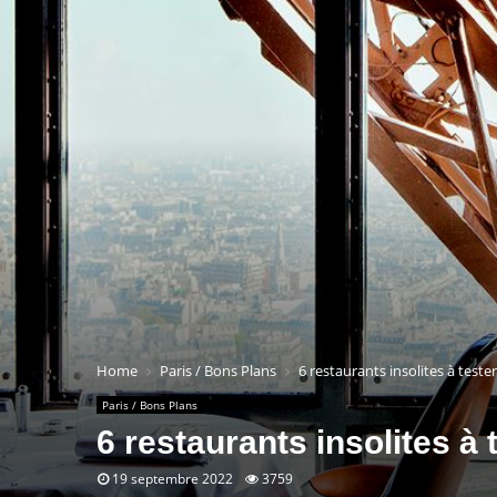
Home
Paris / Bons Plans
6 restaurants insolites à tester
Paris / Bons Plans
6 restaurants insolites à 
19 septembre 2022
3759