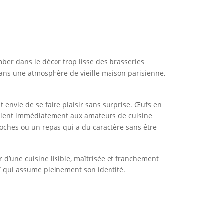
omber dans le décor trop lisse des brasseries
t dans une atmosphère de vieille maison parisienne,
 envie de se faire plaisir sans surprise. Œufs en
arlent immédiatement aux amateurs de cuisine
roches ou un repas qui a du caractère sans être
r d’une cuisine lisible, maîtrisée et franchement
e” qui assume pleinement son identité.