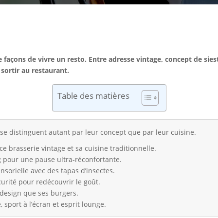
le façons de vivre un resto. Entre adresse vintage, concept de sieste
sortir au restaurant.
Table des matières
se distinguent autant par leur concept que par leur cuisine.
 brasserie vintage et sa cuisine traditionnelle.
ng pour une pause ultra-réconfortante.
sorielle avec des tapas d’insectes.
curité pour redécouvrir le goût.
 design que ses burgers.
port à l’écran et esprit lounge.