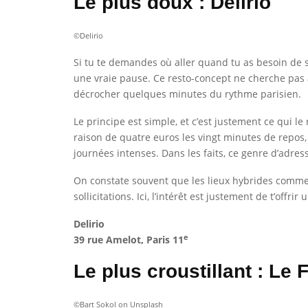
Le plus doux : Delirio
©Delirio
Si tu te demandes où aller quand tu as besoin de 
une vraie pause. Ce resto-concept ne cherche pas à
décrocher quelques minutes du rythme parisien.
Le principe est simple, et c’est justement ce qui le
raison de quatre euros les vingt minutes de repos, 
journées intenses. Dans les faits, ce genre d’adr
On constate souvent que les lieux hybrides comme c
sollicitations. Ici, l’intérêt est justement de t’off
Delirio
e
39 rue Amelot, Paris 11
Le plus croustillant : Le 
©Bart Sokol on Unsplash