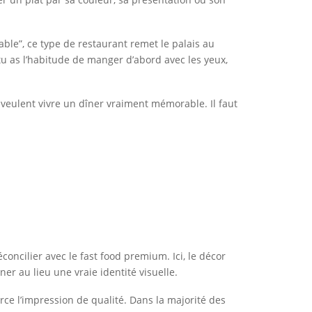
ble”, ce type de restaurant remet le palais au
tu as l’habitude de manger d’abord avec les yeux,
 veulent vivre un dîner vraiment mémorable. Il faut
concilier avec le fast food premium. Ici, le décor
er au lieu une vraie identité visuelle.
force l’impression de qualité. Dans la majorité des