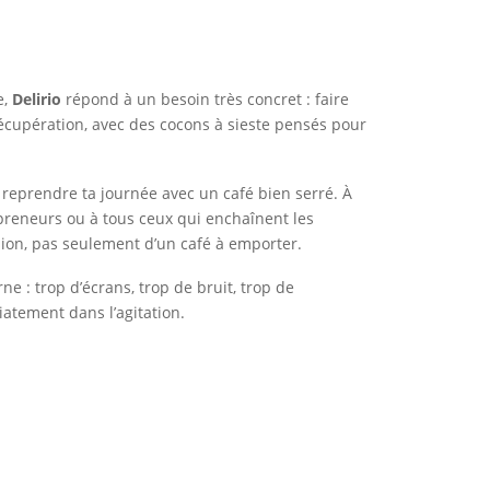
e,
Delirio
répond à un besoin très concret : faire
récupération, avec des cocons à sieste pensés pour
is reprendre ta journée avec un café bien serré. À
epreneurs ou à tous ceux qui enchaînent les
sion, pas seulement d’un café à emporter.
 : trop d’écrans, trop de bruit, trop de
diatement dans l’agitation.