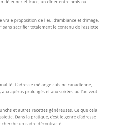
un déjeuner efficace, un dîner entre amis ou
e vraie proposition de lieu, d’ambiance et d’image.
sans sacrifier totalement le contenu de l’assiette.
onnalité. L’adresse mélange cuisine canadienne,
 aux apéros prolongés et aux soirées où l’on veut
brunchs et autres recettes généreuses. Ce que cela
siette. Dans la pratique, c’est le genre d’adresse
e cherche un cadre décontracté.