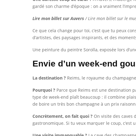
gardé son charme d’époque : on a vraiment l’impre
Lire mon billet sur Auvers
/ Lire mon billet sur le mu
Ce que cela change pour toi, c’est que tu peux const
d’artistes, des paysages inspirants, et des moments
Une peinture du peintre Sorolla, exposée lors d’u
Envie d’un week-end go
La destination ?
Reims, le royaume du champagne
Pourquoi ?
Parce que Reims est une destination pa
type de week-end plaît beaucoup : il combine plais
de boire un très bon champagne à un prix raisonn
Concrètement, on fait quoi ?
On visite des caves d
gastronomique. Si tu veux marquer le coup, c’est u
Une visite immanquable ?
La cave des champagnes 