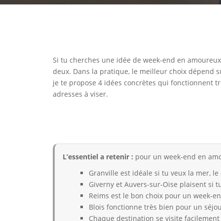
Si tu cherches une idée de week-end en amoureux, t
deux. Dans la pratique, le meilleur choix dépend s
je te propose 4 idées concrètes qui fonctionnent tr
adresses à viser.
L’essentiel a retenir :
pour un week-end en amoure
Granville est idéale si tu veux la mer,
Giverny et Auvers-sur-Oise plaisent si t
Reims est le bon choix pour un week-
Blois fonctionne très bien pour un séjo
Chaque destination se visite facilement