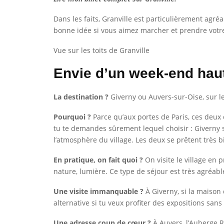
Dans les faits, Granville est particulièrement agré
bonne idée si vous aimez marcher et prendre votre 
Vue sur les toits de Granville
Envie d’un week-end hau
La destination ?
Giverny ou Auvers-sur-Oise, sur le
Pourquoi ?
Parce qu’aux portes de Paris, ces deux 
tu te demandes sûrement lequel choisir : Giverny s
l’atmosphère du village. Les deux se prêtent très b
En pratique, on fait quoi ?
On visite le village en p
nature, lumière. Ce type de séjour est très agréab
Une visite immanquable ?
À Giverny, si la maison
alternative si tu veux profiter des expositions sans 
Une adresse coup de cœur ?
À Auvers, l’Auberge R