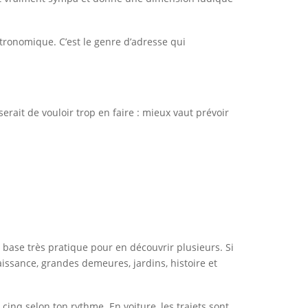
ronomique. C’est le genre d’adresse qui
serait de vouloir trop en faire : mieux vaut prévoir
 base très pratique pour en découvrir plusieurs. Si
issance, grandes demeures, jardins, histoire et
 cinq selon ton rythme. En voiture, les trajets sont