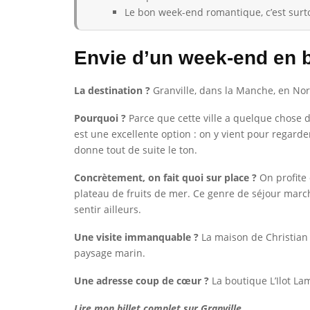
Le bon week-end romantique, c’est surto
Envie d’un week-end en 
La destination ?
Granville, dans la Manche, en No
Pourquoi ?
Parce que cette ville a quelque chose de
est une excellente option : on y vient pour regarde
donne tout de suite le ton.
Concrètement, on fait quoi sur place ?
On profite 
plateau de fruits de mer. Ce genre de séjour mar
sentir ailleurs.
Une visite immanquable ?
La maison de Christian D
paysage marin.
Une adresse coup de cœur ?
La boutique L’Ilot La
Lire mon billet complet sur Granville.