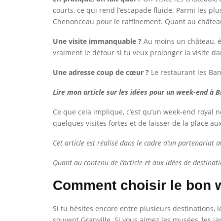
courts, ce qui rend l’escapade fluide. Parmi les p
Chenonceau pour le raffinement. Quant au château 
Une visite immanquable ?
Au moins un château, évi
vraiment le détour si tu veux prolonger la visite
Une adresse coup de cœur ?
Le restaurant les Ban
Lire mon article sur les idées pour un week-end à Bl
Ce que cela implique, c’est qu’un week-end royal ne
quelques visites fortes et de laisser de la place 
Cet article est réalisé dans le cadre d’un partenariat
Quant au contenu de l’article et aux idées de destinati
Comment choisir le bon 
Si tu hésites encore entre plusieurs destinations, 
souvent Granville. Si vous aimez les musées, les ja