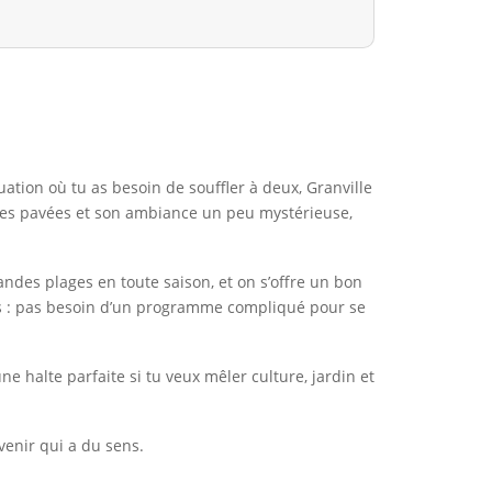
uation où tu as besoin de souffler à deux, Granville
uelles pavées et son ambiance un peu mystérieuse,
andes plages en toute saison, et on s’offre un bon
es : pas besoin d’un programme compliqué pour se
ne halte parfaite si tu veux mêler culture, jardin et
venir qui a du sens.