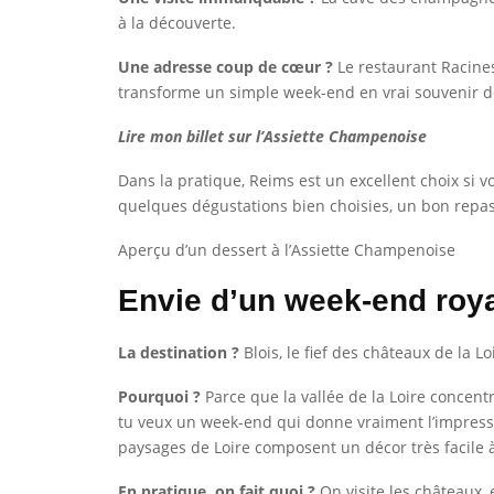
à la découverte.
Une adresse coup de cœur ?
Le restaurant Racine
transforme un simple week-end en vrai souvenir d
Lire mon billet sur l’Assiette Champenoise
Dans la pratique, Reims est un excellent choix si vo
quelques dégustations bien choisies, un bon repas
Aperçu d’un dessert à l’Assiette Champenoise
Envie d’un week-end roy
La destination ?
Blois, le fief des châteaux de la Lo
Pourquoi ?
Parce que la vallée de la Loire concent
tu veux un week-end qui donne vraiment l’impressio
paysages de Loire composent un décor très facile 
En pratique, on fait quoi ?
On visite les châteaux, 