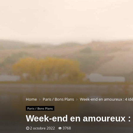
Home
Paris / Bons Plans
Week-end en amoureux : 4 idé
Paris / Bons Plans
Week-end en amoureux : 4
2 octobre 2022
3768