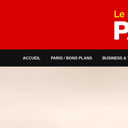
ACCUEIL
PARIS / BONS PLANS
BUSINESS &