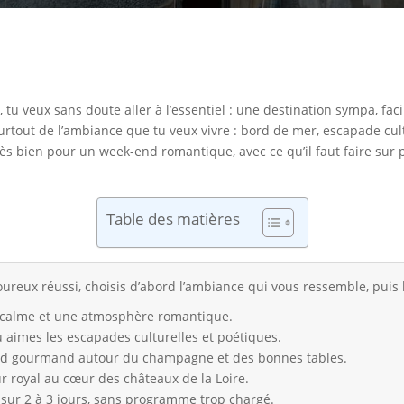
u veux sans doute aller à l’essentiel : une destination sympa, fac
urtout de l’ambiance que tu veux vivre : bord de mer, escapade cul
ès bien pour un week-end romantique, avec ce qu’il faut faire sur pl
Table des matières
ux réussi, choisis d’abord l’ambiance qui vous ressemble, puis la
 le calme et une atmosphère romantique.
u aimes les escapades culturelles et poétiques.
end gourmand autour du champagne et des bonnes tables.
ur royal au cœur des châteaux de la Loire.
 sur 2 à 3 jours, sans programme trop chargé.