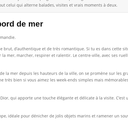
ut celui qui alterne balades, visites et vrais moments à deux.
bord de mer
rmandie.
 brut, d’authentique et de très romantique. Si tu es dans cette sit
r la mer, marcher, respirer et ralentir. Le centre-ville, avec ses r
de la mer depuis les hauteurs de la ville, on se promène sur les gr
che très bien si vous aimez les week-ends simples mais mémorabl
ior, qui apporte une touche élégante et délicate à la visite. C’est u
mpe, idéale pour dénicher de jolis objets marins et ramener un sou