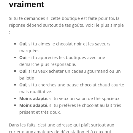
vraiment
Si tu te demandes si cette boutique est faite pour toi, la
réponse dépend surtout de tes goûts. Voici le plus simple
:
Oui
, si tu aimes le chocolat noir et les saveurs
marquées.
Oui
, si tu apprécies les boutiques avec une
démarche plus responsable.
Oui
, si tu veux acheter un cadeau gourmand ou un
ballotin.
Oui
, si tu cherches une pause chocolat chaud courte
mais qualitative.
Moins adapté
, si tu veux un salon de thé spacieux.
Moins adapté
, si tu préfères le chocolat au lait très
présent et très doux.
Dans les faits, c’est une adresse qui plaît surtout aux
curieux, aux amateurs de dégustation et à ceux qui