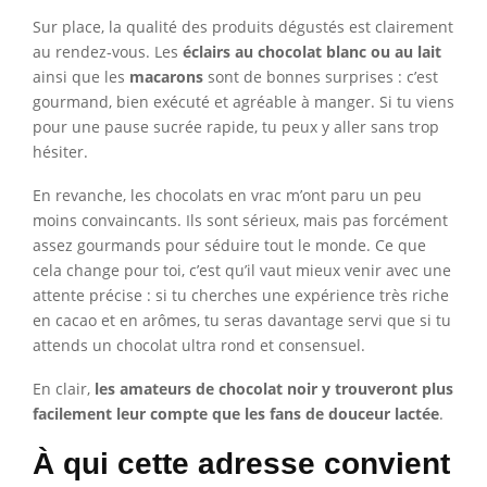
Sur place, la qualité des produits dégustés est clairement
au rendez-vous. Les
éclairs au chocolat blanc ou au lait
ainsi que les
macarons
sont de bonnes surprises : c’est
gourmand, bien exécuté et agréable à manger. Si tu viens
pour une pause sucrée rapide, tu peux y aller sans trop
hésiter.
En revanche, les chocolats en vrac m’ont paru un peu
moins convaincants. Ils sont sérieux, mais pas forcément
assez gourmands pour séduire tout le monde. Ce que
cela change pour toi, c’est qu’il vaut mieux venir avec une
attente précise : si tu cherches une expérience très riche
en cacao et en arômes, tu seras davantage servi que si tu
attends un chocolat ultra rond et consensuel.
En clair,
les amateurs de chocolat noir y trouveront plus
facilement leur compte que les fans de douceur lactée
.
À qui cette adresse convient