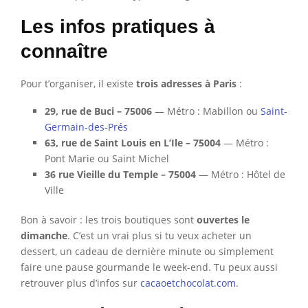
Les infos pratiques à
connaître
Pour t’organiser, il existe
trois adresses à Paris
:
29, rue de Buci – 75006
— Métro : Mabillon ou
Saint-
Germain-des-Prés
63, rue de Saint Louis en L’Ile – 75004
— Métro :
Pont Marie ou Saint Michel
36 rue Vieille du Temple – 75004
— Métro : Hôtel de
Ville
Bon à savoir : les trois boutiques sont
ouvertes le
dimanche
. C’est un vrai plus si tu veux acheter un
dessert, un cadeau de dernière minute ou simplement
faire une pause gourmande le week-end. Tu peux aussi
retrouver plus d’infos sur
cacaoetchocolat.com
.