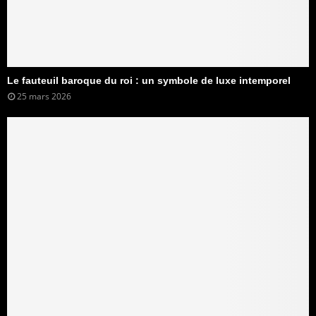
Le fauteuil baroque du roi : un symbole de luxe intemporel
25 mars 2026