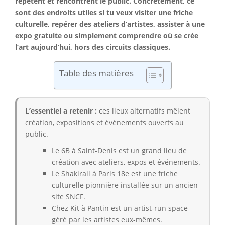
répètent et rencontrent le public. Concrètement, ce
sont des endroits utiles si tu veux visiter une friche
culturelle, repérer des ateliers d’artistes, assister à une
expo gratuite ou simplement comprendre où se crée
l’art aujourd’hui, hors des circuits classiques.
Table des matières
L’essentiel a retenir :
ces lieux alternatifs mêlent
création, expositions et événements ouverts au
public.
Le 6B à Saint-Denis est un grand lieu de
création avec ateliers, expos et événements.
Le Shakirail à Paris 18e est une friche
culturelle pionnière installée sur un ancien
site SNCF.
Chez Kit à Pantin est un artist-run space
géré par les artistes eux-mêmes.