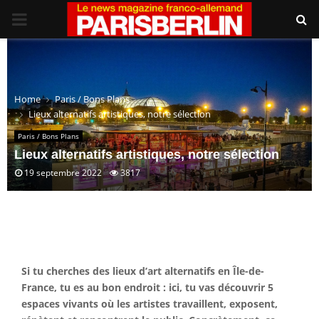
PRIMARY
MENU
Home
Paris / Bons Plans
Lieux alternatifs artistiques, notre sélection
Paris / Bons Plans
Lieux alternatifs artistiques, notre sélection
19 septembre 2022
3817
Si tu cherches des lieux d’art alternatifs en Île-de-
France, tu es au bon endroit : ici, tu vas découvrir 5
espaces vivants où les artistes travaillent, exposent,