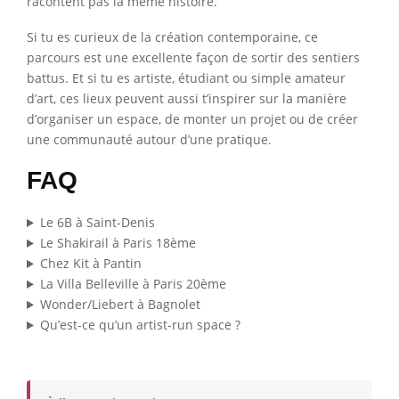
racontent pas la même histoire.
Si tu es curieux de la création contemporaine, ce
parcours est une excellente façon de sortir des sentiers
battus. Et si tu es artiste, étudiant ou simple amateur
d’art, ces lieux peuvent aussi t’inspirer sur la manière
d’organiser un espace, de monter un projet ou de créer
une communauté autour d’une pratique.
FAQ
Le 6B à Saint-Denis
Le Shakirail à Paris 18ème
Chez Kit à Pantin
La Villa Belleville à Paris 20ème
Wonder/Liebert à Bagnolet
Qu’est-ce qu’un artist-run space ?