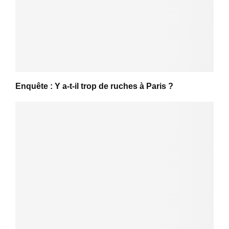
Enquête : Y a-t-il trop de ruches à Paris ?