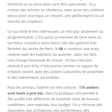
d’endroit où tu peux venir sans être spécialiste : tu y
croises des artistes en résidence, mais aussi des visiteurs
venus pour une expo, un concert, une performance ou un
marché de créateurs.
Ce qui rend le lieu intéressant, ce n’est pas seulement sa
programmation. C’est aussi sa manière de faire vivre un
territoire. Installé à Saint-Denis, loin des galeries très
fermées du centre de Paris, le
6B
a construit une vraie
relation avec les habitants du quartier. Dans les faits,
cela change beaucoup de choses : le lieu n’est pas
réservé à une élite, il fonctionne comme un espace de
création ouvert, avec des actions culturelles de proximité
et des événements accessibles.
Pour les artistes, l’intérêt est très concret :
170 ateliers
sont loués à prix bas
. Dans la pratique, cela permet à
des profils très différents de travailler dans de bonnes
conditions, sans exploser leur budget. On y retrouve des
musiciens, des architectes, des performeurs, des