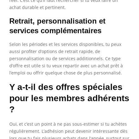
réel. C’est ce qu’il faut rechercher si tu veux faire un
achat durable et pertinent.
Retrait, personnalisation et
services complémentaires
Selon les périodes et les services disponibles, tu peux
aussi profiter d’options de retrait rapide, de
personnalisation ou de services additionnels. Ce type
d’offre est utile si tu veux repartir avec un achat prêt à
l’emploi ou offrir quelque chose de plus personnalisé.
Y a-t-il des offres spéciales
pour les membres adhérents
?
Oui, et c’est un point à ne pas sous-estimer si tu achètes
régulièrement. L’adhésion peut devenir intéressante dès
lors que tu fais plusieurs achats dans l’année, surtout sur