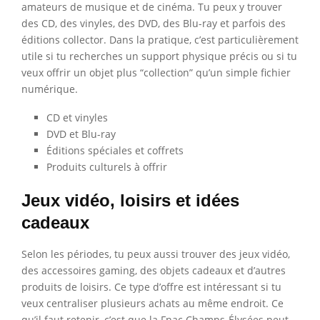
amateurs de musique et de cinéma. Tu peux y trouver
des CD, des vinyles, des DVD, des Blu-ray et parfois des
éditions collector. Dans la pratique, c’est particulièrement
utile si tu recherches un support physique précis ou si tu
veux offrir un objet plus “collection” qu’un simple fichier
numérique.
CD et vinyles
DVD et Blu-ray
Éditions spéciales et coffrets
Produits culturels à offrir
Jeux vidéo, loisirs et idées
cadeaux
Selon les périodes, tu peux aussi trouver des jeux vidéo,
des accessoires gaming, des objets cadeaux et d’autres
produits de loisirs. Ce type d’offre est intéressant si tu
veux centraliser plusieurs achats au même endroit. Ce
qu’il faut retenir, c’est que la Fnac Champs-Élysées peut