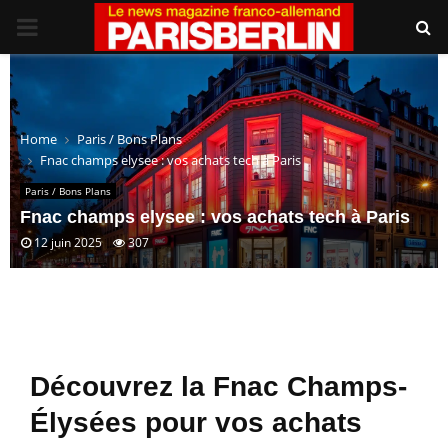
PRIMARY
MENU
Home
Paris / Bons Plans
Fnac champs elysee : vos achats tech à Paris
Paris / Bons Plans
Fnac champs elysee : vos achats tech à Paris
12 juin 2025
307
Découvrez la Fnac Champs-
Élysées pour vos achats