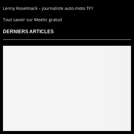
Lenny Roselmack – journaliste auto-moto TF1
Tout savoir sur Meetic gratuit
DERNIERS ARTICLES