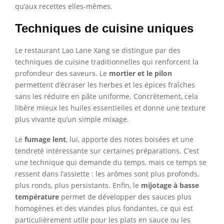
qu’aux recettes elles-mêmes.
Techniques de cuisine uniques
Le restaurant Lao Lane Xang se distingue par des
techniques de cuisine traditionnelles qui renforcent la
profondeur des saveurs. Le
mortier et le pilon
permettent d’écraser les herbes et les épices fraîches
sans les réduire en pâte uniforme. Concrètement, cela
libère mieux les huiles essentielles et donne une texture
plus vivante qu’un simple mixage.
Le
fumage lent
, lui, apporte des notes boisées et une
tendreté intéressante sur certaines préparations. C’est
une technique qui demande du temps, mais ce temps se
ressent dans l’assiette : les arômes sont plus profonds,
plus ronds, plus persistants. Enfin, le
mijotage à basse
température
permet de développer des sauces plus
homogènes et des viandes plus fondantes, ce qui est
particulièrement utile pour les plats en sauce ou les