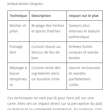
préparations longues.
Technique
Description
Impact sur le plat
Mortier et
Broyage des herbes
Saveurs plus
pilon
et épices fraîches
intenses et texture
authentique
Fumage
Cuisson douce au-
Arômes fumés
lent
dessus de feu de
uniques et viande
bois
tendre
Mijotage à
Cuisson lente des
Sauces onctueuses
basse
ingrédients dans
et viandes
températu
un bouillon riche
parfaitement
re
cuites
Ces techniques ne sont pas là pour faire joli sur une
carte. Elles ont un impact direct sur la perception du plat,
sa texture et sa complexité aromatique. En pratique, c’est