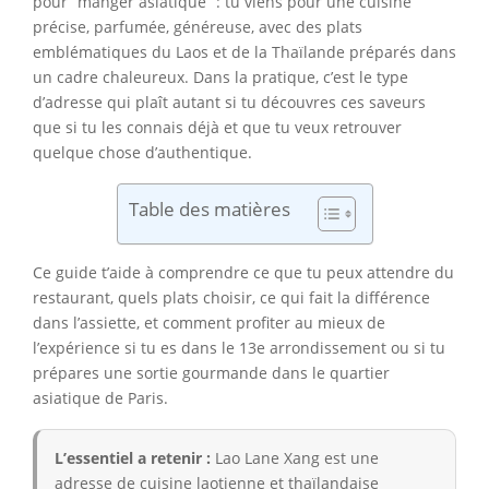
pour “manger asiatique” : tu viens pour une cuisine
précise, parfumée, généreuse, avec des plats
emblématiques du Laos et de la Thaïlande préparés dans
un cadre chaleureux. Dans la pratique, c’est le type
d’adresse qui plaît autant si tu découvres ces saveurs
que si tu les connais déjà et que tu veux retrouver
quelque chose d’authentique.
Table des matières
Ce guide t’aide à comprendre ce que tu peux attendre du
restaurant, quels plats choisir, ce qui fait la différence
dans l’assiette, et comment profiter au mieux de
l’expérience si tu es dans le 13e arrondissement ou si tu
prépares une sortie gourmande dans le quartier
asiatique de Paris.
L’essentiel a retenir :
Lao Lane Xang est une
adresse de cuisine laotienne et thaïlandaise