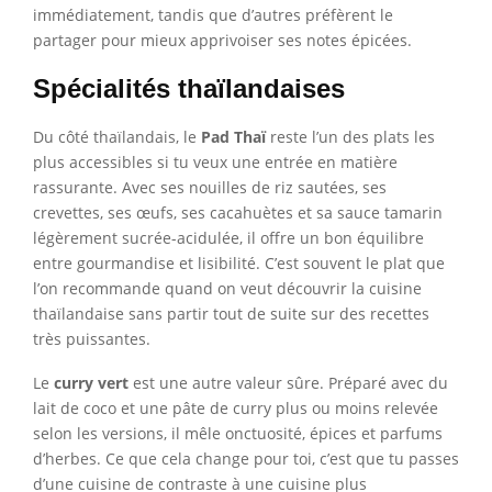
immédiatement, tandis que d’autres préfèrent le
partager pour mieux apprivoiser ses notes épicées.
Spécialités thaïlandaises
Du côté thaïlandais, le
Pad Thaï
reste l’un des plats les
plus accessibles si tu veux une entrée en matière
rassurante. Avec ses nouilles de riz sautées, ses
crevettes, ses œufs, ses cacahuètes et sa sauce tamarin
légèrement sucrée-acidulée, il offre un bon équilibre
entre gourmandise et lisibilité. C’est souvent le plat que
l’on recommande quand on veut découvrir la cuisine
thaïlandaise sans partir tout de suite sur des recettes
très puissantes.
Le
curry vert
est une autre valeur sûre. Préparé avec du
lait de coco et une pâte de curry plus ou moins relevée
selon les versions, il mêle onctuosité, épices et parfums
d’herbes. Ce que cela change pour toi, c’est que tu passes
d’une cuisine de contraste à une cuisine plus