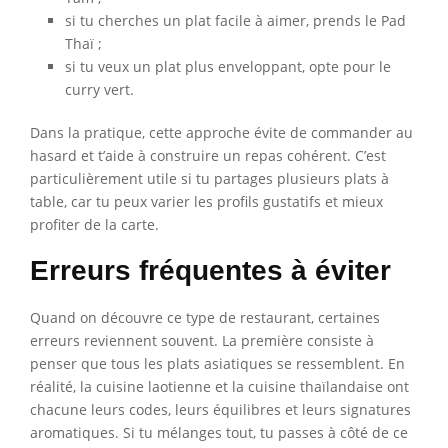
si tu cherches un plat facile à aimer, prends le Pad
Thaï ;
si tu veux un plat plus enveloppant, opte pour le
curry vert.
Dans la pratique, cette approche évite de commander au
hasard et t’aide à construire un repas cohérent. C’est
particulièrement utile si tu partages plusieurs plats à
table, car tu peux varier les profils gustatifs et mieux
profiter de la carte.
Erreurs fréquentes à éviter
Quand on découvre ce type de restaurant, certaines
erreurs reviennent souvent. La première consiste à
penser que tous les plats asiatiques se ressemblent. En
réalité, la cuisine laotienne et la cuisine thaïlandaise ont
chacune leurs codes, leurs équilibres et leurs signatures
aromatiques. Si tu mélanges tout, tu passes à côté de ce