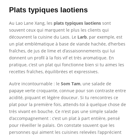
Plats typiques laotiens
Au Lao Lane Xang, les
plats typiques laotiens
sont
souvent ceux qui marquent le plus les clients qui
découvrent la cuisine du Laos. Le
Larb
, par exemple, est
un plat emblématique à base de viande hachée, d’herbes
fraîches, de jus de lime et d’assaisonnements qui lui
donnent un profil à la fois vif et très aromatique. En
pratique, c’est un plat qui fonctionne bien si tu aimes les
recettes fraîches, équilibrées et expressives.
Autre incontournable : le
Som Tam
, une salade de
papaye verte croquante, connue pour son contraste entre
acidité, piquant et légère douceur. Si tu rencontres ce
plat pour la première fois, attends-toi à quelque chose de
très vivant en bouche. Ce n’est pas une simple salade
d’accompagnement : c’est un plat à part entière, pensé
pour réveiller le palais. On constate souvent que les
personnes qui aiment les cuisines relevées l’apprécient