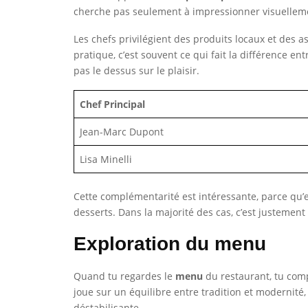
cherche pas seulement à impressionner visuellement 
Les chefs privilégient des produits locaux et des 
pratique, c’est souvent ce qui fait la différence e
pas le dessus sur le plaisir.
Chef Principal
Jean-Marc Dupont
Lisa Minelli
Cette complémentarité est intéressante, parce qu’e
desserts. Dans la majorité des cas, c’est justemen
Exploration du menu
Quand tu regardes le
menu
du restaurant, tu comp
joue sur un équilibre entre tradition et modernité
déstabilisante.