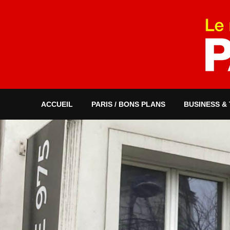
ACCUEIL
PARIS / BONS PLANS
BUSINESS &