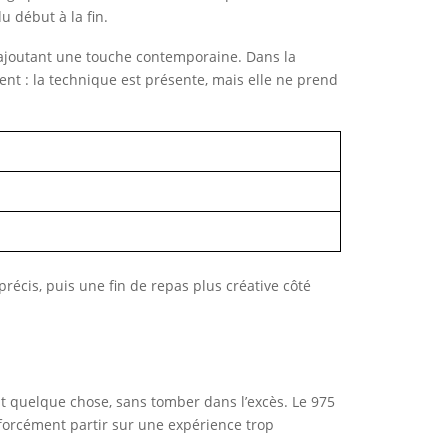
u début à la fin.
 y ajoutant une touche contemporaine. Dans la
ent : la technique est présente, mais elle ne prend
récis, puis une fin de repas plus créative côté
nt quelque chose, sans tomber dans l’excès. Le 975
 forcément partir sur une expérience trop