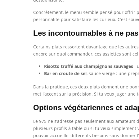
Concrètement, le menu semble pensé pour offrir pl
personnalité pour satisfaire les curieux. C’est sou
Les incontournables à ne pa
Certains plats ressortent davantage que les autres, 
encore sur quoi commander, ces assiettes sont celle
Risotto truffé aux champignons sauvages
: 
Bar en croûte de sel
, sauce vierge : une prép
Dans la pratique, ces deux plats donnent une bonne
met l’accent sur la précision. Si tu veux juger une 
Options végétariennes et adap
Le 975 ne s’adresse pas seulement aux amateurs de 
plusieurs profils à table ou si tu veux simplement v
pouvoir accueillir différents besoins sans donner 