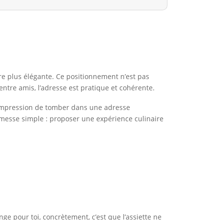
e plus élégante. Ce positionnement n’est pas
entre amis, l’adresse est pratique et cohérente.
l’impression de tomber dans une adresse
omesse simple : proposer une expérience culinaire
ange pour toi, concrètement, c’est que l’assiette ne