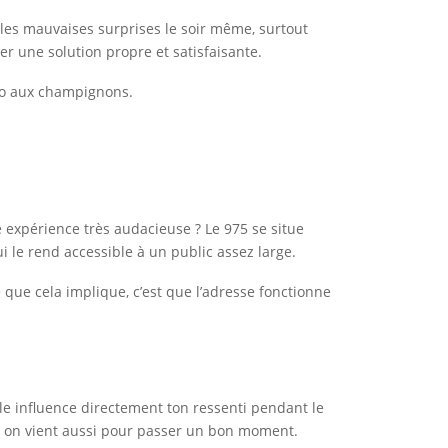
er les mauvaises surprises le soir même, surtout
er une solution propre et satisfaisante.
tto aux champignons.
e expérience très audacieuse ? Le 975 se situe
ui le rend accessible à un public assez large.
 que cela implique, c’est que l’adresse fonctionne
lle influence directement ton ressenti pendant le
er, on vient aussi pour passer un bon moment.