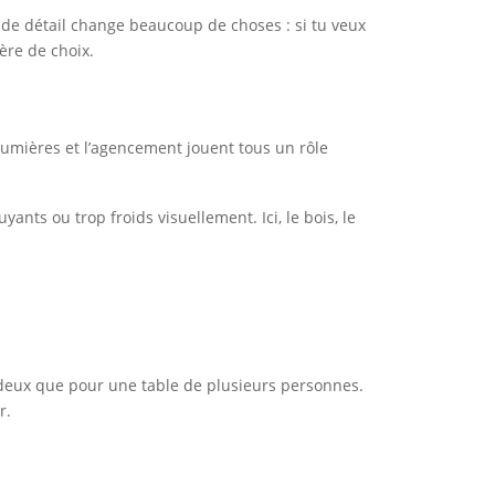
 de détail change beaucoup de choses : si tu veux
tère de choix.
 lumières et l’agencement jouent tous un rôle
nts ou trop froids visuellement. Ici, le bois, le
 deux que pour une table de plusieurs personnes.
r.