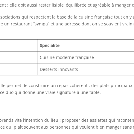
: elle doit aussi rester lisible, équilibrée et agréable à manger d
associations qui respectent la base de la cuisine française tout en
ntre un restaurant “sympa” et une adresse dont on se souvient vraim
Spécialité
Cuisine moderne française
Desserts innovants
lle permet de construire un repas cohérent : des plats principaux p
t ce duo qui donne une vraie signature à une table.
rends vite l’intention du lieu : proposer des assiettes qui raconte
, ce qui plaît souvent aux personnes qui veulent bien manger sans