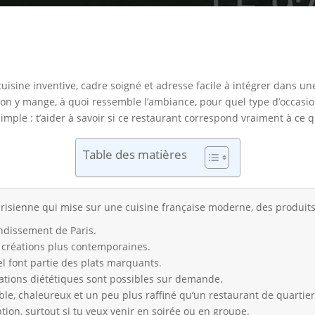
isine inventive, cadre soigné et adresse facile à intégrer dans une 
on y mange, à quoi ressemble l’ambiance, pour quel type d’occasion 
simple : t’aider à savoir si ce restaurant correspond vraiment à ce
Table des matières
isienne qui mise sur une cuisine française moderne, des produits 
ondissement de Paris.
t créations plus contemporaines.
sel font partie des plats marquants.
ations diététiques sont possibles sur demande.
le, chaleureux et un peu plus raffiné qu’un restaurant de quartier
ption, surtout si tu veux venir en soirée ou en groupe.