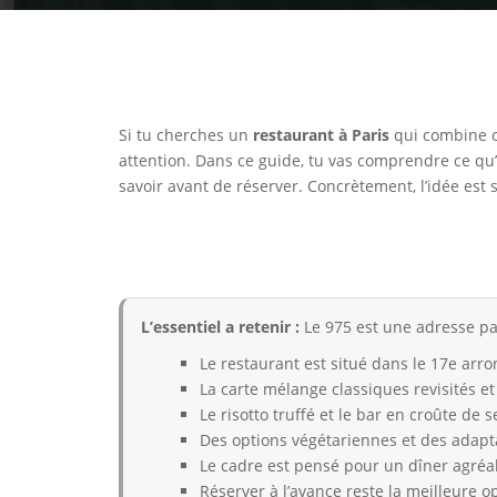
Si tu cherches un
restaurant à Paris
qui combine cu
attention. Dans ce guide, tu vas comprendre ce qu’
savoir avant de réserver. Concrètement, l’idée est 
L’essentiel a retenir :
Le 975 est une adresse par
Le restaurant est situé dans le 17e arr
La carte mélange classiques revisités e
Le risotto truffé et le bar en croûte de 
Des options végétariennes et des adapt
Le cadre est pensé pour un dîner agréab
Réserver à l’avance reste la meilleure o