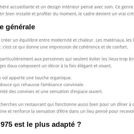
hère accueillante et un design intérieur pensé avec soin. Ce genre
ir bien installé et profiter du moment, le cadre devient un vrai cri
e générale
 créer un équilibre entre modernité et chaleur. Les matériaux, les
” : c’est ce qui donne une impression de cohérence et de confort.
rticulièrement aux personnes qui veulent éviter les lieux trop bruya
ges doux composent un décor à la fois élégant et vivant.
u sol apporte une touche organique.
douce qui rehausse l’ambiance conviviale.
imité des convives et une sensation d’espace ouvert.
 cherches un restaurant qui fonctionne aussi bien pour un dîner à
tine et renforce la sensation d’être dans un lieu pensé pour recevoi
975 est le plus adapté ?