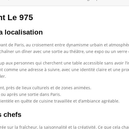
nt Le 975
a localisation
vant de Paris, au croisement entre dynamisme urbain et atmosphèr
nchaîner un dîner avec une sortie au théâtre, une expo ou un verre 
oup aux personnes qui cherchent une table accessible sans avoir 
ent comme une adresse à suivre, avec une identité claire et une pr
der.
t, près de lieux culturels et de zones animées.
t ou après une sortie dans Paris.
ientèle en quête de cuisine travaillée et d’ambiance agréable.
s chefs
ée sur la fraîcheur, la saisonnalité et la créativité. Ce que cela ch