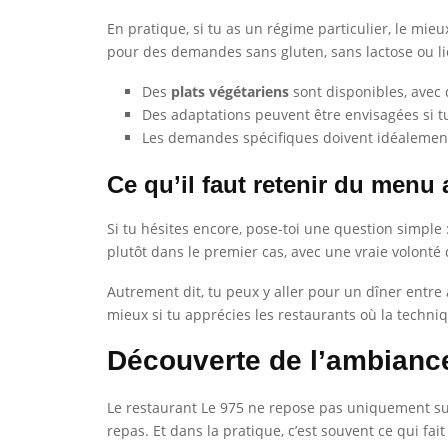
En pratique, si tu as un régime particulier, le mieu
pour des demandes sans gluten, sans lactose ou liée
Des
plats végétariens
sont disponibles, avec 
Des adaptations peuvent être envisagées si tu
Les demandes spécifiques doivent idéalement
Ce qu’il faut retenir du menu 
Si tu hésites encore, pose-toi une question simple
plutôt dans le premier cas, avec une vraie volonté d
Autrement dit, tu peux y aller pour un dîner entre
mieux si tu apprécies les restaurants où la techniqu
Découverte de l’ambianc
Le restaurant Le 975 ne repose pas uniquement sur 
repas. Et dans la pratique, c’est souvent ce qui f