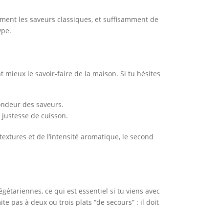
ment les saveurs classiques, et suffisamment de
ype.
t mieux le savoir-faire de la maison. Si tu hésites
ondeur des saveurs.
a justesse de cuisson.
extures et de l’intensité aromatique, le second
étariennes, ce qui est essentiel si tu viens avec
e pas à deux ou trois plats “de secours” : il doit