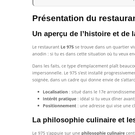
Présentation du restaura
Un aperçu de l’histoire et de l
Le restaurant
Le 975
se trouve dans un quartier vi
anodin : si tu es dans cette situation où tu veux e
Dans les faits, ce type d’emplacement plaît beauc
impersonnelle. Le 975 s’est installé progressivem
soignée, dans un cadre qui donne envie de s’attar
Localisation
: situé dans le 17e arrondissemen
Intérêt pratique
: idéal si tu veux dîner avan
Positionnement
: une adresse qui vise une cl
La philosophie culinaire et le
Le 975 s’appuie sur une
philosophie culinaire
centr