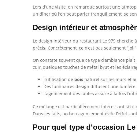
Lors d’une visite, on remarque surtout une atmosp
un dîner où l’on peut parler tranquillement, se sent
Design intérieur et atmosphèr
Le design intérieur du restaurant Le 975 cherche à
précis. Concrètement, ce n’est pas seulement “joli
On constate souvent que ce type d’ambiance plaît pa
cuir, quelques touches de métal brut et les éclaira
L’utilisation de
bois
naturel sur les murs et a
Des luminaires design diffusent une lumière 
L’agencement des tables assure à la fois l’int
Ce mélange est particulièrement intéressant si tu
Dans les faits, un bon agencement évite l’effet can
Pour quel type d’occasion Le 