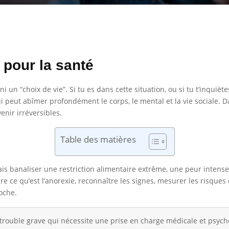
 pour la santé
 un “choix de vie”. Si tu es dans cette situation, ou si tu t’inquiètes
eut abîmer profondément le corps, le mental et la vie sociale. Dans
enir irréversibles.
Table des matières
amais banaliser une restriction alimentaire extrême, une peur inten
ndre ce qu’est l’anorexie, reconnaître les signes, mesurer les risques
roche.
 trouble grave qui nécessite une prise en charge médicale et psych