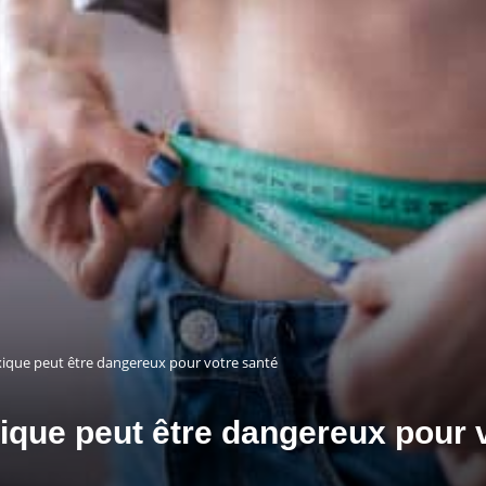
que peut être dangereux pour votre santé
que peut être dangereux pour v