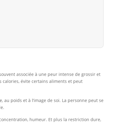
 souvent associée à une peur intense de grossir et
alories, évite certains aliments et peut
, au poids et à l’image de soi. La personne peut se
de.
concentration, humeur. Et plus la restriction dure,