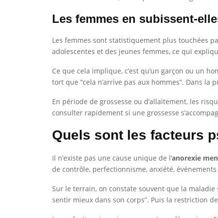
Les femmes en subissent-ell
Les femmes sont statistiquement plus touchées par
adolescentes et des jeunes femmes, ce qui explique
Ce que cela implique, c’est qu’un garçon ou un hom
tort que “cela n’arrive pas aux hommes”. Dans la p
En période de grossesse ou d’allaitement, les risq
consulter rapidement si une grossesse s’accompagn
Quels sont les facteurs p
Il n’existe pas une cause unique de l’
anorexie men
de contrôle, perfectionnisme, anxiété, événements d
Sur le terrain, on constate souvent que la maladie
sentir mieux dans son corps”. Puis la restriction dev