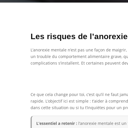
Les risques de l’anorexie
L’anorexie mentale n’est pas une façon de maigrir, ni
un trouble du comportement alimentaire grave, qui p
complications s’installent. Et certaines peuvent dev
Ce que cela change pour toi, c’est qu’il ne faut j
rapide. L’objectif ici est simple : t’aider à compre
dans cette situation ou si tu t’inquiètes pour un p
L’essentiel a retenir :
l’anorexie mentale est un