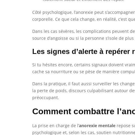
Côté psychologique, l’anorexie peut s’accompagner 
corporelle. Ce que cela change, en réalité, c’est qu
Dans les cas sévères, les complications peuvent dev
source d’angoisse ou si la personne s’isole de plus
Les signes d’alerte à repérer
Si tu hésites encore, certains signaux doivent vra
cache sa nourriture ou se pèse de manière compulsi
Dans la pratique, il faut aussi surveiller les cha
la perte de poids, discours culpabilisant autour d
préoccupant.
Comment combattre l’anor
La prise en charge de l’
anorexie mentale
repose su
psychologique et, selon les cas, soutien nutritionne