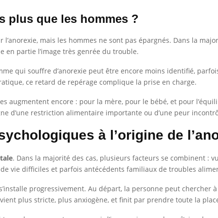
es plus que les hommes ?
 l’anorexie, mais les hommes ne sont pas épargnés. Dans la majori
 en partie l’image très genrée du trouble.
me qui souffre d’anorexie peut être encore moins identifié, parfoi
ratique, ce retard de repérage complique la prise en charge.
ues augmentent encore : pour la mère, pour le bébé, et pour l’équil
e d’une restriction alimentaire importante ou d’une peur incontr
sychologiques à l’origine de l’an
tale
. Dans la majorité des cas, plusieurs facteurs se combinent : v
e vie difficiles et parfois antécédents familiaux de troubles alime
 s’installe progressivement. Au départ, la personne peut chercher 
ient plus stricte, plus anxiogène, et finit par prendre toute la plac