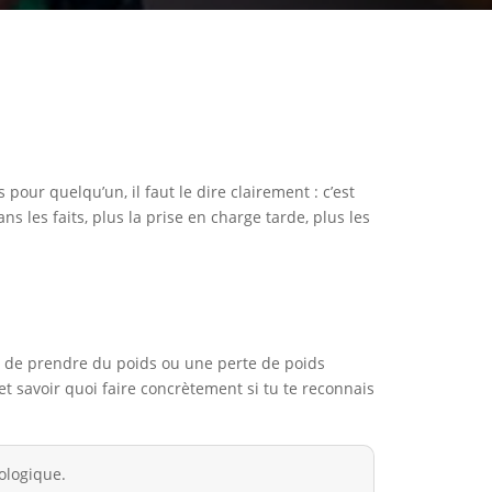
 pour quelqu’un, il faut le dire clairement : c’est
 les faits, plus la prise en charge tarde, plus les
se de prendre du poids ou une perte de poids
 et savoir quoi faire concrètement si tu te reconnais
ologique.