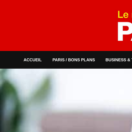
ACCUEIL
PARIS / BONS PLANS
BUSINESS &