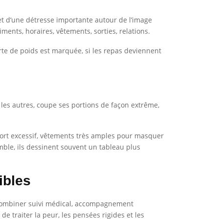
 et d’une détresse importante autour de l’image
iments, horaires, vêtements, sorties, relations.
erte de poids est marquée, si les repas deviennent
 les autres, coupe ses portions de façon extrême,
 sport excessif, vêtements très amples pour masquer
mble, ils dessinent souvent un tableau plus
ibles
 combiner suivi médical, accompagnement
de traiter la peur, les pensées rigides et les