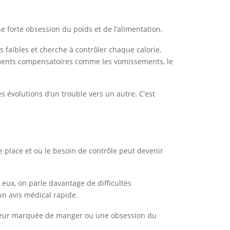
e forte obsession du poids et de l’alimentation.
s faibles et cherche à contrôler chaque calorie.
rtements compensatoires comme les vomissements, le
s évolutions d’un trouble vers un autre. C’est
.
e place et où le besoin de contrôle peut devenir
z eux, on parle davantage de difficultés
un avis médical rapide.
ne peur marquée de manger ou une obsession du