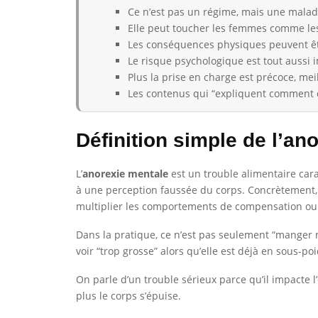
Ce n’est pas un régime, mais une malad
Elle peut toucher les femmes comme l
Les conséquences physiques peuvent êt
Le risque psychologique est tout aussi 
Plus la prise en charge est précoce, mei
Les contenus qui “expliquent comment d
Définition simple de l’ano
L’
anorexie mentale
est un trouble alimentaire cara
à une perception faussée du corps. Concrètement, 
multiplier les comportements de compensation ou 
Dans la pratique, ce n’est pas seulement “manger m
voir “trop grosse” alors qu’elle est déjà en sous-po
On parle d’un trouble sérieux parce qu’il impacte l
plus le corps s’épuise.