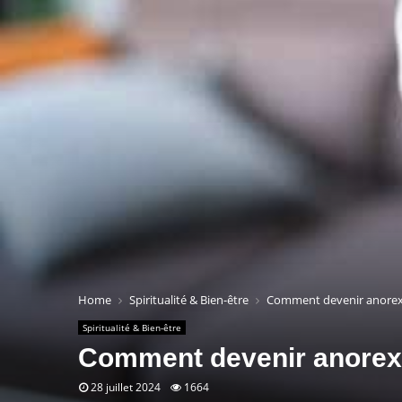
Home
Spiritualité & Bien-être
Comment devenir anorexi
Spiritualité & Bien-être
Comment devenir anorexi
28 juillet 2024
1664