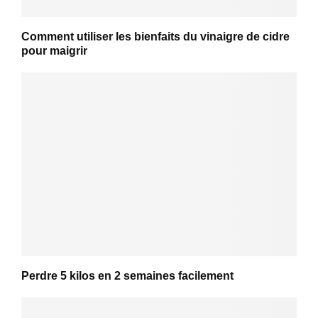
Comment utiliser les bienfaits du vinaigre de cidre
pour maigrir
Perdre 5 kilos en 2 semaines facilement