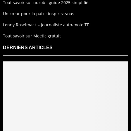
Tout savoir sur udrob : guide 2025 simplifié
Un cœur pour la paix : inspirez-vous
Lenny Roselmack – journaliste auto-moto TF1
Tout savoir sur Meetic gratuit
DERNIERS ARTICLES