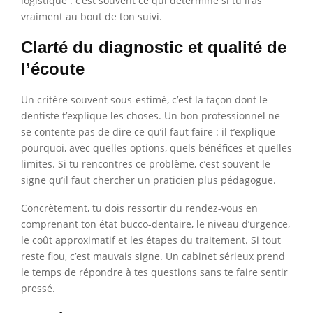
logistique : c’est souvent ce qui détermine si tu iras
vraiment au bout de ton suivi.
Clarté du diagnostic et qualité de
l’écoute
Un critère souvent sous-estimé, c’est la façon dont le
dentiste t’explique les choses. Un bon professionnel ne
se contente pas de dire ce qu’il faut faire : il t’explique
pourquoi, avec quelles options, quels bénéfices et quelles
limites. Si tu rencontres ce problème, c’est souvent le
signe qu’il faut chercher un praticien plus pédagogue.
Concrètement, tu dois ressortir du rendez-vous en
comprenant ton état bucco-dentaire, le niveau d’urgence,
le coût approximatif et les étapes du traitement. Si tout
reste flou, c’est mauvais signe. Un cabinet sérieux prend
le temps de répondre à tes questions sans te faire sentir
pressé.