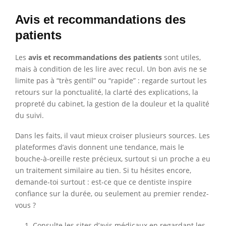
Avis et recommandations des
patients
Les
avis et recommandations des patients
sont utiles,
mais à condition de les lire avec recul. Un bon avis ne se
limite pas à “très gentil” ou “rapide” : regarde surtout les
retours sur la ponctualité, la clarté des explications, la
propreté du cabinet, la gestion de la douleur et la qualité
du suivi.
Dans les faits, il vaut mieux croiser plusieurs sources. Les
plateformes d’avis donnent une tendance, mais le
bouche-à-oreille reste précieux, surtout si un proche a eu
un traitement similaire au tien. Si tu hésites encore,
demande-toi surtout : est-ce que ce dentiste inspire
confiance sur la durée, ou seulement au premier rendez-
vous ?
Consulte les sites d’avis médicaux en regardant les