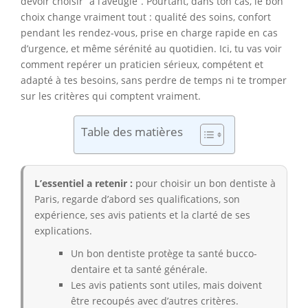
devoir choisir “à l’aveugle”. Pourtant, dans ton cas, le bon
choix change vraiment tout : qualité des soins, confort
pendant les rendez-vous, prise en charge rapide en cas
d’urgence, et même sérénité au quotidien. Ici, tu vas voir
comment repérer un praticien sérieux, compétent et
adapté à tes besoins, sans perdre de temps ni te tromper
sur les critères qui comptent vraiment.
Table des matières
L’essentiel a retenir :
pour choisir un bon dentiste à
Paris, regarde d’abord ses qualifications, son
expérience, ses avis patients et la clarté de ses
explications.
Un bon dentiste protège ta santé bucco-
dentaire et ta santé générale.
Les avis patients sont utiles, mais doivent
être recoupés avec d’autres critères.